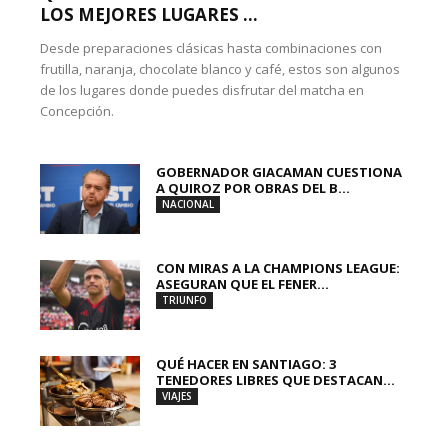
LOS MEJORES LUGARES ...
Desde preparaciones clásicas hasta combinaciones con
frutilla, naranja, chocolate blanco y café, estos son algunos
de los lugares donde puedes disfrutar del matcha en
Concepción.
GOBERNADOR GIACAMAN CUESTIONA
A QUIROZ POR OBRAS DEL B...
NACIONAL
CON MIRAS A LA CHAMPIONS LEAGUE:
ASEGURAN QUE EL FENER...
TRIUNFO
QUÉ HACER EN SANTIAGO: 3
TENEDORES LIBRES QUE DESTACAN...
VIAJES