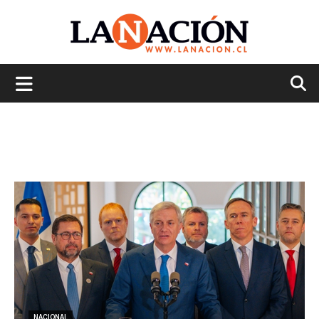
La
Nación
NACIONAL