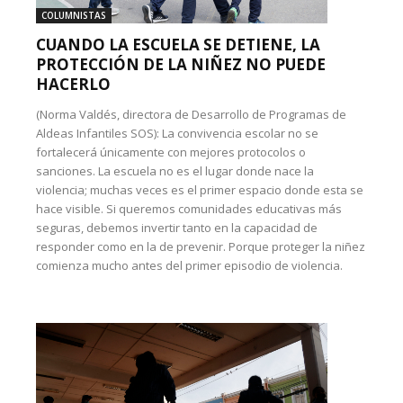
COLUMNISTAS
CUANDO LA ESCUELA SE DETIENE, LA
PROTECCIÓN DE LA NIÑEZ NO PUEDE
HACERLO
(Norma Valdés, directora de Desarrollo de Programas de
Aldeas Infantiles SOS): La convivencia escolar no se
fortalecerá únicamente con mejores protocolos o
sanciones. La escuela no es el lugar donde nace la
violencia; muchas veces es el primer espacio donde esta se
hace visible. Si queremos comunidades educativas más
seguras, debemos invertir tanto en la capacidad de
responder como en la de prevenir. Porque proteger la niñez
comienza mucho antes del primer episodio de violencia.