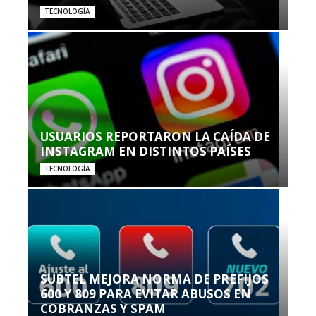
TECNOLOGÍA
USUARIOS REPORTARON LA CAÍDA DE
INSTAGRAM EN DISTINTOS PAÍSES
TECNOLOGÍA
SUBTEL MEJORA NORMA DE PREFIJOS
600 Y 809 PARA EVITAR ABUSOS EN
COBRANZAS Y SPAM