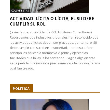
COLUMNISTAS
ACTIVIDAD ILÍCITA O LÍCITA, EL SII DEBE
CUMPLIR SU ROL
(Javier Jaque, socio Líder de CCL Auditores Consultores):
Recordemos que incluso los tribunales han reconocido que
las actividades ilícitas deben ser gravadas, por tanto, el SII
debe cumplir con su rol en la sociedad, donde su deber
principal es aplicar la normativa vigente y ejercer las
facultades que la ley le ha conferido. Exigirle algo distinto
sería pedirle que renuncie precisamente a la función para la
cual fue creado.
POLÍTICA