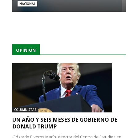
NACIONAL
OPINIÓN
COLUMNISTAS
UN AÑO Y SEIS MESES DE GOBIERNO DE
DONALD TRUMP
(Edgardo Riveros Marín, director del Centro de Estudios en