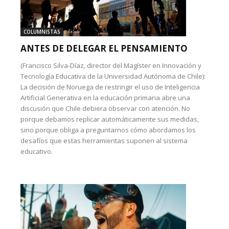
COLUMNISTAS
ANTES DE DELEGAR EL PENSAMIENTO
(Francisco Silva-Díaz, director del Magíster en Innovación y
Tecnología Educativa de la Universidad Autónoma de Chile):
La decisión de Noruega de restringir el uso de Inteligencia
Artificial Generativa en la educación primaria abre una
discusión que Chile debiera observar con atención. No
porque debamos replicar automáticamente sus medidas,
sino porque obliga a preguntarnos cómo abordamos los
desafíos que estas herramientas suponen al sistema
educativo.