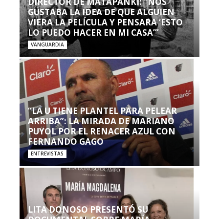
DIRECTOR DE MATAPANKI: “NOS
GUSTABA LA IDEA DE QUE ALGUIEN
VIERA LA PELÍCULA Y PENSARA ‘ESTO
LO PUEDO HACER EN MI CASA’”
VANGUARDIA
“LA U TIENE PLANTEL PARA PELEAR
ARRIBA”: LA MIRADA DE MARIANO
PUYOL POR EL RENACER AZUL CON
FERNANDO GAGO
ENTREVISTAS
LITA DONOSO PRESENTÓ SU