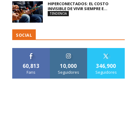
HIPERCONECTADOS: EL COSTO
INVISIBLE DE VIVIR SIEMPRE E...
TENDENCIA
SOCIAL
60,813
10,000
346,900
Fans
Seguidores
Seguidores