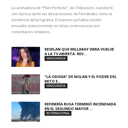
La animadora de “Plan Perfecto”, de Chilevisión, cuestionó
con dureza tanto las declaraciones de Fernández como la
existencia del programa. El espacio ya había estado
envuelto anteriormente en otras controversias por
comentarios similares.
REVELAN QUE MILLARAY VIERA VUELVE
A LA TV ABIERTA: REV...
VANGUARDIA
“LA ODISEA” DE NOLAN Y EL PODER DEL
MITO E...
VANGUARDIA
REFINERÍA RUSA TERMINÓ INCENDIADA
EN EL SEGUNDO MAYOR ...
INTERNACIONAL