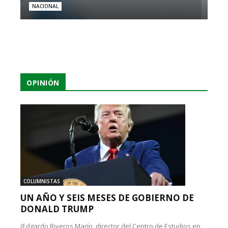
NACIONAL
OPINIÓN
COLUMNISTAS
UN AÑO Y SEIS MESES DE GOBIERNO DE
DONALD TRUMP
(Edgardo Riveros Marín, director del Centro de Estudios en