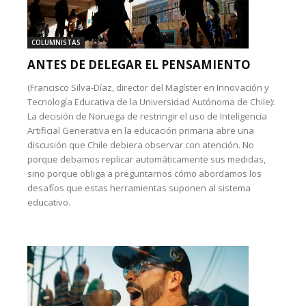
COLUMNISTAS
ANTES DE DELEGAR EL PENSAMIENTO
(Francisco Silva-Díaz, director del Magíster en Innovación y
Tecnología Educativa de la Universidad Autónoma de Chile):
La decisión de Noruega de restringir el uso de Inteligencia
Artificial Generativa en la educación primaria abre una
discusión que Chile debiera observar con atención. No
porque debamos replicar automáticamente sus medidas,
sino porque obliga a preguntarnos cómo abordamos los
desafíos que estas herramientas suponen al sistema
educativo.