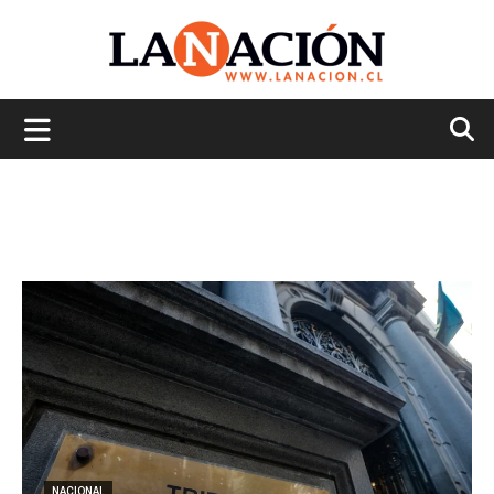
La
Nación
NACIONAL