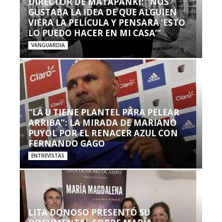
DIRECTOR DE MATAPANKI: “NOS
GUSTABA LA IDEA DE QUE ALGUIEN
VIERA LA PELÍCULA Y PENSARA ‘ESTO
LO PUEDO HACER EN MI CASA’”
VANGUARDIA
“LA U TIENE PLANTEL PARA PELEAR
ARRIBA”: LA MIRADA DE MARIANO
PUYOL POR EL RENACER AZUL CON
FERNANDO GAGO
ENTREVISTAS
LITA DONOSO PRESENTÓ SU