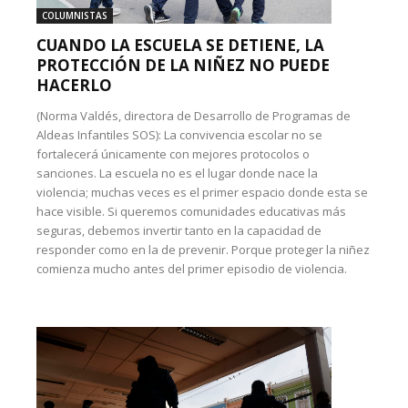
COLUMNISTAS
CUANDO LA ESCUELA SE DETIENE, LA
PROTECCIÓN DE LA NIÑEZ NO PUEDE
HACERLO
(Norma Valdés, directora de Desarrollo de Programas de
Aldeas Infantiles SOS): La convivencia escolar no se
fortalecerá únicamente con mejores protocolos o
sanciones. La escuela no es el lugar donde nace la
violencia; muchas veces es el primer espacio donde esta se
hace visible. Si queremos comunidades educativas más
seguras, debemos invertir tanto en la capacidad de
responder como en la de prevenir. Porque proteger la niñez
comienza mucho antes del primer episodio de violencia.