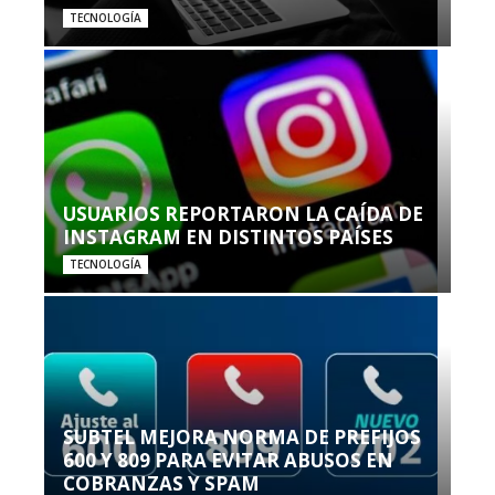
TECNOLOGÍA
USUARIOS REPORTARON LA CAÍDA DE
INSTAGRAM EN DISTINTOS PAÍSES
TECNOLOGÍA
SUBTEL MEJORA NORMA DE PREFIJOS
600 Y 809 PARA EVITAR ABUSOS EN
COBRANZAS Y SPAM