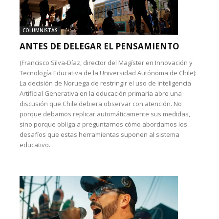
COLUMNISTAS
ANTES DE DELEGAR EL PENSAMIENTO
(Francisco Silva-Díaz, director del Magíster en Innovación y
Tecnología Educativa de la Universidad Autónoma de Chile):
La decisión de Noruega de restringir el uso de Inteligencia
Artificial Generativa en la educación primaria abre una
discusión que Chile debiera observar con atención. No
porque debamos replicar automáticamente sus medidas,
sino porque obliga a preguntarnos cómo abordamos los
desafíos que estas herramientas suponen al sistema
educativo.