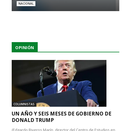
NACIONAL
OPINIÓN
COLUMNISTAS
UN AÑO Y SEIS MESES DE GOBIERNO DE
DONALD TRUMP
(Edgardo Riveros Marín, director del Centro de Estudios en