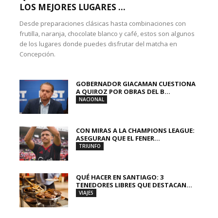
LOS MEJORES LUGARES ...
Desde preparaciones clásicas hasta combinaciones con
frutilla, naranja, chocolate blanco y café, estos son algunos
de los lugares donde puedes disfrutar del matcha en
Concepción.
GOBERNADOR GIACAMAN CUESTIONA
A QUIROZ POR OBRAS DEL B...
NACIONAL
CON MIRAS A LA CHAMPIONS LEAGUE:
ASEGURAN QUE EL FENER...
TRIUNFO
QUÉ HACER EN SANTIAGO: 3
TENEDORES LIBRES QUE DESTACAN...
VIAJES