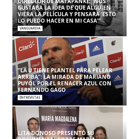
DIRECTOR DE MATAPANKI: “NOS
GUSTABA LA IDEA DE QUE ALGUIEN
VIERA LA PELÍCULA Y PENSARA ‘ESTO
LO PUEDO HACER EN MI CASA’”
VANGUARDIA
“LA U TIENE PLANTEL PARA PELEAR
ARRIBA”: LA MIRADA DE MARIANO
PUYOL POR EL RENACER AZUL CON
FERNANDO GAGO
ENTREVISTAS
LITA DONOSO PRESENTÓ SU