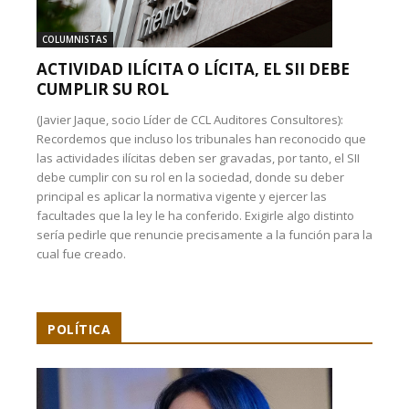
COLUMNISTAS
ACTIVIDAD ILÍCITA O LÍCITA, EL SII DEBE
CUMPLIR SU ROL
(Javier Jaque, socio Líder de CCL Auditores Consultores):
Recordemos que incluso los tribunales han reconocido que
las actividades ilícitas deben ser gravadas, por tanto, el SII
debe cumplir con su rol en la sociedad, donde su deber
principal es aplicar la normativa vigente y ejercer las
facultades que la ley le ha conferido. Exigirle algo distinto
sería pedirle que renuncie precisamente a la función para la
cual fue creado.
POLÍTICA