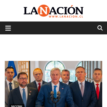
La
Nación
NACIONAL