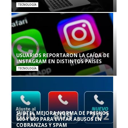
TECNOLOGÍA
USUARIOS REPORTARON LA CAÍDA DE
INSTAGRAM EN DISTINTOS PAÍSES
TECNOLOGÍA
SUBTEL MEJORA NORMA DE PREFIJOS
600 Y 809 PARA EVITAR ABUSOS EN
COBRANZAS Y SPAM