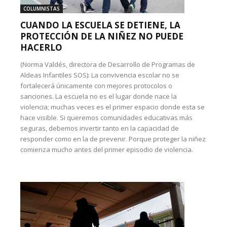
COLUMNISTAS
CUANDO LA ESCUELA SE DETIENE, LA
PROTECCIÓN DE LA NIÑEZ NO PUEDE
HACERLO
(Norma Valdés, directora de Desarrollo de Programas de
Aldeas Infantiles SOS): La convivencia escolar no se
fortalecerá únicamente con mejores protocolos o
sanciones. La escuela no es el lugar donde nace la
violencia; muchas veces es el primer espacio donde esta se
hace visible. Si queremos comunidades educativas más
seguras, debemos invertir tanto en la capacidad de
responder como en la de prevenir. Porque proteger la niñez
comienza mucho antes del primer episodio de violencia.