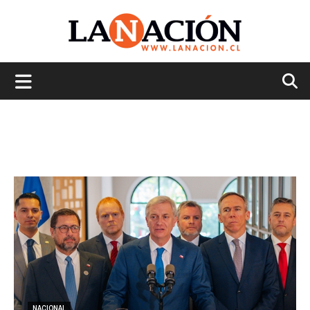
La
Nación
NACIONAL