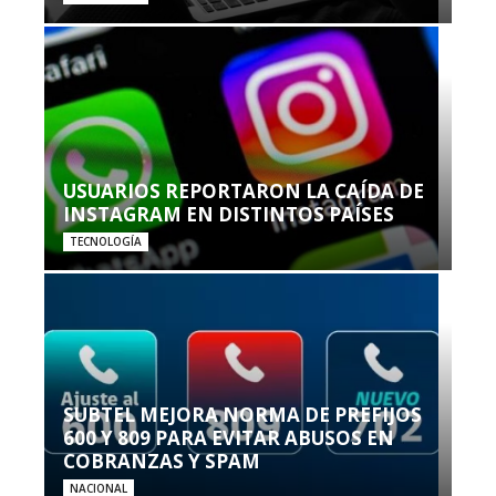
USUARIOS REPORTARON LA CAÍDA DE
INSTAGRAM EN DISTINTOS PAÍSES
TECNOLOGÍA
SUBTEL MEJORA NORMA DE PREFIJOS
600 Y 809 PARA EVITAR ABUSOS EN
COBRANZAS Y SPAM
NACIONAL