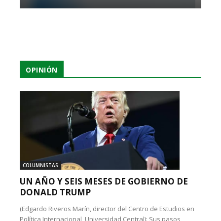
OPINIÓN
COLUMNISTAS
UN AÑO Y SEIS MESES DE GOBIERNO DE
DONALD TRUMP
(Edgardo Riveros Marín, director del Centro de Estudios en
Política Internacional, Universidad Central): Sus pasos