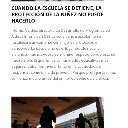
CUANDO LA ESCUELA SE DETIENE, LA
PROTECCIÓN DE LA NIÑEZ NO PUEDE
HACERLO
(Norma Valdés, directora de Desarrollo de Programas de
Aldeas Infantiles SOS): La convivencia escolar no se
fortalecerá únicamente con mejores protocolos o
sanciones. La escuela no es el lugar donde nace la
violencia; muchas veces es el primer espacio donde esta se
hace visible. Si queremos comunidades educativas más
seguras, debemos invertir tanto en la capacidad de
responder como en la de prevenir. Porque proteger la niñez
comienza mucho antes del primer episodio de violencia.