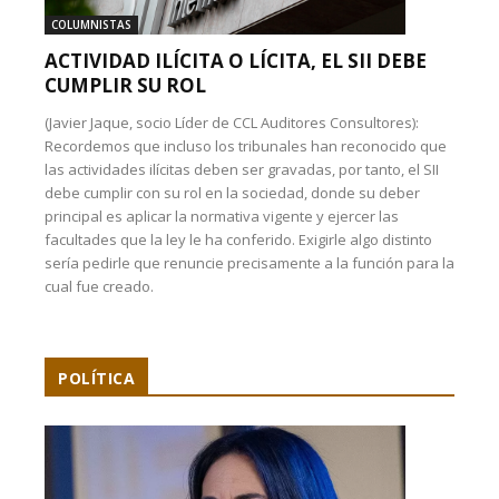
COLUMNISTAS
ACTIVIDAD ILÍCITA O LÍCITA, EL SII DEBE
CUMPLIR SU ROL
(Javier Jaque, socio Líder de CCL Auditores Consultores):
Recordemos que incluso los tribunales han reconocido que
las actividades ilícitas deben ser gravadas, por tanto, el SII
debe cumplir con su rol en la sociedad, donde su deber
principal es aplicar la normativa vigente y ejercer las
facultades que la ley le ha conferido. Exigirle algo distinto
sería pedirle que renuncie precisamente a la función para la
cual fue creado.
POLÍTICA