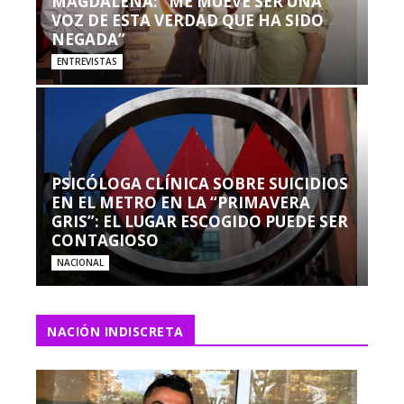
MAGDALENA: “ME MUEVE SER UNA
VOZ DE ESTA VERDAD QUE HA SIDO
NEGADA”
ENTREVISTAS
PSICÓLOGA CLÍNICA SOBRE SUICIDIOS
EN EL METRO EN LA “PRIMAVERA
GRIS”: EL LUGAR ESCOGIDO PUEDE SER
CONTAGIOSO
NACIONAL
NACIÓN INDISCRETA