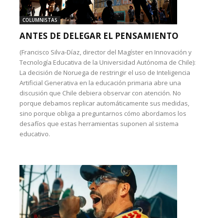
COLUMNISTAS
ANTES DE DELEGAR EL PENSAMIENTO
(Francisco Silva-Díaz, director del Magíster en Innovación y
Tecnología Educativa de la Universidad Autónoma de Chile):
La decisión de Noruega de restringir el uso de Inteligencia
Artificial Generativa en la educación primaria abre una
discusión que Chile debiera observar con atención. No
porque debamos replicar automáticamente sus medidas,
sino porque obliga a preguntarnos cómo abordamos los
desafíos que estas herramientas suponen al sistema
educativo.