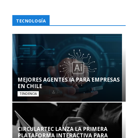
TECNOLOGÍA
MEJORES AGENTES IA PARA EMPRESAS
EN CHILE
TENDENCIA
CIRCULARTEC LANZA LA PRIMERA
PLATAFORMA INTERACTIVA PARA