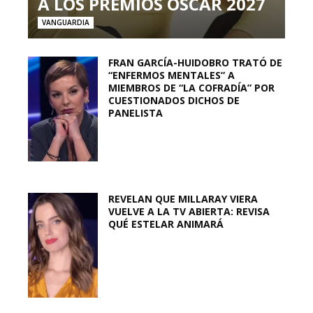
A LOS PREMIOS OSCAR 2027
VANGUARDIA
FRAN GARCÍA-HUIDOBRO TRATÓ DE
“ENFERMOS MENTALES” A
MIEMBROS DE “LA COFRADÍA” POR
CUESTIONADOS DICHOS DE
PANELISTA
REVELAN QUE MILLARAY VIERA
VUELVE A LA TV ABIERTA: REVISA
QUÉ ESTELAR ANIMARÁ