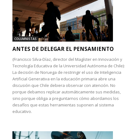
COLUMNISTAS
ANTES DE DELEGAR EL PENSAMIENTO
(Francisco Silva-Díaz, director del Magíster en Innovación y
Tecnología Educativa de la Universidad Autónoma de Chile):
La decisión de Noruega de restringir el uso de Inteligencia
Artificial Generativa en la educación primaria abre una
discusión que Chile debiera observar con atención. No
porque debamos replicar automáticamente sus medidas,
sino porque obliga a preguntarnos cómo abordamos los
desafíos que estas herramientas suponen al sistema
educativo.