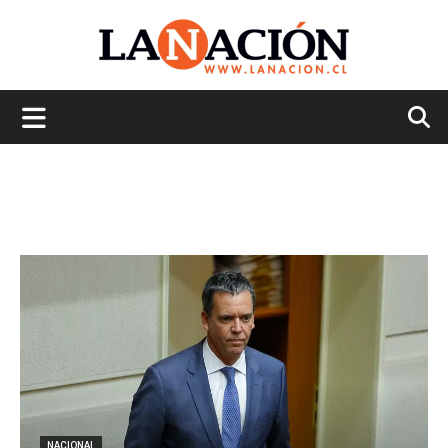
La
Nación
NACIONAL