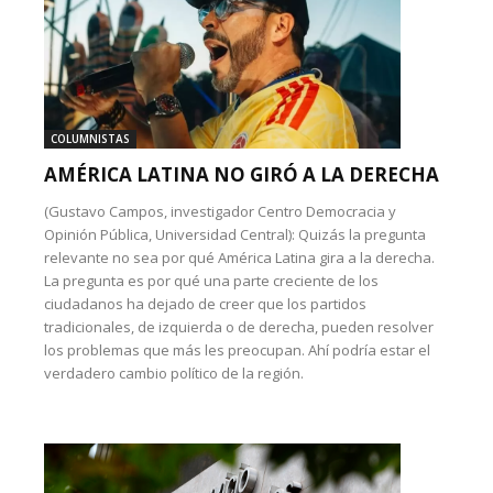
COLUMNISTAS
AMÉRICA LATINA NO GIRÓ A LA DERECHA
(Gustavo Campos, investigador Centro Democracia y
Opinión Pública, Universidad Central): Quizás la pregunta
relevante no sea por qué América Latina gira a la derecha.
La pregunta es por qué una parte creciente de los
ciudadanos ha dejado de creer que los partidos
tradicionales, de izquierda o de derecha, pueden resolver
los problemas que más les preocupan. Ahí podría estar el
verdadero cambio político de la región.