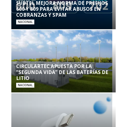
SUBTEL MEJORA NORMA DE PREFIJOS
600 Y 809 PARA EVITAR ABUSOS EN
COBRANZAS Y SPAM
NACIONAL
CIRCULARTEC APUESTA POR LA
“SEGUNDA VIDA” DE LAS BATERÍAS DE
LITIO
NACIONAL