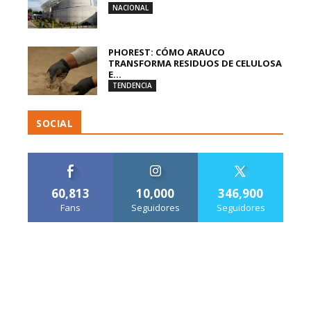
NACIONAL
PHOREST: CÓMO ARAUCO
TRANSFORMA RESIDUOS DE CELULOSA
E...
TENDENCIA
SOCIAL
60,813
10,000
346,900
Fans
Seguidores
Seguidores