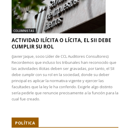
COLUMNISTAS
ACTIVIDAD ILÍCITA O LÍCITA, EL SII DEBE
CUMPLIR SU ROL
(Javier Jaque, socio Líder de CCL Auditores Consultores):
Recordemos que incluso los tribunales han reconocido que
las actividades ilícitas deben ser gravadas, por tanto, el SII
debe cumplir con su rol en la sociedad, donde su deber
principal es aplicar la normativa vigente y ejercer las
facultades que la ley le ha conferido. Exigirle algo distinto
sería pedirle que renuncie precisamente a la función para la
cual fue creado.
POLÍTICA