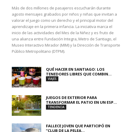
Más de dos millones de pasajeros escucharán durante
agosto mensajes grabados por niños y niñas que invitan a
valorar el juego como un derecho y el principal motor del
aprendizaje en la primera infancia. La iniciativa marca el
inicio de las actividades del Mes de la Niñez y es fruto de
una alianza entre Fundación Integra, Metro de Santiago, el
Museo Interactivo Mirador (MIM) y la Dirección de Transporte
Público Metropolitano (DTPM).
QUÉ HACER EN SANTIAGO: LOS
TENEDORES LIBRES QUE COMBIN...
VIAJES
JUEGOS DE EXTERIOR PARA
TRANSFORMAR EL PATIO EN UN ESP...
TENDENCIA
FALLECE JOVEN QUE PARTICIPÓ EN
“CLUB DE LA PELEA...