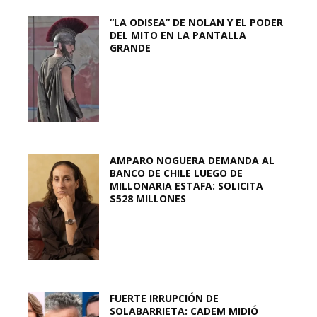
“LA ODISEA” DE NOLAN Y EL PODER
DEL MITO EN LA PANTALLA
GRANDE
AMPARO NOGUERA DEMANDA AL
BANCO DE CHILE LUEGO DE
MILLONARIA ESTAFA: SOLICITA
$528 MILLONES
FUERTE IRRUPCIÓN DE
SOLABARRIETA: CADEM MIDIÓ