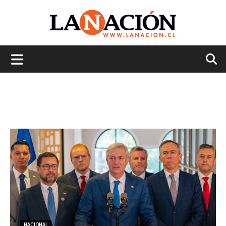
La
Nación
NACIONAL