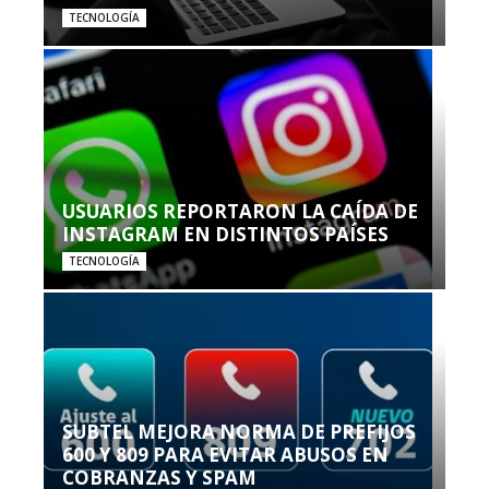
TECNOLOGÍA
USUARIOS REPORTARON LA CAÍDA DE
INSTAGRAM EN DISTINTOS PAÍSES
TECNOLOGÍA
SUBTEL MEJORA NORMA DE PREFIJOS
600 Y 809 PARA EVITAR ABUSOS EN
COBRANZAS Y SPAM