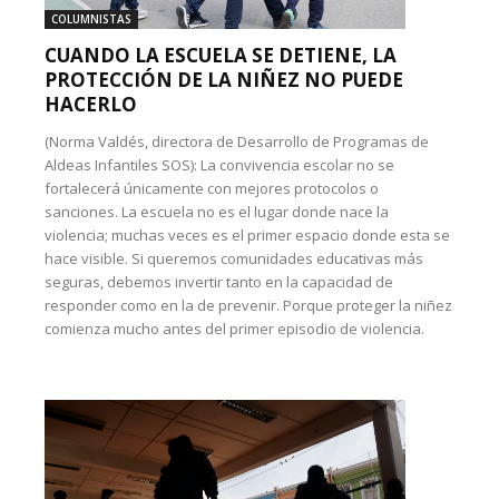
COLUMNISTAS
CUANDO LA ESCUELA SE DETIENE, LA
PROTECCIÓN DE LA NIÑEZ NO PUEDE
HACERLO
(Norma Valdés, directora de Desarrollo de Programas de
Aldeas Infantiles SOS): La convivencia escolar no se
fortalecerá únicamente con mejores protocolos o
sanciones. La escuela no es el lugar donde nace la
violencia; muchas veces es el primer espacio donde esta se
hace visible. Si queremos comunidades educativas más
seguras, debemos invertir tanto en la capacidad de
responder como en la de prevenir. Porque proteger la niñez
comienza mucho antes del primer episodio de violencia.