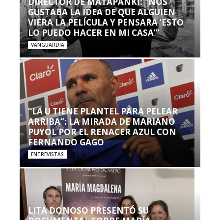
DIRECTOR DE MATAPANKI: “NOS
GUSTABA LA IDEA DE QUE ALGUIEN
VIERA LA PELÍCULA Y PENSARA ‘ESTO
LO PUEDO HACER EN MI CASA’”
VANGUARDIA
“LA U TIENE PLANTEL PARA PELEAR
ARRIBA”: LA MIRADA DE MARIANO
PUYOL POR EL RENACER AZUL CON
FERNANDO GAGO
ENTREVISTAS
LITA DONOSO PRESENTÓ SU