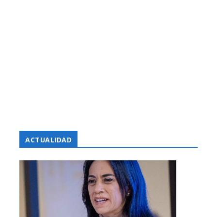
ACTUALIDAD