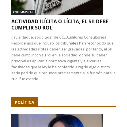
COLUMNISTAS
ACTIVIDAD ILÍCITA O LÍCITA, EL SII DEBE
CUMPLIR SU ROL
(Javier Jaque, socio Líder de CCL Auditores Consultores):
Recordemos que incluso los tribunales han reconocido que
las actividades ilícitas deben ser gravadas, por tanto, el SII
debe cumplir con su rol en la sociedad, donde su deber
principal es aplicar la normativa vigente y ejercer las
facultades que la ley le ha conferido. Exigirle algo distinto
sería pedirle que renuncie precisamente a la función para la
cual fue creado.
POLÍTICA