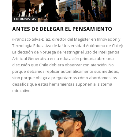
COLUMNISTAS
ANTES DE DELEGAR EL PENSAMIENTO
(Francisco Silva-Díaz, director del Magíster en Innovación y
Tecnología Educativa de la Universidad Autónoma de Chile):
La decisión de Noruega de restringir el uso de Inteligencia
Artificial Generativa en la educación primaria abre una
discusión que Chile debiera observar con atención. No
porque debamos replicar automáticamente sus medidas,
sino porque obliga a preguntarnos cómo abordamos los
desafíos que estas herramientas suponen al sistema
educativo.