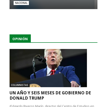
NACIONAL
OPINIÓN
COLUMNISTAS
UN AÑO Y SEIS MESES DE GOBIERNO DE
DONALD TRUMP
(Edgardo Riveros Marín, director del Centro de Estudios en