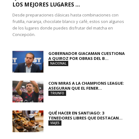
LOS MEJORES LUGARES ...
Desde preparaciones clásicas hasta combinaciones con
frutilla, naranja, chocolate blanco y café, estos son algunos
de los lugares donde puedes disfrutar del matcha en
Concepción.
GOBERNADOR GIACAMAN CUESTIONA
A QUIROZ POR OBRAS DEL B...
NACIONAL
CON MIRAS A LA CHAMPIONS LEAGUE:
ASEGURAN QUE EL FENER...
TRIUNFO
QUÉ HACER EN SANTIAGO: 3
TENEDORES LIBRES QUE DESTACAN...
VIAJES