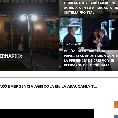
GOBIERNO DECLARÓ EMERGENCI
AGRÍCOLA EN LA ARAUCANÍA TR
SISTEMA FRONTAL
VANGUARDIA
POLÉMICA EN “SIN FILTROS”:
BERNARDO:
PANELISTAS APUNTARON CONT
LA PRESENCIA DE CRESPO Y SE
RETIRARON DEL PROGRAMA
 EMERGENCIA AGRÍCOLA EN LA ARAUCANÍA T...
T DESTACA APROBACIÓN DE LA MEGARREFORMA:...