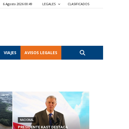
6 Agosto 2026 00:49
LEGALES
CLASIFICADOS
VIAJES
AVISOS LEGALES
NACIONAL
PRESIDENTE KAST DESTACA