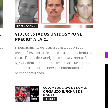
INTERNACIONAL
E
VIDEO: ESTADOS UNIDOS “PONE
PRECIO” A LA C...
ios
El Departamento de Justicia de Estados Unidos
presentó este miércoles cinco acusaciones formales
contra líderes del Cartel Jalisco Nueva Generación
(CJNG). Además, anunció recompensas que superan
los 100 millones de dólares por información que
permita capturarlos.
C
COLUMBUS CREW DE LA MLS
OFICIALIZÓ EL FICHAJE DE
GONZA...
TRIUNFO