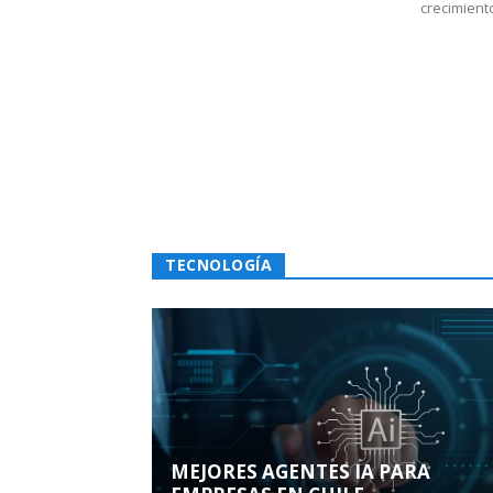
crecimiento
TECNOLOGÍA
MEJORES AGENTES IA PARA