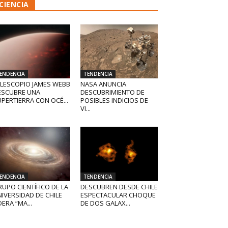
CIENCIA
ENDENCIA
TENDENCIA
ELESCOPIO JAMES WEBB
NASA ANUNCIA
ESCUBRE UNA
DESCUBRIMIENTO DE
PERTIERRA CON OCÉ...
POSIBLES INDICIOS DE
VI...
ENDENCIA
TENDENCIA
UPO CIENTÍFICO DE LA
DESCUBREN DESDE CHILE
IVERSIDAD DE CHILE
ESPECTACULAR CHOQUE
DERA “MA...
DE DOS GALAX...