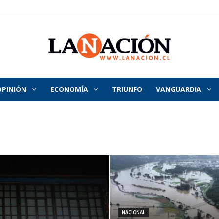
OPINIÓN
ECONOMÍA
TRIUNFO
VANGUARDIA
La
Nación
NACIONAL