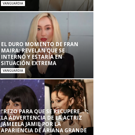
VANGUARDIA
EL DURO MOMENTO DE FRAN
MAIRA: REVELAN QUE SE
INTERNÓ Y ESTARÍA EN
SITUACIÓN EXTREMA
VANGUARDIA
“REZO PARA QUE SE RECUPERE…”:
LA ADVERTENCIA DE LA ACTRIZ
JAMEELA JAMIL POR LA
APARIENCIA DE ARIANA GRANDE