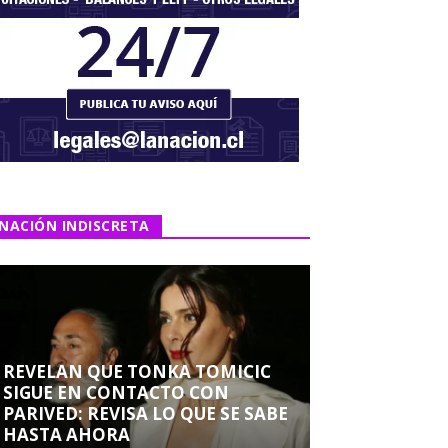
NACIÓN INDISCRETA
REVELAN QUE TONKA TOMICIC
SIGUE EN CONTACTO CON
PARIVED: REVISA LO QUE SE SABE
HASTA AHORA