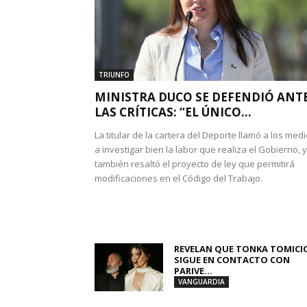
TRIUNFO
MINISTRA DUCO SE DEFENDIÓ ANT
LAS CRÍTICAS: “EL ÚNICO...
La titular de la cartera del Deporte llamó a los med
a investigar bien la labor que realiza el Gobierno, y
también resaltó el proyecto de ley que permitirá
modificaciones en el Código del Trabajo.
REVELAN QUE TONKA TOMICI
SIGUE EN CONTACTO CON
PARIVE...
VANGUARDIA