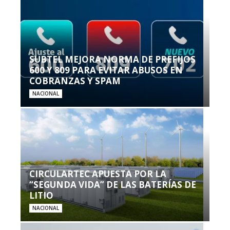
SUBTEL MEJORA NORMA DE PREFIJOS
600 Y 809 PARA EVITAR ABUSOS EN
COBRANZAS Y SPAM
NACIONAL
CIRCULARTEC APUESTA POR LA
“SEGUNDA VIDA” DE LAS BATERÍAS DE
LITIO
NACIONAL