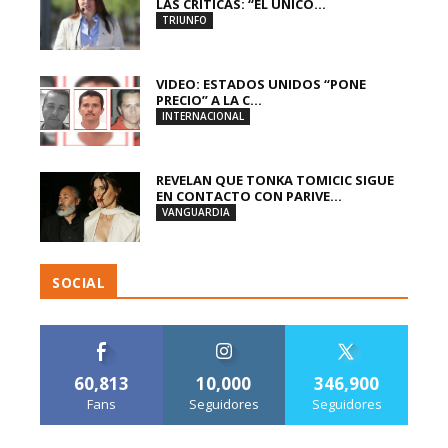
LAS CRÍTICAS: “EL ÚNICO...
TRIUNFO
VIDEO: ESTADOS UNIDOS “PONE
PRECIO” A LA C...
INTERNACIONAL
REVELAN QUE TONKA TOMICIC SIGUE
EN CONTACTO CON PARIVE...
VANGUARDIA
SOCIAL
60,813
10,000
346,900
Fans
Seguidores
Seguidores