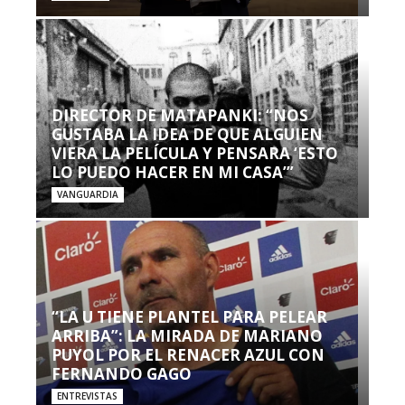
DIRECTOR DE MATAPANKI: “NOS
GUSTABA LA IDEA DE QUE ALGUIEN
VIERA LA PELÍCULA Y PENSARA ‘ESTO
LO PUEDO HACER EN MI CASA’”
VANGUARDIA
“LA U TIENE PLANTEL PARA PELEAR
ARRIBA”: LA MIRADA DE MARIANO
PUYOL POR EL RENACER AZUL CON
FERNANDO GAGO
ENTREVISTAS