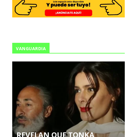
VANGUARDIA
REVELAN QUE TONKA