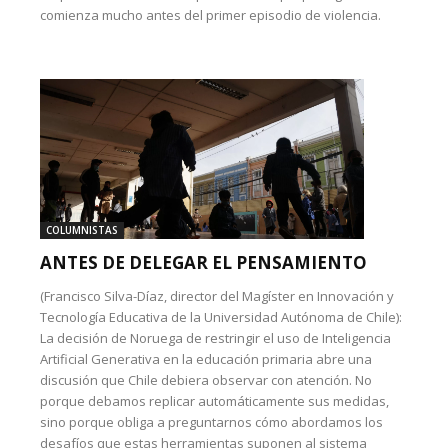
comienza mucho antes del primer episodio de violencia.
COLUMNISTAS
ANTES DE DELEGAR EL PENSAMIENTO
(Francisco Silva-Díaz, director del Magíster en Innovación y
Tecnología Educativa de la Universidad Autónoma de Chile):
La decisión de Noruega de restringir el uso de Inteligencia
Artificial Generativa en la educación primaria abre una
discusión que Chile debiera observar con atención. No
porque debamos replicar automáticamente sus medidas,
sino porque obliga a preguntarnos cómo abordamos los
desafíos que estas herramientas suponen al sistema