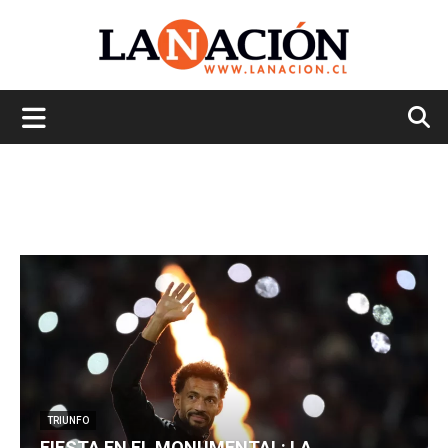
La
Nación
TRIUNFO
FIESTA EN EL MONUMENTAL: LA