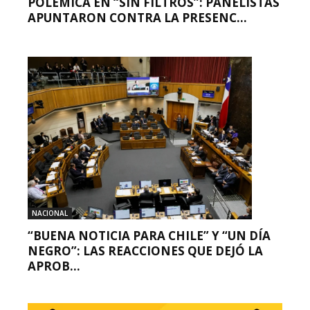
POLÉMICA EN “SIN FILTROS”: PANELISTAS
APUNTARON CONTRA LA PRESENC...
NACIONAL
“BUENA NOTICIA PARA CHILE” Y “UN DÍA
NEGRO”: LAS REACCIONES QUE DEJÓ LA
APROB...