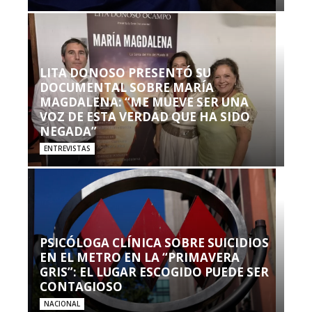
LITA DONOSO PRESENTÓ SU
DOCUMENTAL SOBRE MARÍA
MAGDALENA: “ME MUEVE SER UNA
VOZ DE ESTA VERDAD QUE HA SIDO
NEGADA”
ENTREVISTAS
PSICÓLOGA CLÍNICA SOBRE SUICIDIOS
EN EL METRO EN LA “PRIMAVERA
GRIS”: EL LUGAR ESCOGIDO PUEDE SER
CONTAGIOSO
NACIONAL