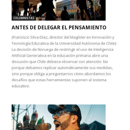
COLUMNISTAS
ANTES DE DELEGAR EL PENSAMIENTO
(Francisco Silva-Díaz, director del Magíster en Innovación y
Tecnología Educativa de la Universidad Autónoma de Chile):
La decisión de Noruega de restringir el uso de Inteligencia
Artificial Generativa en la educación primaria abre una
discusión que Chile debiera observar con atención. No
porque debamos replicar automáticamente sus medidas,
sino porque obliga a preguntarnos cómo abordamos los
desafíos que estas herramientas suponen al sistema
educativo.