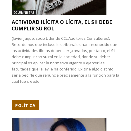
COLUMNISTAS
ACTIVIDAD ILÍCITA O LÍCITA, EL SII DEBE
CUMPLIR SU ROL
(Javier Jaque, socio Líder de CCL Auditores Consultores):
Recordemos que incluso los tribunales han reconocido que
las actividades ilícitas deben ser gravadas, por tanto, el SII
debe cumplir con su rol en la sociedad, donde su deber
principal es aplicar la normativa vigente y ejercer las
facultades que la ley le ha conferido. Exigirle algo distinto
sería pedirle que renuncie precisamente a la función para la
cual fue creado.
POLÍTICA