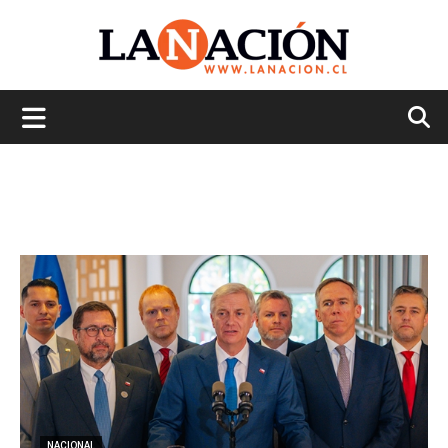
La
Nación
NACIONAL