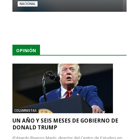
NACIONAL
OPINIÓN
COLUMNISTAS
UN AÑO Y SEIS MESES DE GOBIERNO DE
DONALD TRUMP
(Edgardo Riveros Marín, director del Centro de Estudios en