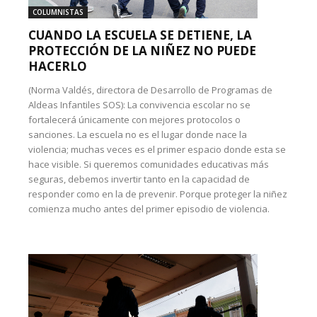
COLUMNISTAS
CUANDO LA ESCUELA SE DETIENE, LA
PROTECCIÓN DE LA NIÑEZ NO PUEDE
HACERLO
(Norma Valdés, directora de Desarrollo de Programas de
Aldeas Infantiles SOS): La convivencia escolar no se
fortalecerá únicamente con mejores protocolos o
sanciones. La escuela no es el lugar donde nace la
violencia; muchas veces es el primer espacio donde esta se
hace visible. Si queremos comunidades educativas más
seguras, debemos invertir tanto en la capacidad de
responder como en la de prevenir. Porque proteger la niñez
comienza mucho antes del primer episodio de violencia.