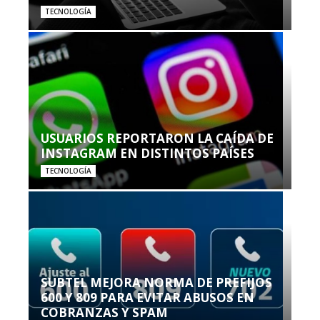
TECNOLOGÍA
USUARIOS REPORTARON LA CAÍDA DE
INSTAGRAM EN DISTINTOS PAÍSES
TECNOLOGÍA
SUBTEL MEJORA NORMA DE PREFIJOS
600 Y 809 PARA EVITAR ABUSOS EN
COBRANZAS Y SPAM