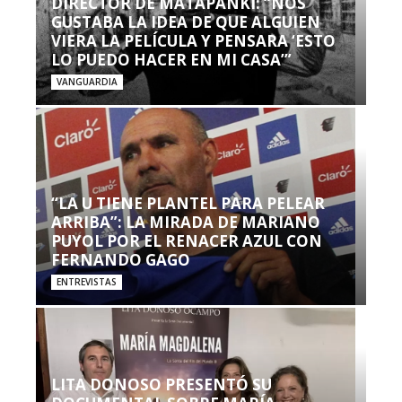
DIRECTOR DE MATAPANKI: “NOS
GUSTABA LA IDEA DE QUE ALGUIEN
VIERA LA PELÍCULA Y PENSARA ‘ESTO
LO PUEDO HACER EN MI CASA’”
VANGUARDIA
“LA U TIENE PLANTEL PARA PELEAR
ARRIBA”: LA MIRADA DE MARIANO
PUYOL POR EL RENACER AZUL CON
FERNANDO GAGO
ENTREVISTAS
LITA DONOSO PRESENTÓ SU