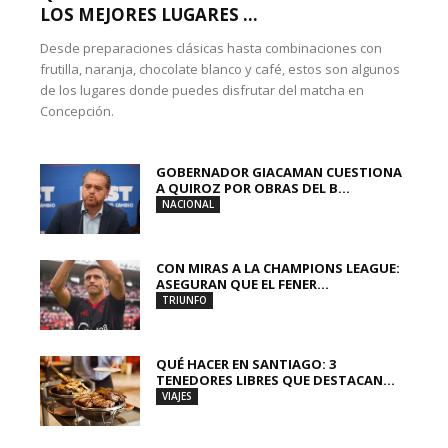
LOS MEJORES LUGARES ...
Desde preparaciones clásicas hasta combinaciones con
frutilla, naranja, chocolate blanco y café, estos son algunos
de los lugares donde puedes disfrutar del matcha en
Concepción.
GOBERNADOR GIACAMAN CUESTIONA
A QUIROZ POR OBRAS DEL B...
NACIONAL
CON MIRAS A LA CHAMPIONS LEAGUE:
ASEGURAN QUE EL FENER...
TRIUNFO
QUÉ HACER EN SANTIAGO: 3
TENEDORES LIBRES QUE DESTACAN...
VIAJES