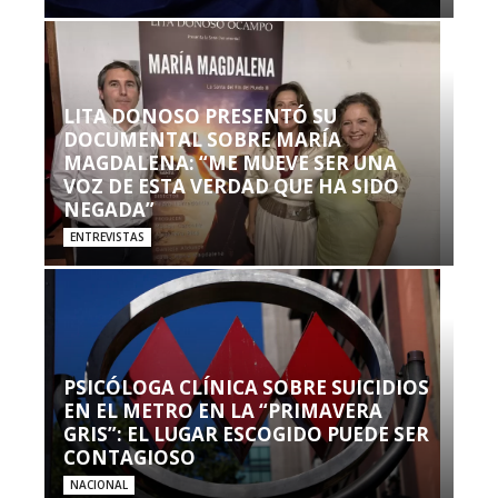
LITA DONOSO PRESENTÓ SU
DOCUMENTAL SOBRE MARÍA
MAGDALENA: “ME MUEVE SER UNA
VOZ DE ESTA VERDAD QUE HA SIDO
NEGADA”
ENTREVISTAS
PSICÓLOGA CLÍNICA SOBRE SUICIDIOS
EN EL METRO EN LA “PRIMAVERA
GRIS”: EL LUGAR ESCOGIDO PUEDE SER
CONTAGIOSO
NACIONAL