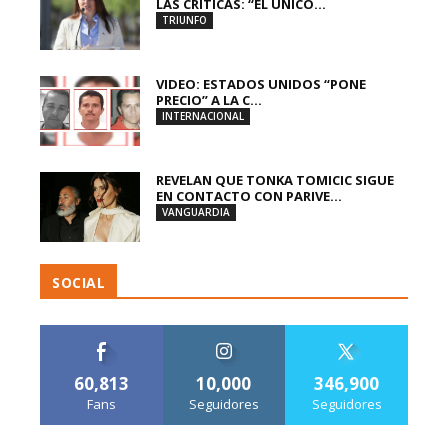
LAS CRÍTICAS: “EL ÚNICO...
TRIUNFO
VIDEO: ESTADOS UNIDOS “PONE
PRECIO” A LA C...
INTERNACIONAL
REVELAN QUE TONKA TOMICIC SIGUE
EN CONTACTO CON PARIVE...
VANGUARDIA
SOCIAL
60,813
10,000
346,900
Fans
Seguidores
Seguidores