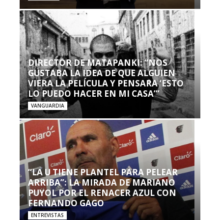
DIRECTOR DE MATAPANKI: “NOS
GUSTABA LA IDEA DE QUE ALGUIEN
VIERA LA PELÍCULA Y PENSARA ‘ESTO
LO PUEDO HACER EN MI CASA’”
VANGUARDIA
“LA U TIENE PLANTEL PARA PELEAR
ARRIBA”: LA MIRADA DE MARIANO
PUYOL POR EL RENACER AZUL CON
FERNANDO GAGO
ENTREVISTAS