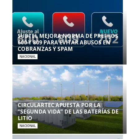
SUBTEL MEJORA NORMA DE PREFIJOS
600 Y 809 PARA EVITAR ABUSOS EN
COBRANZAS Y SPAM
NACIONAL
CIRCULARTEC APUESTA POR LA
“SEGUNDA VIDA” DE LAS BATERÍAS DE
LITIO
NACIONAL