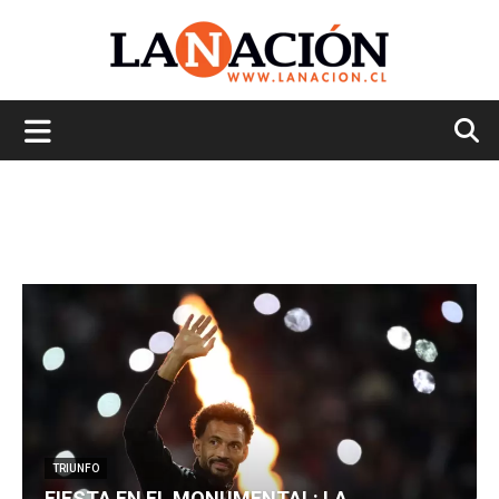
La
Nación
TRIUNFO
FIESTA EN EL MONUMENTAL: LA