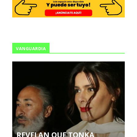
VANGUARDIA
REVELAN QUE TONKA