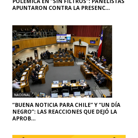
POLÉMICA EN “SIN FILTROS”: PANELISTAS
APUNTARON CONTRA LA PRESENC...
NACIONAL
“BUENA NOTICIA PARA CHILE” Y “UN DÍA
NEGRO”: LAS REACCIONES QUE DEJÓ LA
APROB...