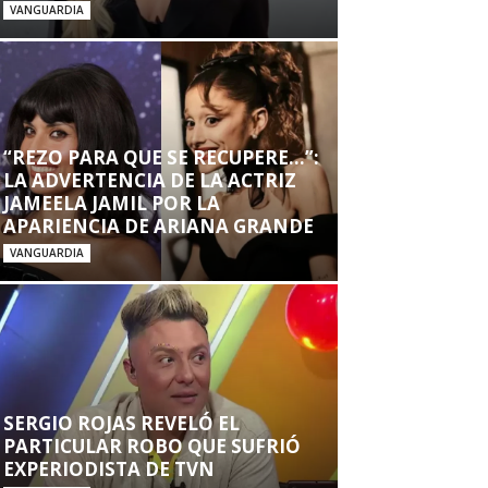
VANGUARDIA
“REZO PARA QUE SE RECUPERE…”:
LA ADVERTENCIA DE LA ACTRIZ
JAMEELA JAMIL POR LA
APARIENCIA DE ARIANA GRANDE
VANGUARDIA
SERGIO ROJAS REVELÓ EL
PARTICULAR ROBO QUE SUFRIÓ
EXPERIODISTA DE TVN