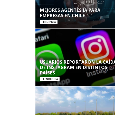
MEJORES AGENTES IA PARA
EMPRESAS EN CHILE
TENDENCIA
USUARIOS REPORTARON LA CAÍD
DE INSTAGRAM EN DISTINTOS
PAÍSES
TECNOLOGÍA