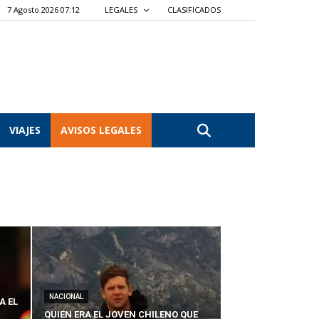
7 Agosto 2026 07:12
LEGALES
CLASIFICADOS
VIAJES
AVISOS LEGALES
NACIONAL
A EL
QUIÉN ERA EL JOVEN CHILENO QUE