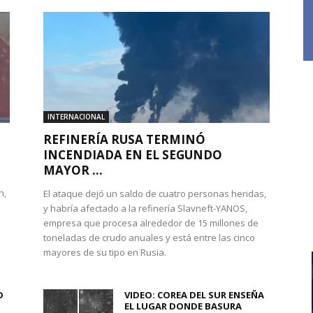
INTERNACIONAL
REFINERÍA RUSA TERMINÓ
INCENDIADA EN EL SEGUNDO
MAYOR ...
n,
El ataque dejó un saldo de cuatro personas heridas,
y habría afectado a la refinería Slavneft-YANOS,
empresa que procesa alrededor de 15 millones de
toneladas de crudo anuales y está entre las cinco
mayores de su tipo en Rusia.
O
VIDEO: COREA DEL SUR ENSEÑA
.
EL LUGAR DONDE BASURA