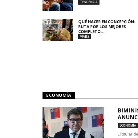
TENDENCIA
QUÉ HACER EN CONCEPCIÓN:
RUTA POR LOS MEJORES
COMPLETO...
VIAJES
ECONOMÍA
BIMINI
ANUNCI
ECONOMÍA
El titular 