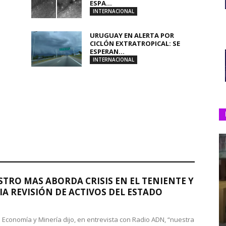
ESPA...
INTERNACIONAL
URUGUAY EN ALERTA POR
CICLÓN EXTRATROPICAL: SE
ESPERAN...
INTERNACIONAL
STRO MAS ABORDA CRISIS EN EL TENIENTE Y
A REVISIÓN DE ACTIVOS DEL ESTADO
de Economía y Minería dijo, en entrevista con Radio ADN, “nuestra