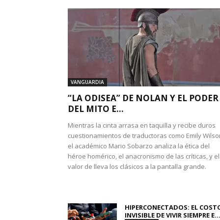
VANGUARDIA
“LA ODISEA” DE NOLAN Y EL PODER
DEL MITO E...
Mientras la cinta arrasa en taquilla y recibe duros
cuestionamientos de traductoras como Emily Wilso
el académico Mario Sobarzo analiza la ética del
héroe homérico, el anacronismo de las críticas, y el
valor de lleva los clásicos a la pantalla grande.
HIPERCONECTADOS: EL COST
INVISIBLE DE VIVIR SIEMPRE E..