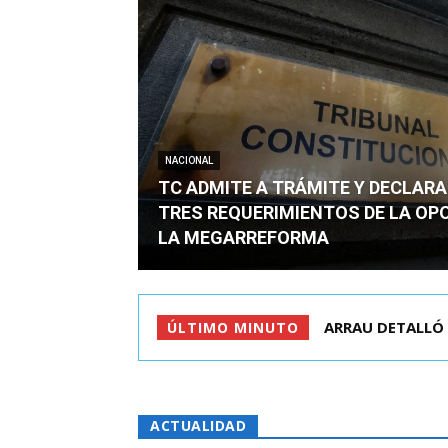
NACIONAL
TC ADMITE A TRÁMITE Y DECLARA
TRES REQUERIMIENTOS DE LA OP
LA MEGARREFORMA
QUIÉN ERA EL JO
ÚLTIMO MINUTO
ACTUALIDAD