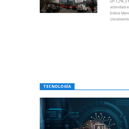
un 1,2%, y
actividad 
Índice Men
crecimiento
TECNOLOGÍA