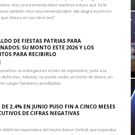
etario. Hizo una tremenda labor mientras estuvo acá. Se le
nos también. Hizo una tremenda labor. Me alegra mucho los
 que obtuvo en sus otros test”.
LDO DE FIESTAS PATRIAS PARA
NADOS: SU MONTO ESTE 2026 Y LOS
ITOS PARA RECIBIRLO
 beneficio se entregará en el mes de septiembre, junto a la
 dicho mes. Además, se puede recibir un monto de dinero, en
ner cargas familiares acreditadas.
 DE 2,4% EN JUNIO PUSO FIN A CINCO MESES
UTIVOS DE CIFRAS NEGATIVAS
do dobló las expectativa del mismo Banco Central, que esperaba