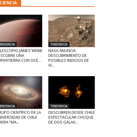
CIENCIA
ENDENCIA
TENDENCIA
ELESCOPIO JAMES WEBB
NASA ANUNCIA
ESCUBRE UNA
DESCUBRIMIENTO DE
PERTIERRA CON OCÉ...
POSIBLES INDICIOS DE
VI...
ENDENCIA
TENDENCIA
UPO CIENTÍFICO DE LA
DESCUBREN DESDE CHILE
IVERSIDAD DE CHILE
ESPECTACULAR CHOQUE
DERA “MA...
DE DOS GALAX...