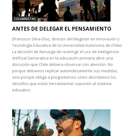
COLUMNISTAS
ANTES DE DELEGAR EL PENSAMIENTO
(Francisco Silva-Díaz, director del Magíster en Innovación y
Tecnología Educativa de la Universidad Autónoma de Chile):
La decisión de Noruega de restringir el uso de Inteligencia
Artificial Generativa en la educación primaria abre una
discusión que Chile debiera observar con atención. No
porque debamos replicar automáticamente sus medidas,
sino porque obliga a preguntarnos cómo abordamos los
desafíos que estas herramientas suponen al sistema
educativo.