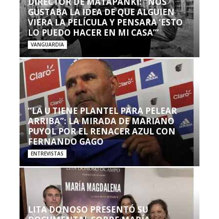
DIRECTOR DE MATAPANKI: “NOS
GUSTABA LA IDEA DE QUE ALGUIEN
VIERA LA PELÍCULA Y PENSARA ‘ESTO
LO PUEDO HACER EN MI CASA’”
VANGUARDIA
“LA U TIENE PLANTEL PARA PELEAR
ARRIBA”: LA MIRADA DE MARIANO
PUYOL POR EL RENACER AZUL CON
FERNANDO GAGO
ENTREVISTAS
LITA DONOSO PRESENTÓ SU