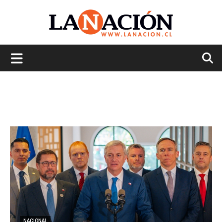
La
Nación
NACIONAL