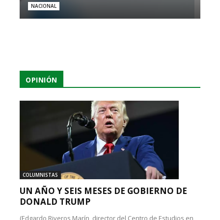
NACIONAL
OPINIÓN
COLUMNISTAS
UN AÑO Y SEIS MESES DE GOBIERNO DE
DONALD TRUMP
(Edgardo Riveros Marín, director del Centro de Estudios en