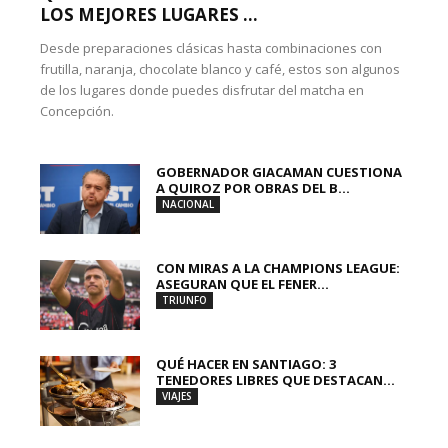
LOS MEJORES LUGARES ...
Desde preparaciones clásicas hasta combinaciones con
frutilla, naranja, chocolate blanco y café, estos son algunos
de los lugares donde puedes disfrutar del matcha en
Concepción.
GOBERNADOR GIACAMAN CUESTIONA
A QUIROZ POR OBRAS DEL B...
NACIONAL
CON MIRAS A LA CHAMPIONS LEAGUE:
ASEGURAN QUE EL FENER...
TRIUNFO
QUÉ HACER EN SANTIAGO: 3
TENEDORES LIBRES QUE DESTACAN...
VIAJES