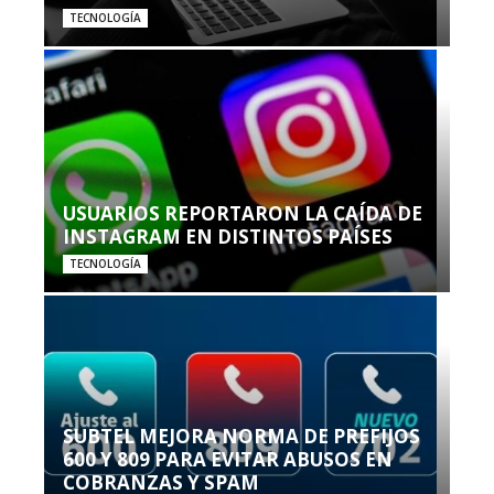
TECNOLOGÍA
USUARIOS REPORTARON LA CAÍDA DE
INSTAGRAM EN DISTINTOS PAÍSES
TECNOLOGÍA
SUBTEL MEJORA NORMA DE PREFIJOS
600 Y 809 PARA EVITAR ABUSOS EN
COBRANZAS Y SPAM