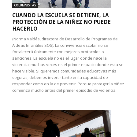
COLUMNISTAS
CUANDO LA ESCUELA SE DETIENE, LA
PROTECCIÓN DE LA NIÑEZ NO PUEDE
HACERLO
(Norma Valdés, directora de Desarrollo de Programas de
Aldeas Infantiles SOS): La convivencia escolar no se
fortalecerá únicamente con mejores protocolos o
sanciones. La escuela no es el lugar donde nace la
violencia; muchas veces es el primer espacio donde esta se
hace visible. Si queremos comunidades educativas más
seguras, debemos invertir tanto en la capacidad de
responder como en la de prevenir. Porque proteger la niñez
comienza mucho antes del primer episodio de violencia.