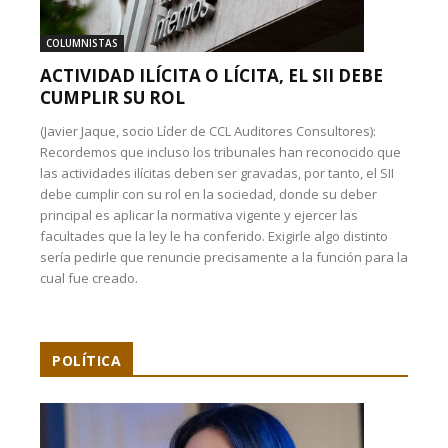
COLUMNISTAS
ACTIVIDAD ILÍCITA O LÍCITA, EL SII DEBE
CUMPLIR SU ROL
(Javier Jaque, socio Líder de CCL Auditores Consultores):
Recordemos que incluso los tribunales han reconocido que
las actividades ilícitas deben ser gravadas, por tanto, el SII
debe cumplir con su rol en la sociedad, donde su deber
principal es aplicar la normativa vigente y ejercer las
facultades que la ley le ha conferido. Exigirle algo distinto
sería pedirle que renuncie precisamente a la función para la
cual fue creado.
POLÍTICA