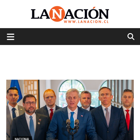
La
Nación
NACIONAL