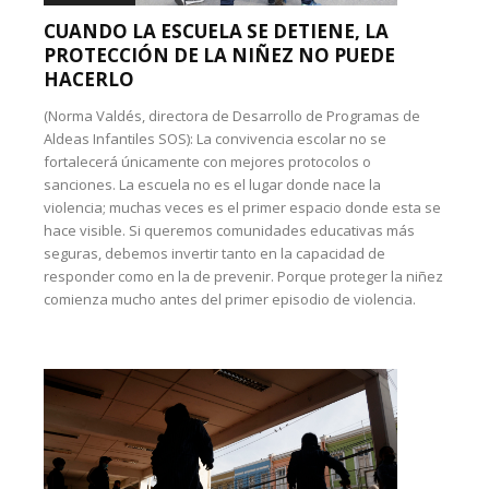
CUANDO LA ESCUELA SE DETIENE, LA
PROTECCIÓN DE LA NIÑEZ NO PUEDE
HACERLO
(Norma Valdés, directora de Desarrollo de Programas de
Aldeas Infantiles SOS): La convivencia escolar no se
fortalecerá únicamente con mejores protocolos o
sanciones. La escuela no es el lugar donde nace la
violencia; muchas veces es el primer espacio donde esta se
hace visible. Si queremos comunidades educativas más
seguras, debemos invertir tanto en la capacidad de
responder como en la de prevenir. Porque proteger la niñez
comienza mucho antes del primer episodio de violencia.