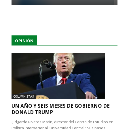
OPINIÓN
COLUMNISTAS
UN AÑO Y SEIS MESES DE GOBIERNO DE
DONALD TRUMP
(Edgardo Riveros Marín, director del Centro de Estudios en
Política Internacional, Universidad Central): Sus pasos