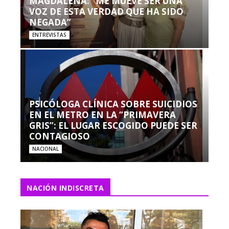
MAGDALENA: “ME MUEVE SER UNA
VOZ DE ESTA VERDAD QUE HA SIDO
NEGADA”
ENTREVISTAS
PSICÓLOGA CLÍNICA SOBRE SUICIDIOS
EN EL METRO EN LA “PRIMAVERA
GRIS”: EL LUGAR ESCOGIDO PUEDE SER
CONTAGIOSO
NACIONAL
NACIÓN INDISCRETA