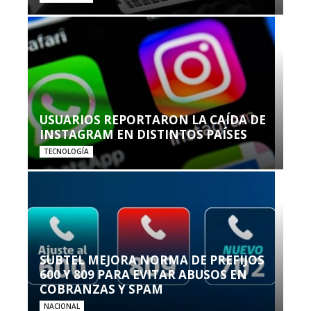
USUARIOS REPORTARON LA CAÍDA DE
INSTAGRAM EN DISTINTOS PAÍSES
TECNOLOGÍA
SUBTEL MEJORA NORMA DE PREFIJOS
600 Y 809 PARA EVITAR ABUSOS EN
COBRANZAS Y SPAM
NACIONAL