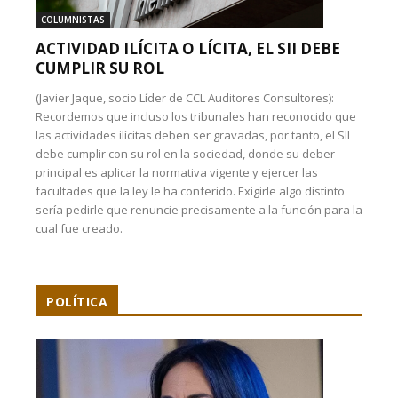
COLUMNISTAS
ACTIVIDAD ILÍCITA O LÍCITA, EL SII DEBE
CUMPLIR SU ROL
(Javier Jaque, socio Líder de CCL Auditores Consultores):
Recordemos que incluso los tribunales han reconocido que
las actividades ilícitas deben ser gravadas, por tanto, el SII
debe cumplir con su rol en la sociedad, donde su deber
principal es aplicar la normativa vigente y ejercer las
facultades que la ley le ha conferido. Exigirle algo distinto
sería pedirle que renuncie precisamente a la función para la
cual fue creado.
POLÍTICA