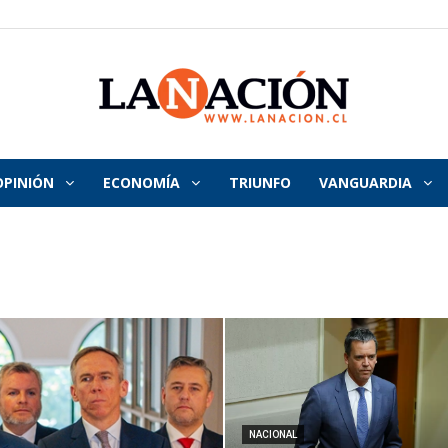
OPINIÓN
ECONOMÍA
TRIUNFO
VANGUARDIA
La
Nación
NACIONAL