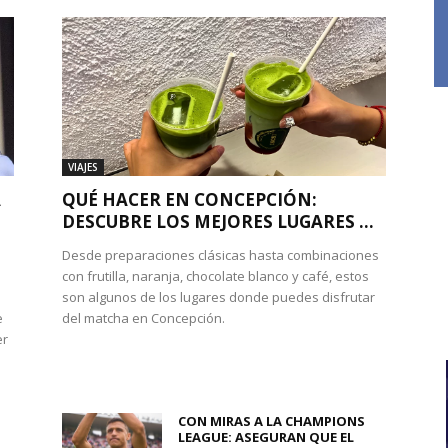
VIAJES
A
QUÉ HACER EN CONCEPCIÓN:
DESCUBRE LOS MEJORES LUGARES ...
Desde preparaciones clásicas hasta combinaciones
con frutilla, naranja, chocolate blanco y café, estos
son algunos de los lugares donde puedes disfrutar
e
del matcha en Concepción.
er
CON MIRAS A LA CHAMPIONS
LEAGUE: ASEGURAN QUE EL