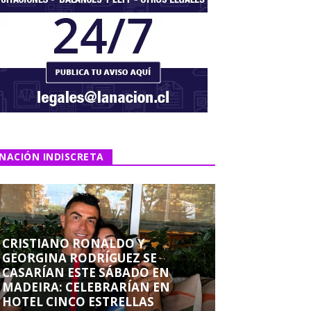
NACIÓN INDISCRETA
CRISTIANO RONALDO Y
GEORGINA RODRÍGUEZ SE
CASARÍAN ESTE SÁBADO EN
MADEIRA: CELEBRARÍAN EN
HOTEL CINCO ESTRELLAS