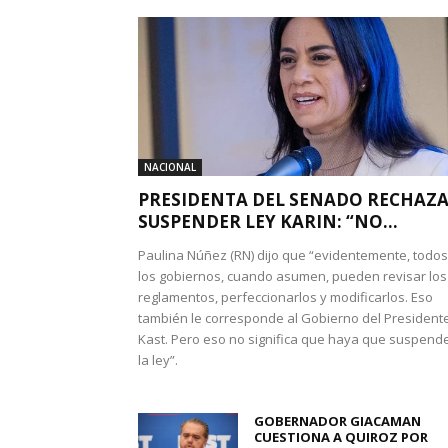
NACIONAL
PRESIDENTA DEL SENADO RECHAZ
SUSPENDER LEY KARIN: “NO...
Paulina Núñez (RN) dijo que “evidentemente, todos
los gobiernos, cuando asumen, pueden revisar los
reglamentos, perfeccionarlos y modificarlos. Eso
también le corresponde al Gobierno del President
Kast. Pero eso no significa que haya que suspend
la ley”.
GOBERNADOR GIACAMAN
CUESTIONA A QUIROZ POR