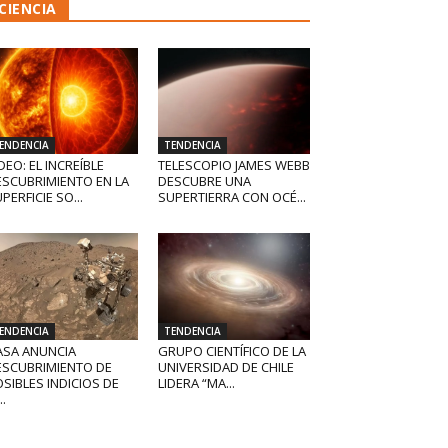
CIENCIA
ENDENCIA
TENDENCIA
DEO: EL INCREÍBLE
TELESCOPIO JAMES WEBB
ESCUBRIMIENTO EN LA
DESCUBRE UNA
PERFICIE SO...
SUPERTIERRA CON OCÉ...
ENDENCIA
TENDENCIA
ASA ANUNCIA
GRUPO CIENTÍFICO DE LA
ESCUBRIMIENTO DE
UNIVERSIDAD DE CHILE
SIBLES INDICIOS DE
LIDERA “MA...
..