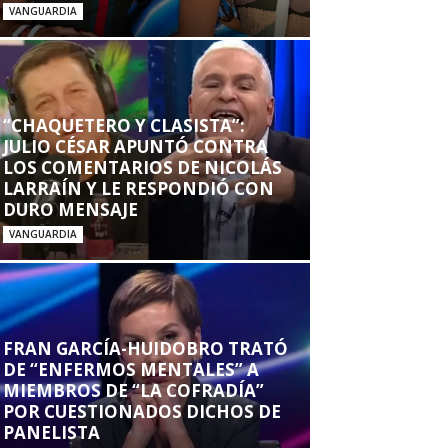
VANGUARDIA
“CHAQUETERO Y CLASISTA”:
JULIO CÉSAR APUNTÓ CONTRA
LOS COMENTARIOS DE NICOLÁS
LARRAÍN Y LE RESPONDIÓ CON
DURO MENSAJE
VANGUARDIA
FRAN GARCÍA-HUIDOBRO TRATÓ
DE “ENFERMOS MENTALES” A
MIEMBROS DE “LA COFRADÍA”
POR CUESTIONADOS DICHOS DE
PANELISTA