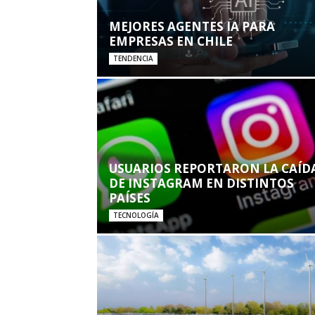
MEJORES AGENTES IA PARA
EMPRESAS EN CHILE
TENDENCIA
USUARIOS REPORTARON LA CAÍD
DE INSTAGRAM EN DISTINTOS
PAÍSES
TECNOLOGÍA