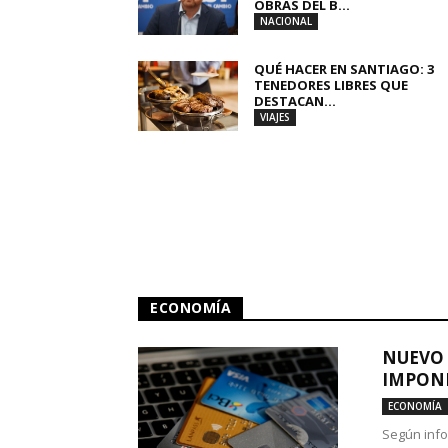
OBRAS DEL B...
NACIONAL
QUÉ HACER EN SANTIAGO: 3
TENEDORES LIBRES QUE
DESTACAN...
VIAJES
ECONOMÍA
NUEVO 
IMPONE
ECONOMÍA
Según info