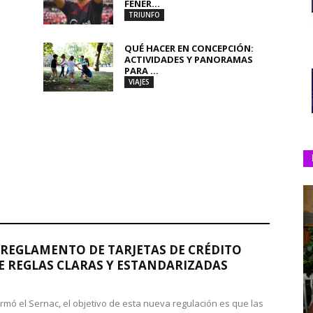
FENER...
TRIUNFO
QUÉ HACER EN CONCEPCIÓN:
ACTIVIDADES Y PANORAMAS
PARA ...
VIAJES
REGLAMENTO DE TARJETAS DE CRÉDITO
 REGLAS CLARAS Y ESTANDARIZADAS
rmó el Sernac, el objetivo de esta nueva regulación es que las