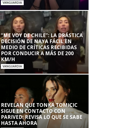
VANGUARDIA
“ME VOY DE CHILE”: LA DRÁSTICA
DECISIÓN DE NAYA FÁCIL EN
MEDIO DE CRÍTICAS RECIBIDAS
POR CONDUCIR A MÁS DE 200
KM/H
VANGUARDIA
REVELAN QUE TONKA TOMICIC
SIGUE EN CONTACTO CON
PARIVED: REVISA LO QUE SE SABE
HASTA AHORA