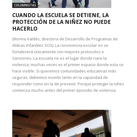
COLUMNISTAS
CUANDO LA ESCUELA SE DETIENE, LA
PROTECCIÓN DE LA NIÑEZ NO PUEDE
HACERLO
(Norma Valdés, directora de Desarrollo de Programas de
Aldeas Infantiles SOS): La convivencia escolar no se
fortalecerá únicamente con mejores protocolos o
sanciones. La escuela no es el lugar donde nace la
violencia; muchas veces es el primer espacio donde esta se
hace visible. Si queremos comunidades educativas más
seguras, debemos invertir tanto en la capacidad de
responder como en la de prevenir. Porque proteger la niñez
comienza mucho antes del primer episodio de violencia.