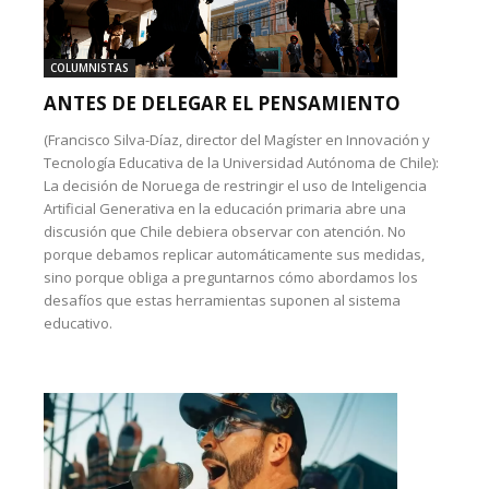
COLUMNISTAS
ANTES DE DELEGAR EL PENSAMIENTO
(Francisco Silva-Díaz, director del Magíster en Innovación y
Tecnología Educativa de la Universidad Autónoma de Chile):
La decisión de Noruega de restringir el uso de Inteligencia
Artificial Generativa en la educación primaria abre una
discusión que Chile debiera observar con atención. No
porque debamos replicar automáticamente sus medidas,
sino porque obliga a preguntarnos cómo abordamos los
desafíos que estas herramientas suponen al sistema
educativo.