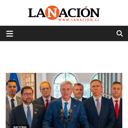
La
Nación
NACIONAL