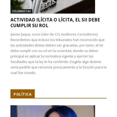
COLUMNISTAS
ACTIVIDAD ILÍCITA O LÍCITA, EL SII DEBE
CUMPLIR SU ROL
(Javier Jaque, socio Líder de CCL Auditores Consultores):
Recordemos que incluso los tribunales han reconocido que
las actividades ilícitas deben ser gravadas, por tanto, el SII
debe cumplir con su rol en la sociedad, donde su deber
principal es aplicar la normativa vigente y ejercer las
facultades que la ley le ha conferido. Exigirle algo distinto
sería pedirle que renuncie precisamente a la función para la
cual fue creado.
POLÍTICA