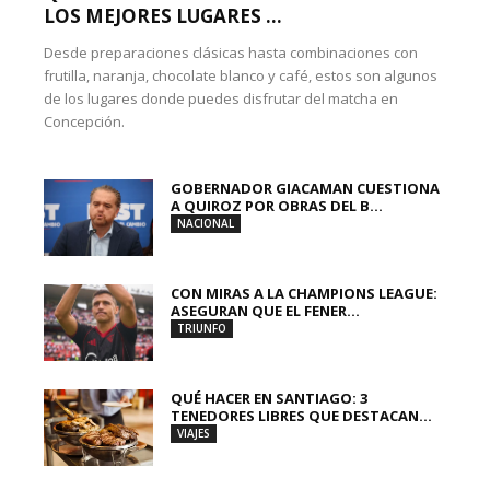
LOS MEJORES LUGARES ...
Desde preparaciones clásicas hasta combinaciones con
frutilla, naranja, chocolate blanco y café, estos son algunos
de los lugares donde puedes disfrutar del matcha en
Concepción.
GOBERNADOR GIACAMAN CUESTIONA
A QUIROZ POR OBRAS DEL B...
NACIONAL
CON MIRAS A LA CHAMPIONS LEAGUE:
ASEGURAN QUE EL FENER...
TRIUNFO
QUÉ HACER EN SANTIAGO: 3
TENEDORES LIBRES QUE DESTACAN...
VIAJES