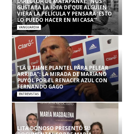
DIRECTOR DE MATAPANKI: “NOS
GUSTABA LA IDEA DE QUE ALGUIEN
VIERA LA PELÍCULA Y PENSARA ‘ESTO
LO PUEDO HACER EN MI CASA’”
VANGUARDIA
“LA U TIENE PLANTEL PARA PELEAR
ARRIBA”: LA MIRADA DE MARIANO
PUYOL POR EL RENACER AZUL CON
FERNANDO GAGO
ENTREVISTAS
LITA DONOSO PRESENTÓ SU