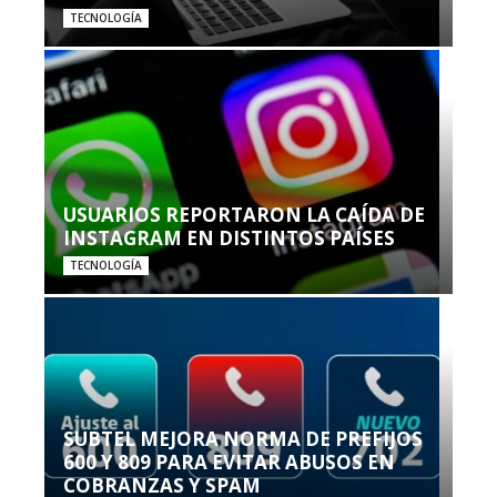
TECNOLOGÍA
USUARIOS REPORTARON LA CAÍDA DE
INSTAGRAM EN DISTINTOS PAÍSES
TECNOLOGÍA
SUBTEL MEJORA NORMA DE PREFIJOS
600 Y 809 PARA EVITAR ABUSOS EN
COBRANZAS Y SPAM