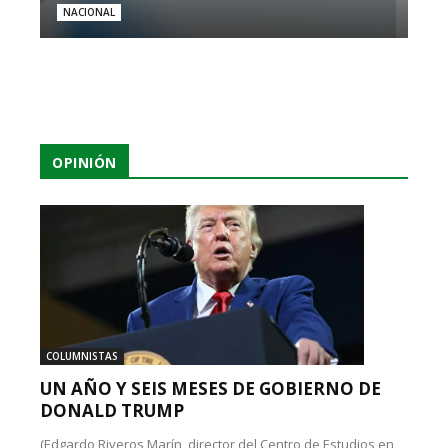
NACIONAL
OPINIÓN
COLUMNISTAS
UN AÑO Y SEIS MESES DE GOBIERNO DE
DONALD TRUMP
(Edgardo Riveros Marín, director del Centro de Estudios en