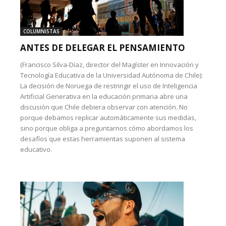
COLUMNISTAS
ANTES DE DELEGAR EL PENSAMIENTO
(Francisco Silva-Díaz, director del Magíster en Innovación y
Tecnología Educativa de la Universidad Autónoma de Chile):
La decisión de Noruega de restringir el uso de Inteligencia
Artificial Generativa en la educación primaria abre una
discusión que Chile debiera observar con atención. No
porque debamos replicar automáticamente sus medidas,
sino porque obliga a preguntarnos cómo abordamos los
desafíos que estas herramientas suponen al sistema
educativo.