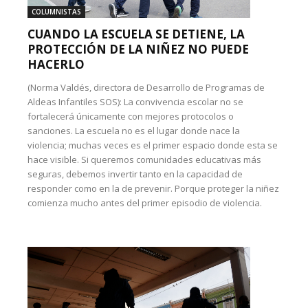
COLUMNISTAS
CUANDO LA ESCUELA SE DETIENE, LA
PROTECCIÓN DE LA NIÑEZ NO PUEDE
HACERLO
(Norma Valdés, directora de Desarrollo de Programas de
Aldeas Infantiles SOS): La convivencia escolar no se
fortalecerá únicamente con mejores protocolos o
sanciones. La escuela no es el lugar donde nace la
violencia; muchas veces es el primer espacio donde esta se
hace visible. Si queremos comunidades educativas más
seguras, debemos invertir tanto en la capacidad de
responder como en la de prevenir. Porque proteger la niñez
comienza mucho antes del primer episodio de violencia.