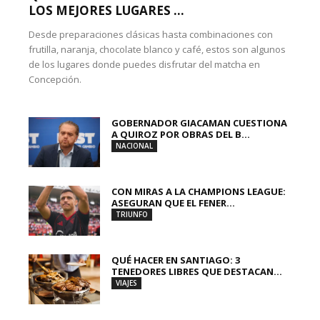
LOS MEJORES LUGARES ...
Desde preparaciones clásicas hasta combinaciones con
frutilla, naranja, chocolate blanco y café, estos son algunos
de los lugares donde puedes disfrutar del matcha en
Concepción.
GOBERNADOR GIACAMAN CUESTIONA
A QUIROZ POR OBRAS DEL B...
NACIONAL
CON MIRAS A LA CHAMPIONS LEAGUE:
ASEGURAN QUE EL FENER...
TRIUNFO
QUÉ HACER EN SANTIAGO: 3
TENEDORES LIBRES QUE DESTACAN...
VIAJES