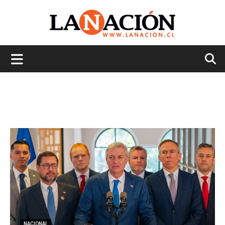
La
Nación
NACIONAL