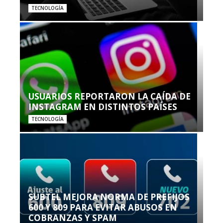
TECNOLOGÍA
USUARIOS REPORTARON LA CAÍDA DE
INSTAGRAM EN DISTINTOS PAÍSES
TECNOLOGÍA
SUBTEL MEJORA NORMA DE PREFIJOS
600 Y 809 PARA EVITAR ABUSOS EN
COBRANZAS Y SPAM