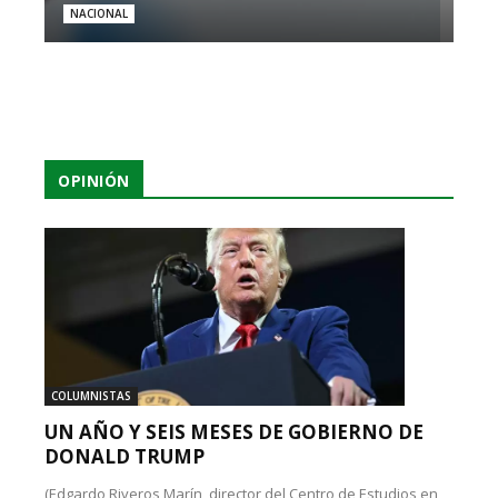
NACIONAL
OPINIÓN
COLUMNISTAS
UN AÑO Y SEIS MESES DE GOBIERNO DE
DONALD TRUMP
(Edgardo Riveros Marín, director del Centro de Estudios en