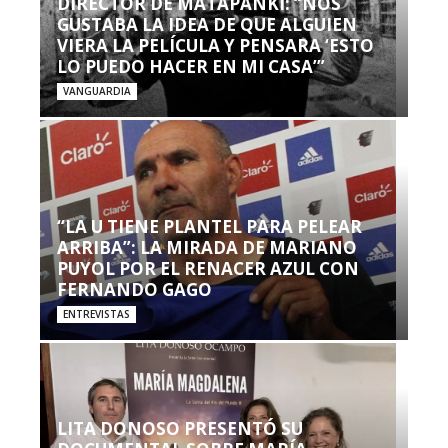
DIRECTOR DE MATAPANKI: “NOS
GUSTABA LA IDEA DE QUE ALGUIEN
VIERA LA PELÍCULA Y PENSARA ‘ESTO
LO PUEDO HACER EN MI CASA’”
VANGUARDIA
“LA U TIENE PLANTEL PARA PELEAR
ARRIBA”: LA MIRADA DE MARIANO
PUYOL POR EL RENACER AZUL CON
FERNANDO GAGO
ENTREVISTAS
LITA DONOSO PRESENTÓ SU