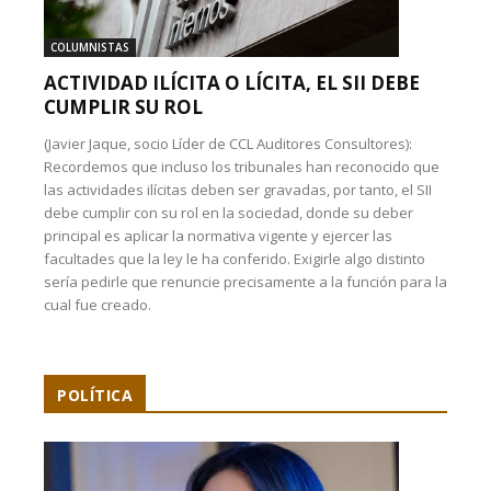
COLUMNISTAS
ACTIVIDAD ILÍCITA O LÍCITA, EL SII DEBE
CUMPLIR SU ROL
(Javier Jaque, socio Líder de CCL Auditores Consultores):
Recordemos que incluso los tribunales han reconocido que
las actividades ilícitas deben ser gravadas, por tanto, el SII
debe cumplir con su rol en la sociedad, donde su deber
principal es aplicar la normativa vigente y ejercer las
facultades que la ley le ha conferido. Exigirle algo distinto
sería pedirle que renuncie precisamente a la función para la
cual fue creado.
POLÍTICA