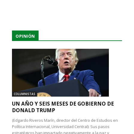
OPINIÓN
COLUMNISTAS
UN AÑO Y SEIS MESES DE GOBIERNO DE
DONALD TRUMP
(Edgardo Riveros Marín, director del Centro de Estudios en
Política Internacional, Universidad Central): Sus pasos
estratégicos han impactado negativamente a la paz y