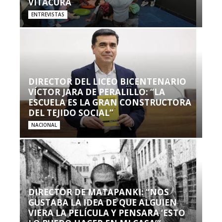
VITACURA
ENTREVISTAS
DIRECTOR DEL LICEO BICENTENARIO
VÍCTOR JARA DE PERALILLO: “LA
ESCUELA ES LA GRAN CONSTRUCTORA
DEL TEJIDO SOCIAL”
NACIONAL
DIRECTOR DE MATAPANKI: “NOS
GUSTABA LA IDEA DE QUE ALGUIEN
VIERA LA PELÍCULA Y PENSARA ‘ESTO