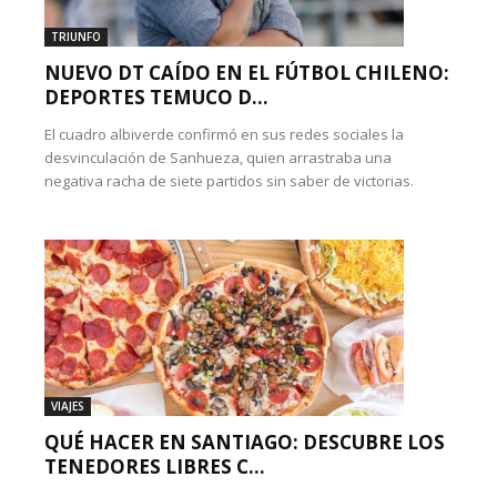
TRIUNFO
NUEVO DT CAÍDO EN EL FÚTBOL CHILENO:
DEPORTES TEMUCO D...
El cuadro albiverde confirmó en sus redes sociales la
desvinculación de Sanhueza, quien arrastraba una
negativa racha de siete partidos sin saber de victorias.
VIAJES
QUÉ HACER EN SANTIAGO: DESCUBRE LOS
TENEDORES LIBRES C...