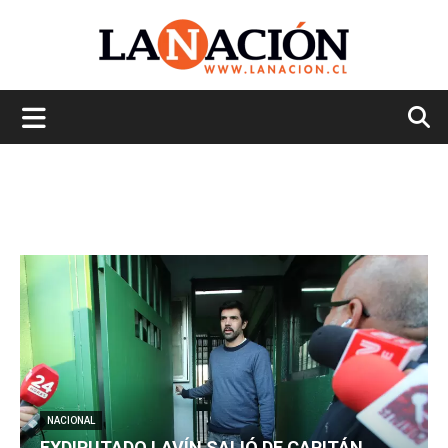
La
Nación
NACIONAL
EXDIPUTADO LAVÍN SALIÓ DE CAPITÁN