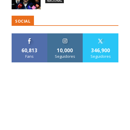
NACIONAL
SOCIAL
60,813
10,000
346,900
Fans
Seguidores
Seguidores