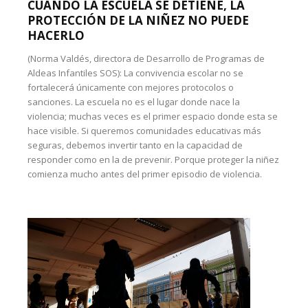
CUANDO LA ESCUELA SE DETIENE, LA
PROTECCIÓN DE LA NIÑEZ NO PUEDE
HACERLO
(Norma Valdés, directora de Desarrollo de Programas de
Aldeas Infantiles SOS): La convivencia escolar no se
fortalecerá únicamente con mejores protocolos o
sanciones. La escuela no es el lugar donde nace la
violencia; muchas veces es el primer espacio donde esta se
hace visible. Si queremos comunidades educativas más
seguras, debemos invertir tanto en la capacidad de
responder como en la de prevenir. Porque proteger la niñez
comienza mucho antes del primer episodio de violencia.