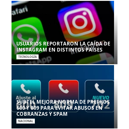
USUARIOS REPORTARON LA CAÍDA DE
INSTAGRAM EN DISTINTOS PAÍSES
TECNOLOGÍA
SUBTEL MEJORA NORMA DE PREFIJOS
600 Y 809 PARA EVITAR ABUSOS EN
COBRANZAS Y SPAM
NACIONAL