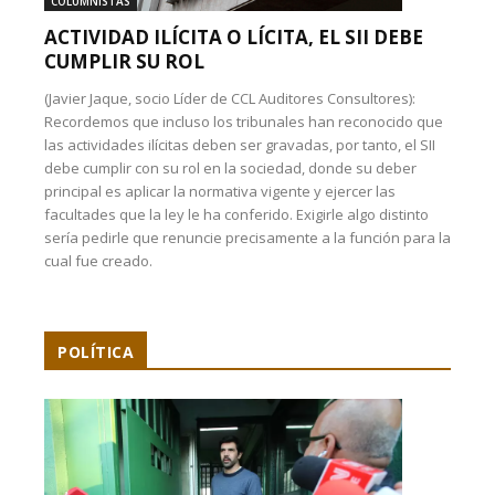
COLUMNISTAS
ACTIVIDAD ILÍCITA O LÍCITA, EL SII DEBE
CUMPLIR SU ROL
(Javier Jaque, socio Líder de CCL Auditores Consultores):
Recordemos que incluso los tribunales han reconocido que
las actividades ilícitas deben ser gravadas, por tanto, el SII
debe cumplir con su rol en la sociedad, donde su deber
principal es aplicar la normativa vigente y ejercer las
facultades que la ley le ha conferido. Exigirle algo distinto
sería pedirle que renuncie precisamente a la función para la
cual fue creado.
POLÍTICA