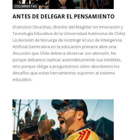
COLUMNISTAS
ANTES DE DELEGAR EL PENSAMIENTO
(Francisco Silva-Díaz, director del Magíster en Innovación y
Tecnología Educativa de la Universidad Autónoma de Chile):
La decisión de Noruega de restringir el uso de Inteligencia
Artificial Generativa en la educación primaria abre una
discusión que Chile debiera observar con atención. No
porque debamos replicar automáticamente sus medidas,
sino porque obliga a preguntarnos cómo abordamos los
desafíos que estas herramientas suponen al sistema
educativo.