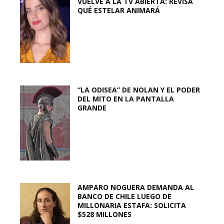
VUELVE A LA TV ABIERTA: REVISA
QUÉ ESTELAR ANIMARÁ
“LA ODISEA” DE NOLAN Y EL PODER
DEL MITO EN LA PANTALLA
GRANDE
AMPARO NOGUERA DEMANDA AL
BANCO DE CHILE LUEGO DE
MILLONARIA ESTAFA: SOLICITA
$528 MILLONES