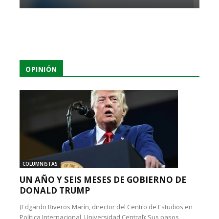
OPINIÓN
COLUMNISTAS
UN AÑO Y SEIS MESES DE GOBIERNO DE
DONALD TRUMP
(Edgardo Riveros Marín, director del Centro de Estudios en
Política Internacional, Universidad Central): Sus pasos