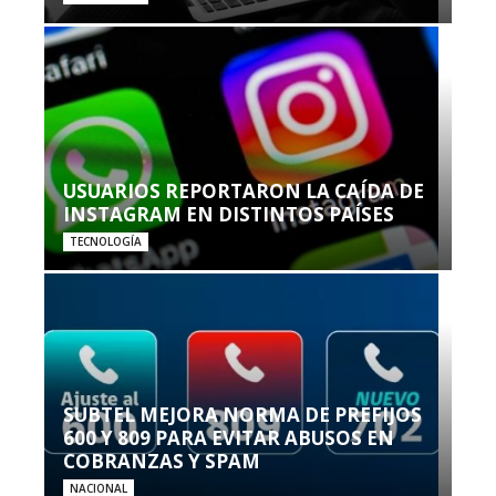
USUARIOS REPORTARON LA CAÍDA DE
INSTAGRAM EN DISTINTOS PAÍSES
TECNOLOGÍA
SUBTEL MEJORA NORMA DE PREFIJOS
600 Y 809 PARA EVITAR ABUSOS EN
COBRANZAS Y SPAM
NACIONAL