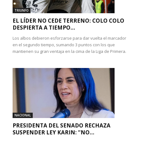
TRIUNFO
EL LÍDER NO CEDE TERRENO: COLO COLO
DESPIERTA A TIEMPO...
Los albos debieron esforzarse para dar vuelta el marcador
en el segundo tiempo, sumando 3 puntos con los que
mantienen su gran ventaja en la cima de la Liga de Primera.
NACIONAL
PRESIDENTA DEL SENADO RECHAZA
SUSPENDER LEY KARIN: “NO...