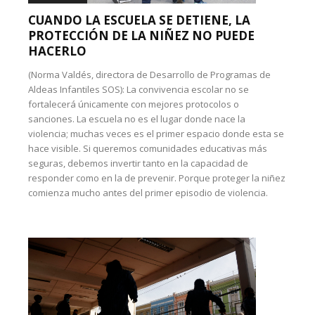
CUANDO LA ESCUELA SE DETIENE, LA
PROTECCIÓN DE LA NIÑEZ NO PUEDE
HACERLO
(Norma Valdés, directora de Desarrollo de Programas de
Aldeas Infantiles SOS): La convivencia escolar no se
fortalecerá únicamente con mejores protocolos o
sanciones. La escuela no es el lugar donde nace la
violencia; muchas veces es el primer espacio donde esta se
hace visible. Si queremos comunidades educativas más
seguras, debemos invertir tanto en la capacidad de
responder como en la de prevenir. Porque proteger la niñez
comienza mucho antes del primer episodio de violencia.