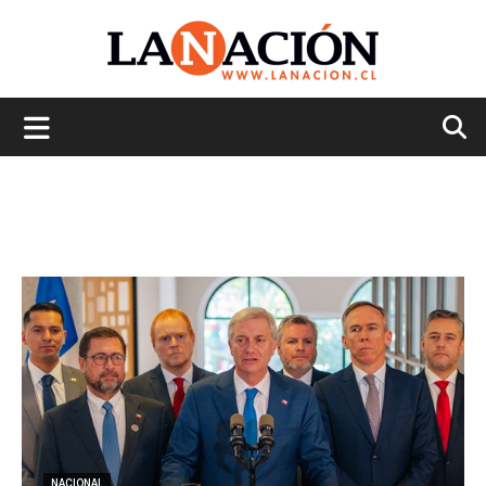
La
Nación
NACIONAL