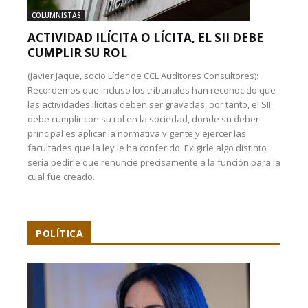
COLUMNISTAS
ACTIVIDAD ILÍCITA O LÍCITA, EL SII DEBE
CUMPLIR SU ROL
(Javier Jaque, socio Líder de CCL Auditores Consultores):
Recordemos que incluso los tribunales han reconocido que
las actividades ilícitas deben ser gravadas, por tanto, el SII
debe cumplir con su rol en la sociedad, donde su deber
principal es aplicar la normativa vigente y ejercer las
facultades que la ley le ha conferido. Exigirle algo distinto
sería pedirle que renuncie precisamente a la función para la
cual fue creado.
POLÍTICA