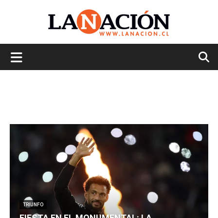
La
Nación
TRIUNFO
FIESTA EN EL MONUMENTAL: LA