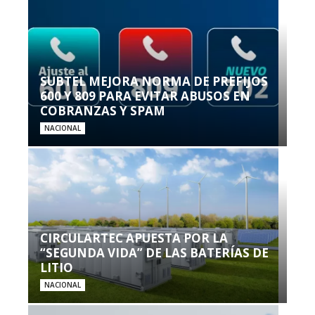
SUBTEL MEJORA NORMA DE PREFIJOS
600 Y 809 PARA EVITAR ABUSOS EN
COBRANZAS Y SPAM
NACIONAL
CIRCULARTEC APUESTA POR LA
“SEGUNDA VIDA” DE LAS BATERÍAS DE
LITIO
NACIONAL