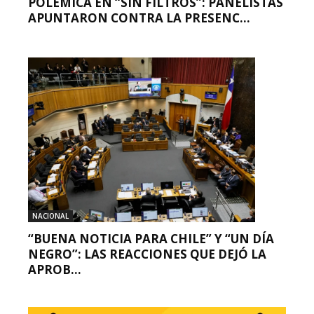
POLÉMICA EN “SIN FILTROS”: PANELISTAS
APUNTARON CONTRA LA PRESENC...
NACIONAL
“BUENA NOTICIA PARA CHILE” Y “UN DÍA
NEGRO”: LAS REACCIONES QUE DEJÓ LA
APROB...