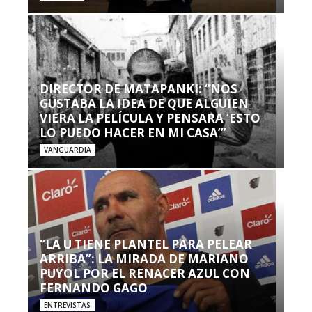
DIRECTOR DE MATAPANKI: “NOS
GUSTABA LA IDEA DE QUE ALGUIEN
VIERA LA PELÍCULA Y PENSARA ‘ESTO
LO PUEDO HACER EN MI CASA’”
VANGUARDIA
“LA U TIENE PLANTEL PARA PELEAR
ARRIBA”: LA MIRADA DE MARIANO
PUYOL POR EL RENACER AZUL CON
FERNANDO GAGO
ENTREVISTAS