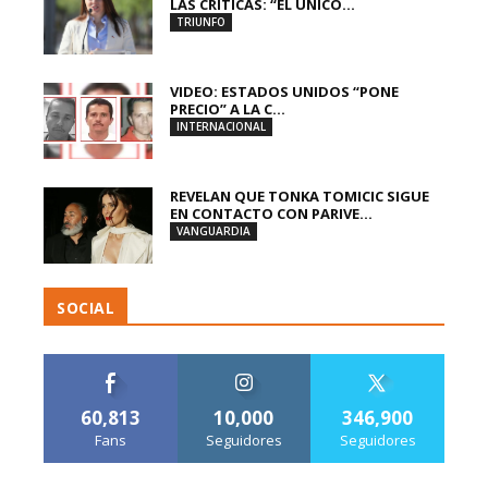
LAS CRÍTICAS: “EL ÚNICO...
TRIUNFO
VIDEO: ESTADOS UNIDOS “PONE
PRECIO” A LA C...
INTERNACIONAL
REVELAN QUE TONKA TOMICIC SIGUE
EN CONTACTO CON PARIVE...
VANGUARDIA
SOCIAL
60,813
10,000
346,900
Fans
Seguidores
Seguidores