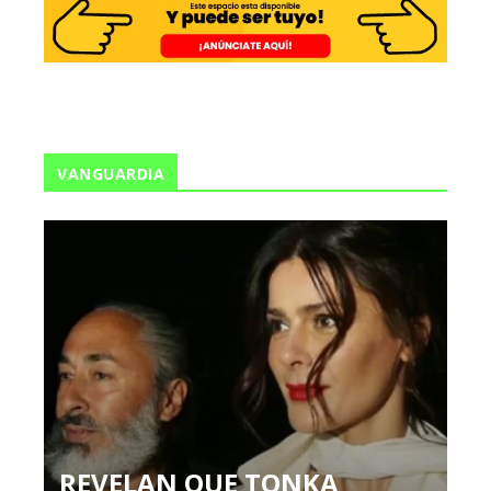
VANGUARDIA
REVELAN QUE TONKA