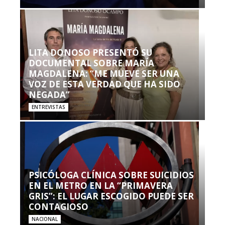
LITA DONOSO PRESENTÓ SU
DOCUMENTAL SOBRE MARÍA
MAGDALENA: “ME MUEVE SER UNA
VOZ DE ESTA VERDAD QUE HA SIDO
NEGADA”
ENTREVISTAS
PSICÓLOGA CLÍNICA SOBRE SUICIDIOS
EN EL METRO EN LA “PRIMAVERA
GRIS”: EL LUGAR ESCOGIDO PUEDE SER
CONTAGIOSO
NACIONAL