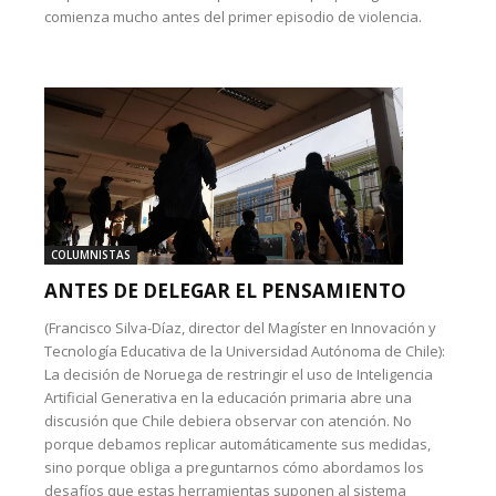
comienza mucho antes del primer episodio de violencia.
COLUMNISTAS
ANTES DE DELEGAR EL PENSAMIENTO
(Francisco Silva-Díaz, director del Magíster en Innovación y
Tecnología Educativa de la Universidad Autónoma de Chile):
La decisión de Noruega de restringir el uso de Inteligencia
Artificial Generativa en la educación primaria abre una
discusión que Chile debiera observar con atención. No
porque debamos replicar automáticamente sus medidas,
sino porque obliga a preguntarnos cómo abordamos los
desafíos que estas herramientas suponen al sistema