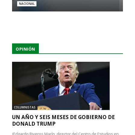
NACIONAL
OPINIÓN
COLUMNISTAS
UN AÑO Y SEIS MESES DE GOBIERNO DE
DONALD TRUMP
(Edgardo Riveros Marín, director del Centro de Estudios en