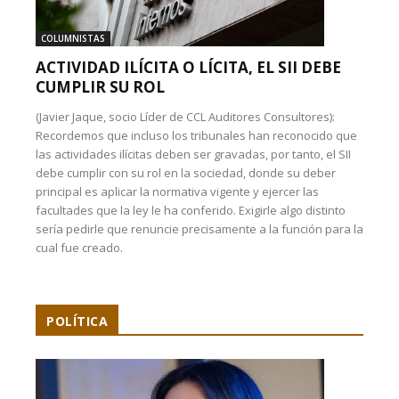
COLUMNISTAS
ACTIVIDAD ILÍCITA O LÍCITA, EL SII DEBE
CUMPLIR SU ROL
(Javier Jaque, socio Líder de CCL Auditores Consultores):
Recordemos que incluso los tribunales han reconocido que
las actividades ilícitas deben ser gravadas, por tanto, el SII
debe cumplir con su rol en la sociedad, donde su deber
principal es aplicar la normativa vigente y ejercer las
facultades que la ley le ha conferido. Exigirle algo distinto
sería pedirle que renuncie precisamente a la función para la
cual fue creado.
POLÍTICA