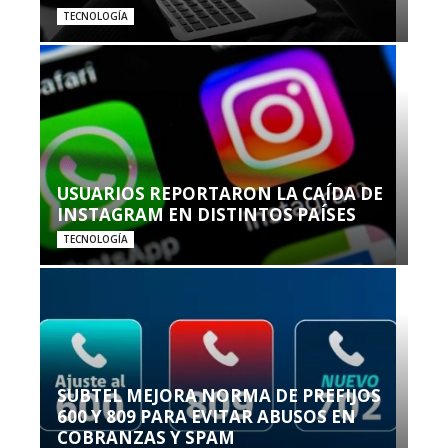
TECNOLOGÍA
USUARIOS REPORTARON LA CAÍDA DE
INSTAGRAM EN DISTINTOS PAÍSES
TECNOLOGÍA
SUBTEL MEJORA NORMA DE PREFIJOS
600 Y 809 PARA EVITAR ABUSOS EN
COBRANZAS Y SPAM