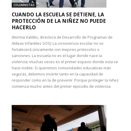
COLUMNISTAS
CUANDO LA ESCUELA SE DETIENE, LA
PROTECCIÓN DE LA NIÑEZ NO PUEDE
HACERLO
(Norma Valdés, directora de Desarrollo de Programas de
Aldeas Infantiles SOS): La convivencia escolar no se
fortalecerá únicamente con mejores protocolos o
sanciones. La escuela no es el lugar donde nace la
violencia; muchas veces es el primer espacio donde esta se
hace visible. Si queremos comunidades educativas más
seguras, debemos invertir tanto en la capacidad de
responder como en la de prevenir. Porque proteger la niñez
comienza mucho antes del primer episodio de violencia.