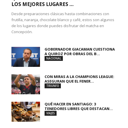
LOS MEJORES LUGARES ...
Desde preparaciones clásicas hasta combinaciones con
frutilla, naranja, chocolate blanco y café, estos son algunos
de los lugares donde puedes disfrutar del matcha en
Concepción.
GOBERNADOR GIACAMAN CUESTIONA
A QUIROZ POR OBRAS DEL B...
NACIONAL
CON MIRAS A LA CHAMPIONS LEAGUE:
ASEGURAN QUE EL FENER...
TRIUNFO
QUÉ HACER EN SANTIAGO: 3
TENEDORES LIBRES QUE DESTACAN...
VIAJES