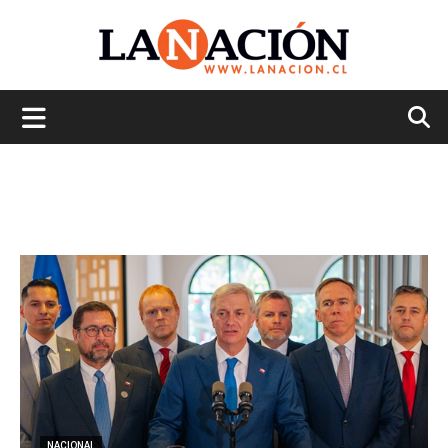
La
Nación
NACIONAL