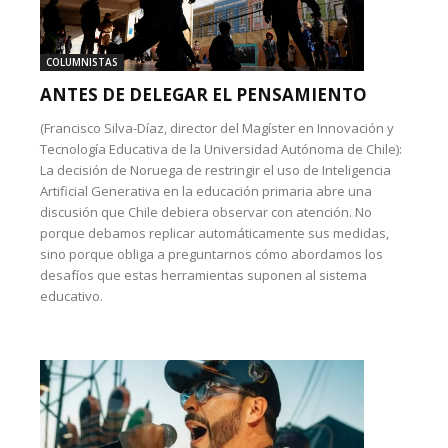
COLUMNISTAS
ANTES DE DELEGAR EL PENSAMIENTO
(Francisco Silva-Díaz, director del Magíster en Innovación y
Tecnología Educativa de la Universidad Autónoma de Chile):
La decisión de Noruega de restringir el uso de Inteligencia
Artificial Generativa en la educación primaria abre una
discusión que Chile debiera observar con atención. No
porque debamos replicar automáticamente sus medidas,
sino porque obliga a preguntarnos cómo abordamos los
desafíos que estas herramientas suponen al sistema
educativo.