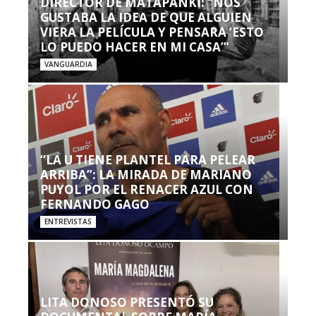
DIRECTOR DE MATAPANKI: “NOS
GUSTABA LA IDEA DE QUE ALGUIEN
VIERA LA PELÍCULA Y PENSARA ‘ESTO
LO PUEDO HACER EN MI CASA’”
VANGUARDIA
“LA U TIENE PLANTEL PARA PELEAR
ARRIBA”: LA MIRADA DE MARIANO
PUYOL POR EL RENACER AZUL CON
FERNANDO GAGO
ENTREVISTAS
LITA DONOSO PRESENTÓ SU