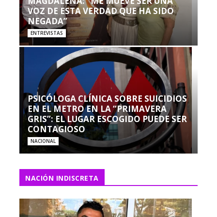
MAGDALENA: “ME MUEVE SER UNA
VOZ DE ESTA VERDAD QUE HA SIDO
NEGADA”
ENTREVISTAS
PSICÓLOGA CLÍNICA SOBRE SUICIDIOS
EN EL METRO EN LA “PRIMAVERA
GRIS”: EL LUGAR ESCOGIDO PUEDE SER
CONTAGIOSO
NACIONAL
NACIÓN INDISCRETA