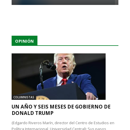
OPINIÓN
COLUMNISTAS
UN AÑO Y SEIS MESES DE GOBIERNO DE
DONALD TRUMP
(Edgardo Riveros Marín, director del Centro de Estudios en
Política Internacional, Universidad Central): Sus pasos