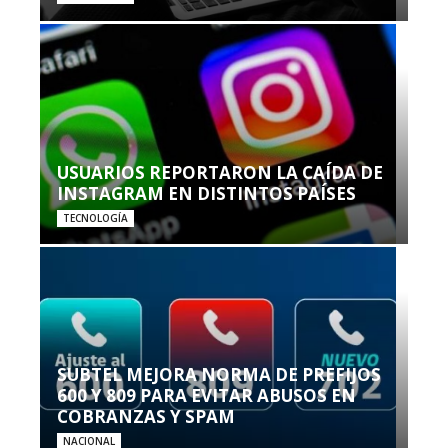
USUARIOS REPORTARON LA CAÍDA DE
INSTAGRAM EN DISTINTOS PAÍSES
TECNOLOGÍA
SUBTEL MEJORA NORMA DE PREFIJOS
600 Y 809 PARA EVITAR ABUSOS EN
COBRANZAS Y SPAM
NACIONAL