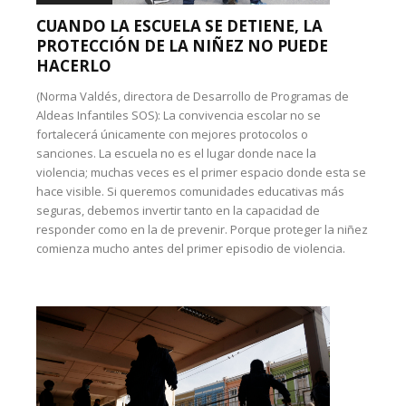
CUANDO LA ESCUELA SE DETIENE, LA
PROTECCIÓN DE LA NIÑEZ NO PUEDE
HACERLO
(Norma Valdés, directora de Desarrollo de Programas de
Aldeas Infantiles SOS): La convivencia escolar no se
fortalecerá únicamente con mejores protocolos o
sanciones. La escuela no es el lugar donde nace la
violencia; muchas veces es el primer espacio donde esta se
hace visible. Si queremos comunidades educativas más
seguras, debemos invertir tanto en la capacidad de
responder como en la de prevenir. Porque proteger la niñez
comienza mucho antes del primer episodio de violencia.