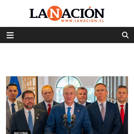
La
Nación
NACIONAL