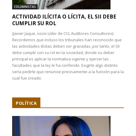
COLUMNISTAS
ACTIVIDAD ILÍCITA O LÍCITA, EL SII DEBE
CUMPLIR SU ROL
(Javier Jaque, socio Líder de CCL Auditores Consultores):
Recordemos que incluso los tribunales han reconocido que
las actividades ilícitas deben ser gravadas, por tanto, el SII
debe cumplir con su rol en la sociedad, donde su deber
principal es aplicar la normativa vigente y ejercer las
facultades que la ley le ha conferido. Exigirle algo distinto
sería pedirle que renuncie precisamente a la función para la
cual fue creado.
POLÍTICA