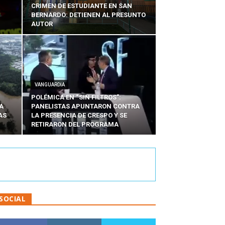
CRIMEN DE ESTUDIANTE EN SAN
BERNARDO: DETIENEN AL PRESUNTO
AUTOR
VANGUARDIA
POLÉMICA EN “SIN FILTROS”:
A
PANELISTAS APUNTARON CONTRA
AS
LA PRESENCIA DE CRESPO Y SE
RETIRARON DEL PROGRAMA
SOCIAL