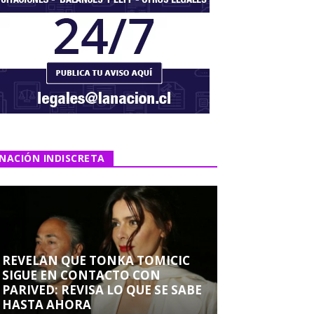
NACIÓN INDISCRETA
REVELAN QUE TONKA TOMICIC
SIGUE EN CONTACTO CON
PARIVED: REVISA LO QUE SE SABE
HASTA AHORA