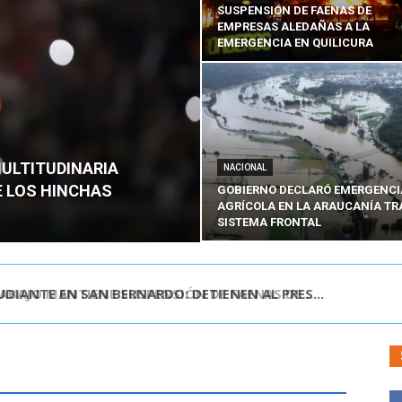
SUSPENSIÓN DE FAENAS DE
EMPRESAS ALEDAÑAS A LA
EMERGENCIA EN QUILICURA
MULTITUDINARIA
NACIONAL
E LOS HINCHAS
GOBIERNO DECLARÓ EMERGENCI
AGRÍCOLA EN LA ARAUCANÍA TR
SISTEMA FRONTAL
DIANTE EN SAN BERNARDO: DETIENEN AL PRES...