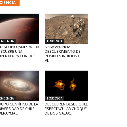
CIENCIA
ENDENCIA
TENDENCIA
ELESCOPIO JAMES WEBB
NASA ANUNCIA
ESCUBRE UNA
DESCUBRIMIENTO DE
PERTIERRA CON OCÉ...
POSIBLES INDICIOS DE
VI...
ENDENCIA
TENDENCIA
UPO CIENTÍFICO DE LA
DESCUBREN DESDE CHILE
IVERSIDAD DE CHILE
ESPECTACULAR CHOQUE
DERA “MA...
DE DOS GALAX...