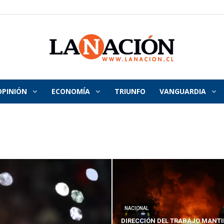
OPINIÓN
ECONOMÍA
TRIUNFO
VANGUARDIA
La
Nación
NACIONAL
DIRECCIÓN DEL TRABAJO MANTI