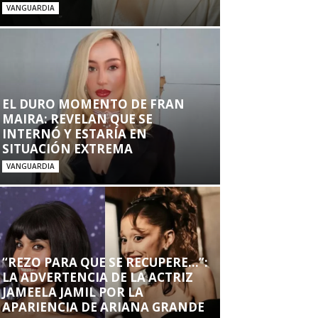
VANGUARDIA
EL DURO MOMENTO DE FRAN
MAIRA: REVELAN QUE SE
INTERNÓ Y ESTARÍA EN
SITUACIÓN EXTREMA
VANGUARDIA
“REZO PARA QUE SE RECUPERE…”:
LA ADVERTENCIA DE LA ACTRIZ
JAMEELA JAMIL POR LA
APARIENCIA DE ARIANA GRANDE