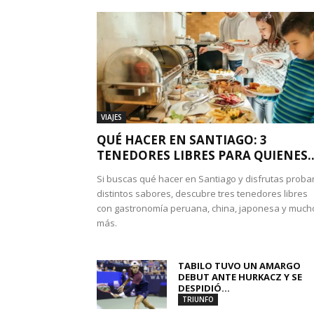
VIAJES
QUÉ HACER EN SANTIAGO: 3
TENEDORES LIBRES PARA QUIENES..
Si buscas qué hacer en Santiago y disfrutas proba
distintos sabores, descubre tres tenedores libres
con gastronomía peruana, china, japonesa y much
más.
TABILO TUVO UN AMARGO
DEBUT ANTE HURKACZ Y SE
DESPIDIÓ...
TRIUNFO