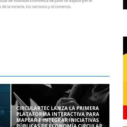
sual de Actividad Económica de junio se explicó por el
 de la minería, los servicios y el comercio.
CIRCULARTEC LANZA LA PRIMERA
PLATAFORMA INTERACTIVA PARA
MAPEAR E INTEGRAR INICIATIVAS
PÚBLICAS DE ECONOMÍA CIRCULAR