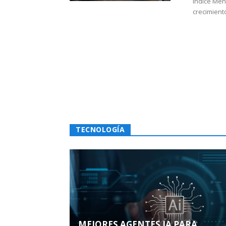
Índice Men
crecimiento
TECNOLOGÍA
MEJORES AGENTES IA PARA