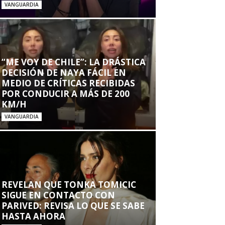
VANGUARDIA
“ME VOY DE CHILE”: LA DRÁSTICA
DECISIÓN DE NAYA FÁCIL EN
MEDIO DE CRÍTICAS RECIBIDAS
POR CONDUCIR A MÁS DE 200
KM/H
VANGUARDIA
REVELAN QUE TONKA TOMICIC
SIGUE EN CONTACTO CON
PARIVED: REVISA LO QUE SE SABE
HASTA AHORA