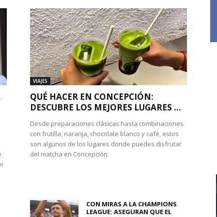
VIAJES
A
QUÉ HACER EN CONCEPCIÓN:
DESCUBRE LOS MEJORES LUGARES ...
Desde preparaciones clásicas hasta combinaciones
con frutilla, naranja, chocolate blanco y café, estos
son algunos de los lugares donde puedes disfrutar
e
del matcha en Concepción.
er
CON MIRAS A LA CHAMPIONS
LEAGUE: ASEGURAN QUE EL