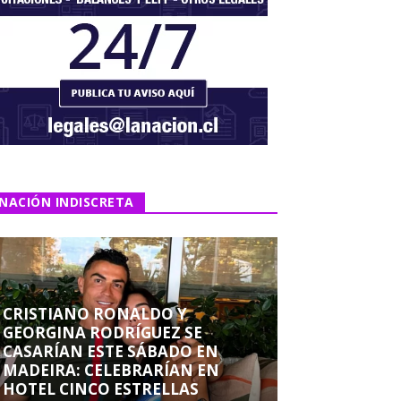
NACIÓN INDISCRETA
CRISTIANO RONALDO Y
GEORGINA RODRÍGUEZ SE
CASARÍAN ESTE SÁBADO EN
MADEIRA: CELEBRARÍAN EN
HOTEL CINCO ESTRELLAS