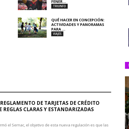
FENER...
TRIUNFO
QUÉ HACER EN CONCEPCIÓN:
ACTIVIDADES Y PANORAMAS
PARA ...
VIAJES
REGLAMENTO DE TARJETAS DE CRÉDITO
 REGLAS CLARAS Y ESTANDARIZADAS
rmó el Sernac, el objetivo de esta nueva regulación es que las