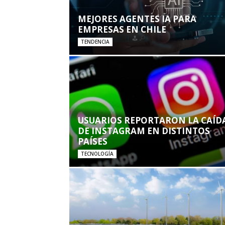
MEJORES AGENTES IA PARA
EMPRESAS EN CHILE
TENDENCIA
USUARIOS REPORTARON LA CAÍD
DE INSTAGRAM EN DISTINTOS
PAÍSES
TECNOLOGÍA