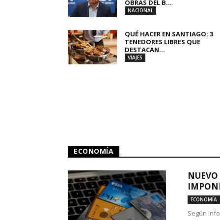
OBRAS DEL B...
NACIONAL
QUÉ HACER EN SANTIAGO: 3
TENEDORES LIBRES QUE
DESTACAN...
VIAJES
ECONOMÍA
NUEVO 
IMPONE
ECONOMÍA
Según info