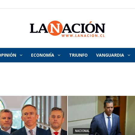
OPINIÓN
ECONOMÍA
TRIUNFO
VANGUARDIA
La
Nación
NACIONAL