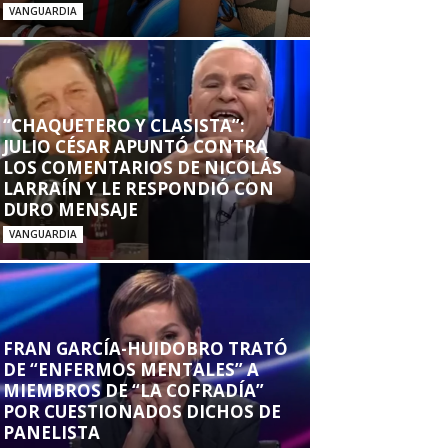
VANGUARDIA
“CHAQUETERO Y CLASISTA”:
JULIO CÉSAR APUNTÓ CONTRA
LOS COMENTARIOS DE NICOLÁS
LARRAÍN Y LE RESPONDIÓ CON
DURO MENSAJE
VANGUARDIA
FRAN GARCÍA-HUIDOBRO TRATÓ
DE “ENFERMOS MENTALES” A
MIEMBROS DE “LA COFRADÍA”
POR CUESTIONADOS DICHOS DE
PANELISTA