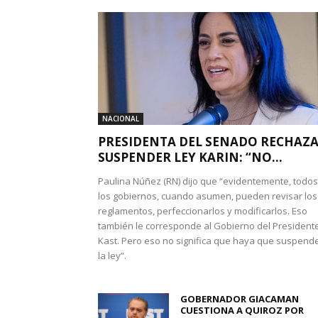
NACIONAL
PRESIDENTA DEL SENADO RECHAZ
SUSPENDER LEY KARIN: “NO...
Paulina Núñez (RN) dijo que “evidentemente, todos
los gobiernos, cuando asumen, pueden revisar los
reglamentos, perfeccionarlos y modificarlos. Eso
también le corresponde al Gobierno del President
Kast. Pero eso no significa que haya que suspend
la ley”.
GOBERNADOR GIACAMAN
CUESTIONA A QUIROZ POR