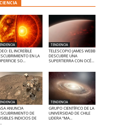
CIENCIA
ENDENCIA
TENDENCIA
DEO: EL INCREÍBLE
TELESCOPIO JAMES WEBB
ESCUBRIMIENTO EN LA
DESCUBRE UNA
PERFICIE SO...
SUPERTIERRA CON OCÉ...
ENDENCIA
TENDENCIA
ASA ANUNCIA
GRUPO CIENTÍFICO DE LA
ESCUBRIMIENTO DE
UNIVERSIDAD DE CHILE
SIBLES INDICIOS DE
LIDERA “MA...
..