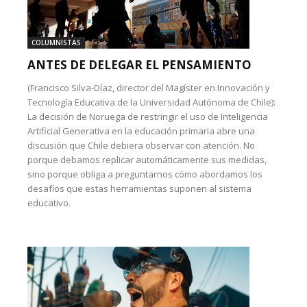
COLUMNISTAS
ANTES DE DELEGAR EL PENSAMIENTO
(Francisco Silva-Díaz, director del Magíster en Innovación y
Tecnología Educativa de la Universidad Autónoma de Chile):
La decisión de Noruega de restringir el uso de Inteligencia
Artificial Generativa en la educación primaria abre una
discusión que Chile debiera observar con atención. No
porque debamos replicar automáticamente sus medidas,
sino porque obliga a preguntarnos cómo abordamos los
desafíos que estas herramientas suponen al sistema
educativo.