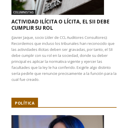
COLUMNISTAS
ACTIVIDAD ILÍCITA O LÍCITA, EL SII DEBE
CUMPLIR SU ROL
(Javier Jaque, socio Líder de CCL Auditores Consultores):
Recordemos que incluso los tribunales han reconocido que
las actividades ilícitas deben ser gravadas, por tanto, el SII
debe cumplir con su rol en la sociedad, donde su deber
principal es aplicar la normativa vigente y ejercer las
facultades que la ley le ha conferido. Exigirle algo distinto
sería pedirle que renuncie precisamente a la función para la
cual fue creado.
POLÍTICA