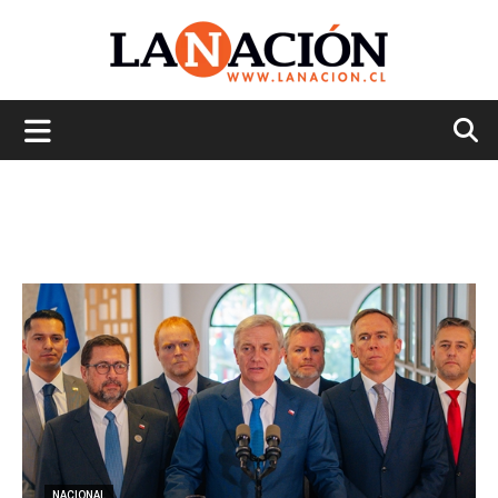
La
Nación
NACIONAL