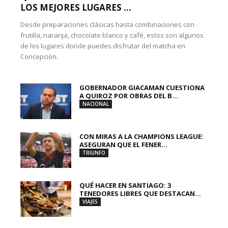
LOS MEJORES LUGARES ...
Desde preparaciones clásicas hasta combinaciones con
frutilla, naranja, chocolate blanco y café, estos son algunos
de los lugares donde puedes disfrutar del matcha en
Concepción.
GOBERNADOR GIACAMAN CUESTIONA
A QUIROZ POR OBRAS DEL B...
NACIONAL
CON MIRAS A LA CHAMPIONS LEAGUE:
ASEGURAN QUE EL FENER...
TRIUNFO
QUÉ HACER EN SANTIAGO: 3
TENEDORES LIBRES QUE DESTACAN...
VIAJES