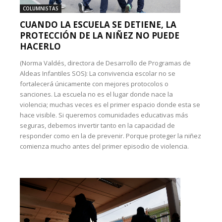
COLUMNISTAS
CUANDO LA ESCUELA SE DETIENE, LA
PROTECCIÓN DE LA NIÑEZ NO PUEDE
HACERLO
(Norma Valdés, directora de Desarrollo de Programas de
Aldeas Infantiles SOS): La convivencia escolar no se
fortalecerá únicamente con mejores protocolos o
sanciones. La escuela no es el lugar donde nace la
violencia; muchas veces es el primer espacio donde esta se
hace visible. Si queremos comunidades educativas más
seguras, debemos invertir tanto en la capacidad de
responder como en la de prevenir. Porque proteger la niñez
comienza mucho antes del primer episodio de violencia.