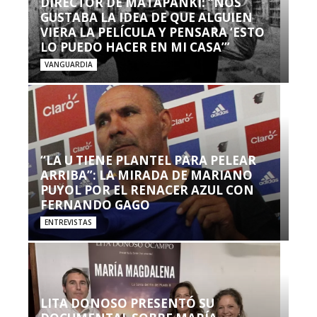
DIRECTOR DE MATAPANKI: “NOS
GUSTABA LA IDEA DE QUE ALGUIEN
VIERA LA PELÍCULA Y PENSARA ‘ESTO
LO PUEDO HACER EN MI CASA’”
VANGUARDIA
“LA U TIENE PLANTEL PARA PELEAR
ARRIBA”: LA MIRADA DE MARIANO
PUYOL POR EL RENACER AZUL CON
FERNANDO GAGO
ENTREVISTAS
LITA DONOSO PRESENTÓ SU