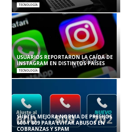
TECNOLOGÍA
USUARIOS REPORTARON LA CAÍDA DE
INSTAGRAM EN DISTINTOS PAÍSES
TECNOLOGÍA
SUBTEL MEJORA NORMA DE PREFIJOS
600 Y 809 PARA EVITAR ABUSOS EN
COBRANZAS Y SPAM