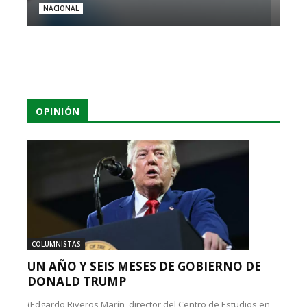
NACIONAL
OPINIÓN
COLUMNISTAS
UN AÑO Y SEIS MESES DE GOBIERNO DE
DONALD TRUMP
(Edgardo Riveros Marín, director del Centro de Estudios en