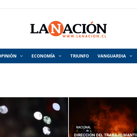
OPINIÓN
ECONOMÍA
TRIUNFO
VANGUARDIA
La
Nación
NACIONAL
DIRECCIÓN DEL TRABAJO MANTI