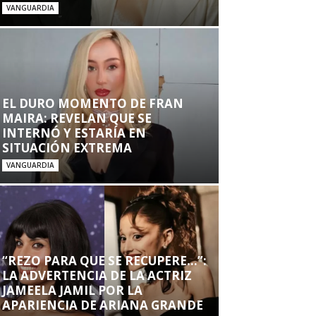
VANGUARDIA
EL DURO MOMENTO DE FRAN
MAIRA: REVELAN QUE SE
INTERNÓ Y ESTARÍA EN
SITUACIÓN EXTREMA
VANGUARDIA
“REZO PARA QUE SE RECUPERE…”:
LA ADVERTENCIA DE LA ACTRIZ
JAMEELA JAMIL POR LA
APARIENCIA DE ARIANA GRANDE