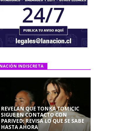
NACIÓN INDISCRETA
REVELAN QUE TONKA TOMICIC
SIGUE EN CONTACTO CON
PARIVED: REVISA LO QUE SE SABE
HASTA AHORA