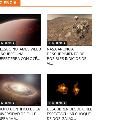
CIENCIA
ENDENCIA
TENDENCIA
ELESCOPIO JAMES WEBB
NASA ANUNCIA
ESCUBRE UNA
DESCUBRIMIENTO DE
PERTIERRA CON OCÉ...
POSIBLES INDICIOS DE
VI...
ENDENCIA
TENDENCIA
UPO CIENTÍFICO DE LA
DESCUBREN DESDE CHILE
IVERSIDAD DE CHILE
ESPECTACULAR CHOQUE
DERA “MA...
DE DOS GALAX...