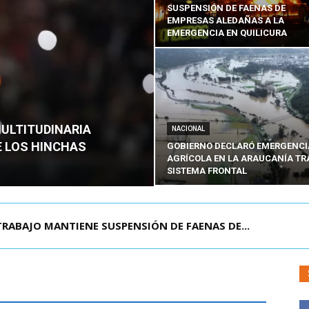
SUSPENSIÓN DE FAENAS DE
EMPRESAS ALEDAÑAS A LA
EMERGENCIA EN QUILICURA
MULTITUDINARIA
NACIONAL
E LOS HINCHAS
GOBIERNO DECLARÓ EMERGENCI
AGRÍCOLA EN LA ARAUCANÍA TR
SISTEMA FRONTAL
ABAJO MANTIENE SUSPENSIÓN DE FAENAS DE...
DIANTE EN SAN BERNARDO: DETIENEN AL PRES...