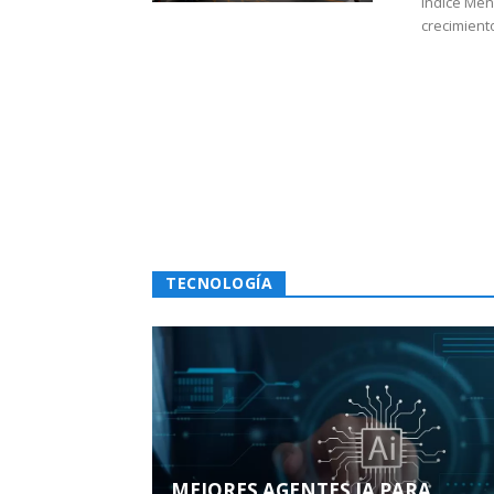
Índice Men
crecimiento
TECNOLOGÍA
MEJORES AGENTES IA PARA