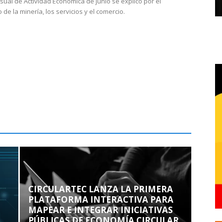
sual de Actividad Económica de junio se explicó por el
 de la minería, los servicios y el comercio.
CIRCULARTEC LANZA LA PRIMERA
PLATAFORMA INTERACTIVA PARA
MAPEAR E INTEGRAR INICIATIVAS
PÚBLICAS DE ECONOMÍA CIRCULAR