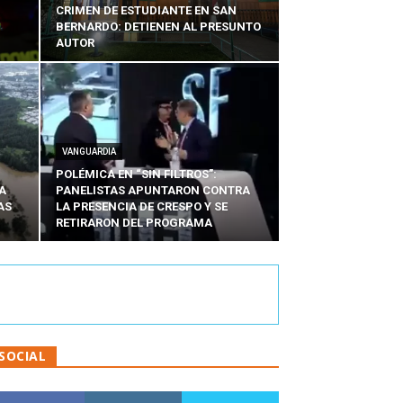
CRIMEN DE ESTUDIANTE EN SAN
BERNARDO: DETIENEN AL PRESUNTO
AUTOR
VANGUARDIA
POLÉMICA EN “SIN FILTROS”:
A
PANELISTAS APUNTARON CONTRA
AS
LA PRESENCIA DE CRESPO Y SE
RETIRARON DEL PROGRAMA
SOCIAL