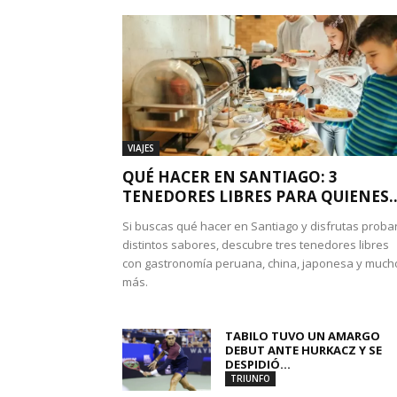
VIAJES
QUÉ HACER EN SANTIAGO: 3
TENEDORES LIBRES PARA QUIENES..
Si buscas qué hacer en Santiago y disfrutas proba
distintos sabores, descubre tres tenedores libres
con gastronomía peruana, china, japonesa y much
más.
TABILO TUVO UN AMARGO
DEBUT ANTE HURKACZ Y SE
DESPIDIÓ...
TRIUNFO