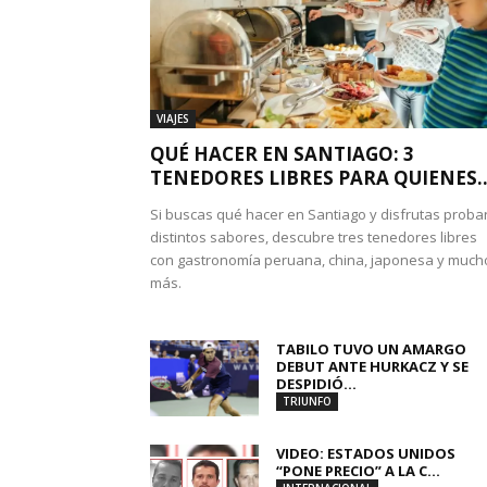
VIAJES
QUÉ HACER EN SANTIAGO: 3
TENEDORES LIBRES PARA QUIENES..
Si buscas qué hacer en Santiago y disfrutas proba
distintos sabores, descubre tres tenedores libres
con gastronomía peruana, china, japonesa y much
más.
TABILO TUVO UN AMARGO
DEBUT ANTE HURKACZ Y SE
DESPIDIÓ...
TRIUNFO
VIDEO: ESTADOS UNIDOS
“PONE PRECIO” A LA C...