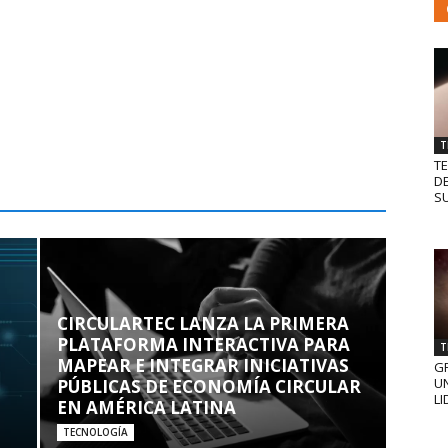
T
T
D
SU
CIRCULARTEC LANZA LA PRIMERA
PLATAFORMA INTERACTIVA PARA
T
MAPEAR E INTEGRAR INICIATIVAS
GR
UN
PÚBLICAS DE ECONOMÍA CIRCULAR
LI
EN AMÉRICA LATINA
TECNOLOGÍA