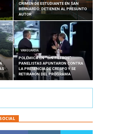
CRIMEN DE ESTUDIANTE EN SAN
BERNARDO: DETIENEN AL PRESUNTO
AUTOR
VANGUARDIA
POLÉMICA EN “SIN FILTROS”:
A
PANELISTAS APUNTARON CONTRA
AS
LA PRESENCIA DE CRESPO Y SE
RETIRARON DEL PROGRAMA
SOCIAL