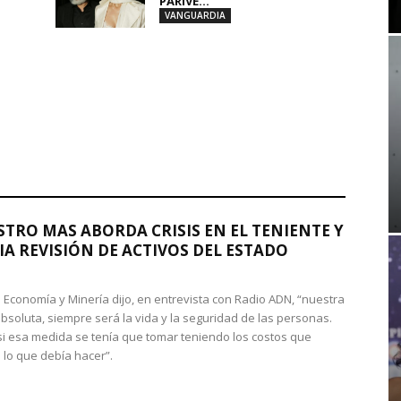
PARIVE...
VANGUARDIA
STRO MAS ABORDA CRISIS EN EL TENIENTE Y
A REVISIÓN DE ACTIVOS DEL ESTADO
de Economía y Minería dijo, en entrevista con Radio ADN, “nuestra
absoluta, siempre será la vida y la seguridad de las personas.
si esa medida se tenía que tomar teniendo los costos que
 lo que debía hacer”.