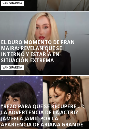
VANGUARDIA
EL DURO MOMENTO DE FRAN
MAIRA: REVELAN QUE SE
INTERNÓ Y ESTARÍA EN
SITUACIÓN EXTREMA
VANGUARDIA
“REZO PARA QUE SE RECUPERE…”:
LA ADVERTENCIA DE LA ACTRIZ
JAMEELA JAMIL POR LA
APARIENCIA DE ARIANA GRANDE