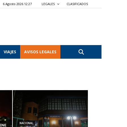
6 Agosto 2026 12:27
LEGALES
CLASIFICADOS
VIAJES
AVISOS LEGALES
NACIONAL
ENE