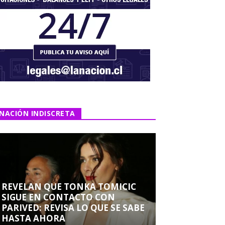
NACIÓN INDISCRETA
REVELAN QUE TONKA TOMICIC
SIGUE EN CONTACTO CON
PARIVED: REVISA LO QUE SE SABE
HASTA AHORA