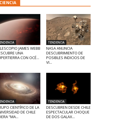
CIENCIA
ENDENCIA
TENDENCIA
ELESCOPIO JAMES WEBB
NASA ANUNCIA
ESCUBRE UNA
DESCUBRIMIENTO DE
PERTIERRA CON OCÉ...
POSIBLES INDICIOS DE
VI...
ENDENCIA
TENDENCIA
UPO CIENTÍFICO DE LA
DESCUBREN DESDE CHILE
IVERSIDAD DE CHILE
ESPECTACULAR CHOQUE
DERA “MA...
DE DOS GALAX...