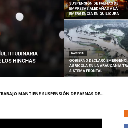
SUSPENSIÓN DE FAENAS DE
EMPRESAS ALEDAÑAS A LA
EMERGENCIA EN QUILICURA
MULTITUDINARIA
NACIONAL
E LOS HINCHAS
GOBIERNO DECLARÓ EMERGENCI
AGRÍCOLA EN LA ARAUCANÍA TR
SISTEMA FRONTAL
TRABAJO MANTIENE SUSPENSIÓN DE FAENAS DE...
TUDIANTE EN SAN BERNARDO: DETIENEN AL PRES...