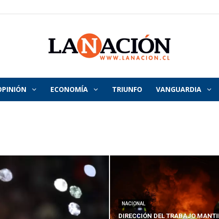
OPINIÓN
ECONOMÍA
TRIUNFO
VANGUARDIA
La
Nación
NACIONAL
DIRECCIÓN DEL TRABAJO MANTI