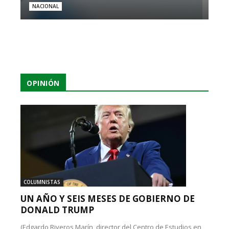
NACIONAL
OPINIÓN
COLUMNISTAS
UN AÑO Y SEIS MESES DE GOBIERNO DE
DONALD TRUMP
(Edgardo Riveros Marín, director del Centro de Estudios en