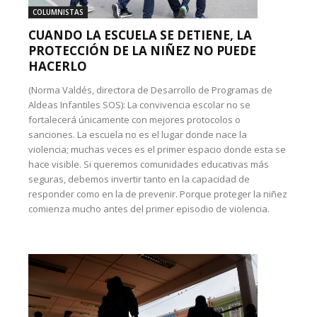
COLUMNISTAS
CUANDO LA ESCUELA SE DETIENE, LA
PROTECCIÓN DE LA NIÑEZ NO PUEDE
HACERLO
(Norma Valdés, directora de Desarrollo de Programas de
Aldeas Infantiles SOS): La convivencia escolar no se
fortalecerá únicamente con mejores protocolos o
sanciones. La escuela no es el lugar donde nace la
violencia; muchas veces es el primer espacio donde esta se
hace visible. Si queremos comunidades educativas más
seguras, debemos invertir tanto en la capacidad de
responder como en la de prevenir. Porque proteger la niñez
comienza mucho antes del primer episodio de violencia.