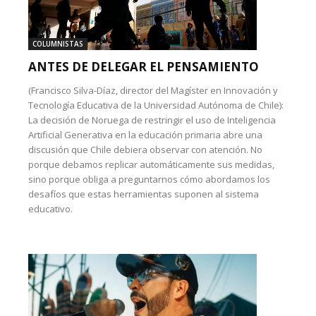
COLUMNISTAS
ANTES DE DELEGAR EL PENSAMIENTO
(Francisco Silva-Díaz, director del Magíster en Innovación y
Tecnología Educativa de la Universidad Autónoma de Chile):
La decisión de Noruega de restringir el uso de Inteligencia
Artificial Generativa en la educación primaria abre una
discusión que Chile debiera observar con atención. No
porque debamos replicar automáticamente sus medidas,
sino porque obliga a preguntarnos cómo abordamos los
desafíos que estas herramientas suponen al sistema
educativo.