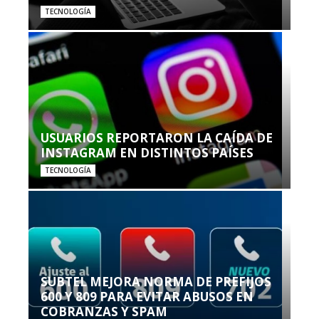
TECNOLOGÍA
USUARIOS REPORTARON LA CAÍDA DE
INSTAGRAM EN DISTINTOS PAÍSES
TECNOLOGÍA
SUBTEL MEJORA NORMA DE PREFIJOS
600 Y 809 PARA EVITAR ABUSOS EN
COBRANZAS Y SPAM