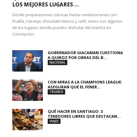
LOS MEJORES LUGARES ...
Desde preparaciones clásicas hasta combinaciones con
frutilla, naranja, chocolate blanco y café, estos son algunos
de los lugares donde puedes disfrutar del matcha en
Concepción.
GOBERNADOR GIACAMAN CUESTIONA
A QUIROZ POR OBRAS DEL B...
NACIONAL
CON MIRAS A LA CHAMPIONS LEAGUE:
ASEGURAN QUE EL FENER...
TRIUNFO
QUÉ HACER EN SANTIAGO: 3
TENEDORES LIBRES QUE DESTACAN...
VIAJES