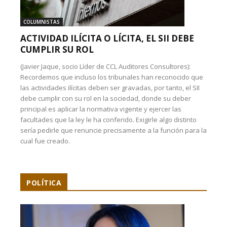
COLUMNISTAS
ACTIVIDAD ILÍCITA O LÍCITA, EL SII DEBE
CUMPLIR SU ROL
(Javier Jaque, socio Líder de CCL Auditores Consultores):
Recordemos que incluso los tribunales han reconocido que
las actividades ilícitas deben ser gravadas, por tanto, el SII
debe cumplir con su rol en la sociedad, donde su deber
principal es aplicar la normativa vigente y ejercer las
facultades que la ley le ha conferido. Exigirle algo distinto
sería pedirle que renuncie precisamente a la función para la
cual fue creado.
POLÍTICA