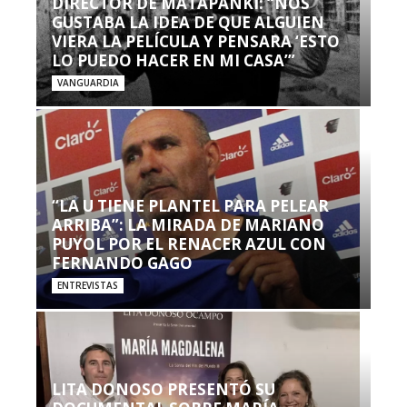
DIRECTOR DE MATAPANKI: “NOS
GUSTABA LA IDEA DE QUE ALGUIEN
VIERA LA PELÍCULA Y PENSARA ‘ESTO
LO PUEDO HACER EN MI CASA’”
VANGUARDIA
“LA U TIENE PLANTEL PARA PELEAR
ARRIBA”: LA MIRADA DE MARIANO
PUYOL POR EL RENACER AZUL CON
FERNANDO GAGO
ENTREVISTAS
LITA DONOSO PRESENTÓ SU