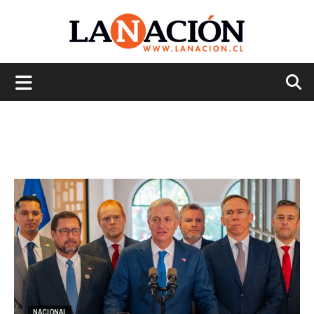
La
Nación
NACIONAL