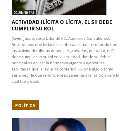
COLUMNISTAS
ACTIVIDAD ILÍCITA O LÍCITA, EL SII DEBE
CUMPLIR SU ROL
(Javier Jaque, socio Líder de CCL Auditores Consultores):
Recordemos que incluso los tribunales han reconocido que
las actividades ilícitas deben ser gravadas, por tanto, el SII
debe cumplir con su rol en la sociedad, donde su deber
principal es aplicar la normativa vigente y ejercer las
facultades que la ley le ha conferido. Exigirle algo distinto
sería pedirle que renuncie precisamente a la función para la
cual fue creado.
POLÍTICA