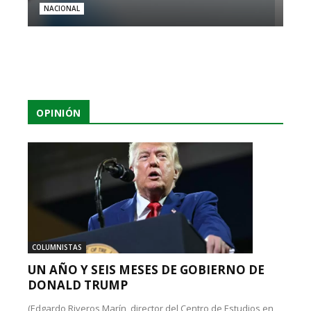
NACIONAL
OPINIÓN
COLUMNISTAS
UN AÑO Y SEIS MESES DE GOBIERNO DE
DONALD TRUMP
(Edgardo Riveros Marín, director del Centro de Estudios en