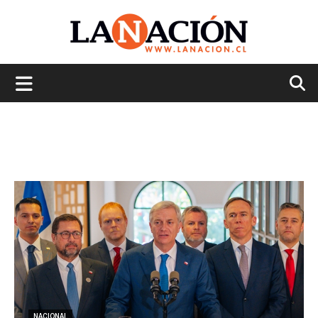
La
Nación
NACIONAL