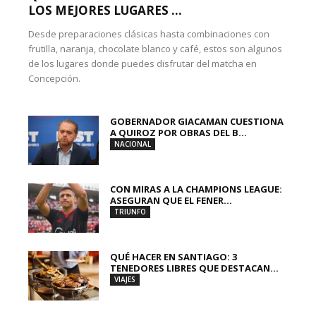
LOS MEJORES LUGARES ...
Desde preparaciones clásicas hasta combinaciones con
frutilla, naranja, chocolate blanco y café, estos son algunos
de los lugares donde puedes disfrutar del matcha en
Concepción.
GOBERNADOR GIACAMAN CUESTIONA
A QUIROZ POR OBRAS DEL B...
NACIONAL
CON MIRAS A LA CHAMPIONS LEAGUE:
ASEGURAN QUE EL FENER...
TRIUNFO
QUÉ HACER EN SANTIAGO: 3
TENEDORES LIBRES QUE DESTACAN...
VIAJES