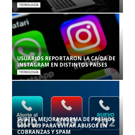
TECNOLOGÍA
USUARIOS REPORTARON LA CAÍDA DE
INSTAGRAM EN DISTINTOS PAÍSES
TECNOLOGÍA
SUBTEL MEJORA NORMA DE PREFIJOS
600 Y 809 PARA EVITAR ABUSOS EN
COBRANZAS Y SPAM