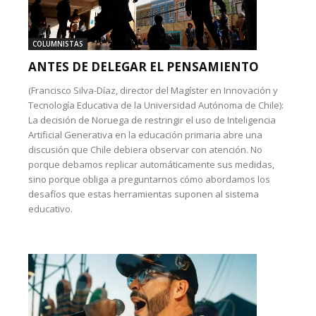
COLUMNISTAS
ANTES DE DELEGAR EL PENSAMIENTO
(Francisco Silva-Díaz, director del Magíster en Innovación y
Tecnología Educativa de la Universidad Autónoma de Chile):
La decisión de Noruega de restringir el uso de Inteligencia
Artificial Generativa en la educación primaria abre una
discusión que Chile debiera observar con atención. No
porque debamos replicar automáticamente sus medidas,
sino porque obliga a preguntarnos cómo abordamos los
desafíos que estas herramientas suponen al sistema
educativo.