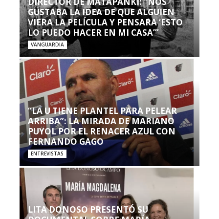
DIRECTOR DE MATAPANKI: “NOS
GUSTABA LA IDEA DE QUE ALGUIEN
VIERA LA PELÍCULA Y PENSARA ‘ESTO
LO PUEDO HACER EN MI CASA’”
VANGUARDIA
“LA U TIENE PLANTEL PARA PELEAR
ARRIBA”: LA MIRADA DE MARIANO
PUYOL POR EL RENACER AZUL CON
FERNANDO GAGO
ENTREVISTAS
LITA DONOSO PRESENTÓ SU