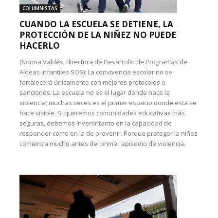
COLUMNISTAS
CUANDO LA ESCUELA SE DETIENE, LA
PROTECCIÓN DE LA NIÑEZ NO PUEDE
HACERLO
(Norma Valdés, directora de Desarrollo de Programas de
Aldeas Infantiles SOS): La convivencia escolar no se
fortalecerá únicamente con mejores protocolos o
sanciones. La escuela no es el lugar donde nace la
violencia; muchas veces es el primer espacio donde esta se
hace visible. Si queremos comunidades educativas más
seguras, debemos invertir tanto en la capacidad de
responder como en la de prevenir. Porque proteger la niñez
comienza mucho antes del primer episodio de violencia.