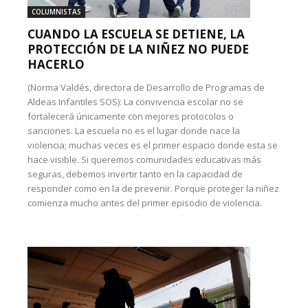
COLUMNISTAS
CUANDO LA ESCUELA SE DETIENE, LA
PROTECCIÓN DE LA NIÑEZ NO PUEDE
HACERLO
(Norma Valdés, directora de Desarrollo de Programas de
Aldeas Infantiles SOS): La convivencia escolar no se
fortalecerá únicamente con mejores protocolos o
sanciones. La escuela no es el lugar donde nace la
violencia; muchas veces es el primer espacio donde esta se
hace visible. Si queremos comunidades educativas más
seguras, debemos invertir tanto en la capacidad de
responder como en la de prevenir. Porque proteger la niñez
comienza mucho antes del primer episodio de violencia.