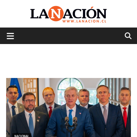
La
Nación
NACIONAL