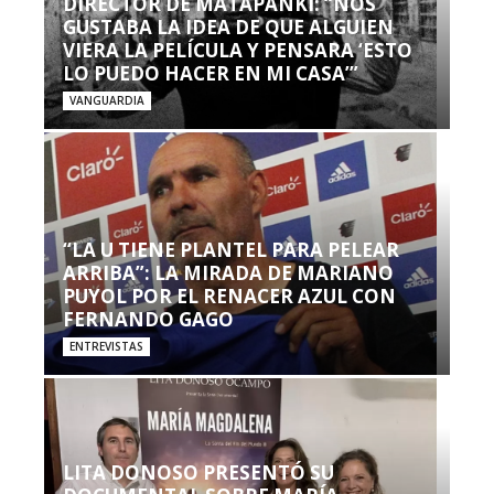
DIRECTOR DE MATAPANKI: “NOS
GUSTABA LA IDEA DE QUE ALGUIEN
VIERA LA PELÍCULA Y PENSARA ‘ESTO
LO PUEDO HACER EN MI CASA’”
VANGUARDIA
“LA U TIENE PLANTEL PARA PELEAR
ARRIBA”: LA MIRADA DE MARIANO
PUYOL POR EL RENACER AZUL CON
FERNANDO GAGO
ENTREVISTAS
LITA DONOSO PRESENTÓ SU