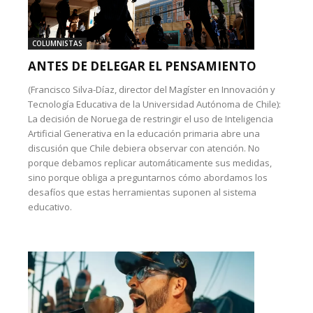
COLUMNISTAS
ANTES DE DELEGAR EL PENSAMIENTO
(Francisco Silva-Díaz, director del Magíster en Innovación y
Tecnología Educativa de la Universidad Autónoma de Chile):
La decisión de Noruega de restringir el uso de Inteligencia
Artificial Generativa en la educación primaria abre una
discusión que Chile debiera observar con atención. No
porque debamos replicar automáticamente sus medidas,
sino porque obliga a preguntarnos cómo abordamos los
desafíos que estas herramientas suponen al sistema
educativo.