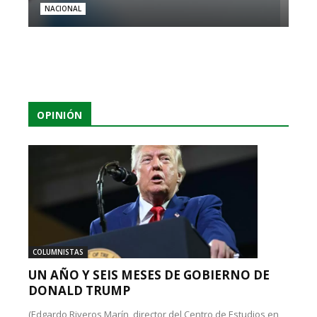
NACIONAL
OPINIÓN
COLUMNISTAS
UN AÑO Y SEIS MESES DE GOBIERNO DE
DONALD TRUMP
(Edgardo Riveros Marín, director del Centro de Estudios en