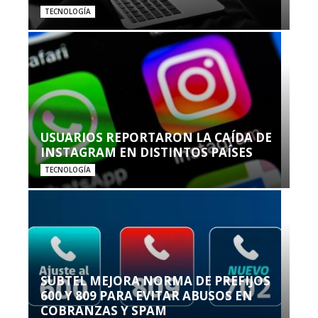
TECNOLOGÍA
USUARIOS REPORTARON LA CAÍDA DE
INSTAGRAM EN DISTINTOS PAÍSES
TECNOLOGÍA
SUBTEL MEJORA NORMA DE PREFIJOS
600 Y 809 PARA EVITAR ABUSOS EN
COBRANZAS Y SPAM