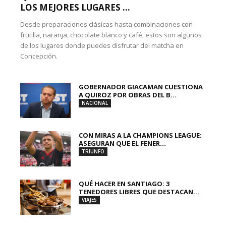
LOS MEJORES LUGARES ...
Desde preparaciones clásicas hasta combinaciones con
frutilla, naranja, chocolate blanco y café, estos son algunos
de los lugares donde puedes disfrutar del matcha en
Concepción.
GOBERNADOR GIACAMAN CUESTIONA
A QUIROZ POR OBRAS DEL B...
NACIONAL
CON MIRAS A LA CHAMPIONS LEAGUE:
ASEGURAN QUE EL FENER...
TRIUNFO
QUÉ HACER EN SANTIAGO: 3
TENEDORES LIBRES QUE DESTACAN...
VIAJES