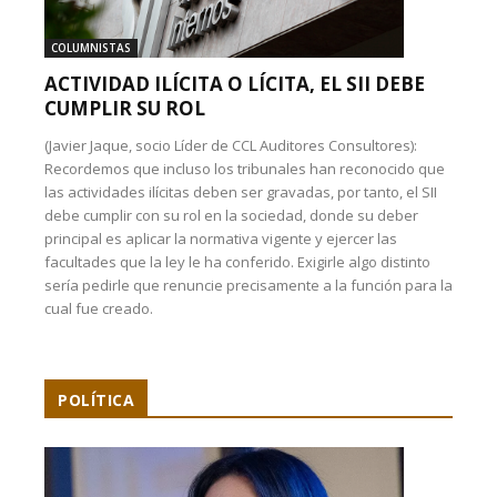
COLUMNISTAS
ACTIVIDAD ILÍCITA O LÍCITA, EL SII DEBE
CUMPLIR SU ROL
(Javier Jaque, socio Líder de CCL Auditores Consultores):
Recordemos que incluso los tribunales han reconocido que
las actividades ilícitas deben ser gravadas, por tanto, el SII
debe cumplir con su rol en la sociedad, donde su deber
principal es aplicar la normativa vigente y ejercer las
facultades que la ley le ha conferido. Exigirle algo distinto
sería pedirle que renuncie precisamente a la función para la
cual fue creado.
POLÍTICA