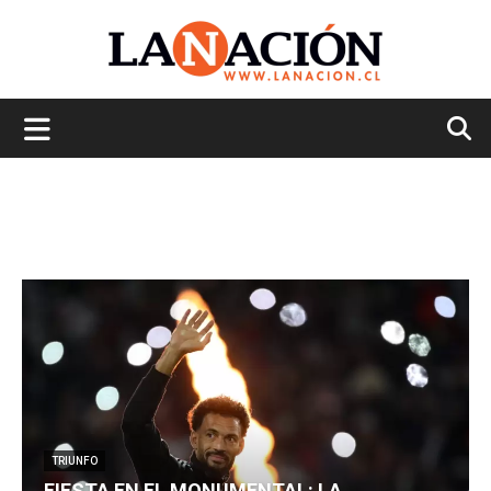
La
Nación
TRIUNFO
FIESTA EN EL MONUMENTAL: LA