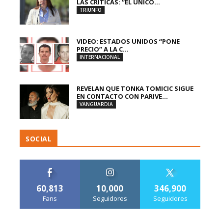
LAS CRÍTICAS: “EL ÚNICO...
TRIUNFO
VIDEO: ESTADOS UNIDOS “PONE
PRECIO” A LA C...
INTERNACIONAL
REVELAN QUE TONKA TOMICIC SIGUE
EN CONTACTO CON PARIVE...
VANGUARDIA
SOCIAL
60,813
10,000
346,900
Fans
Seguidores
Seguidores