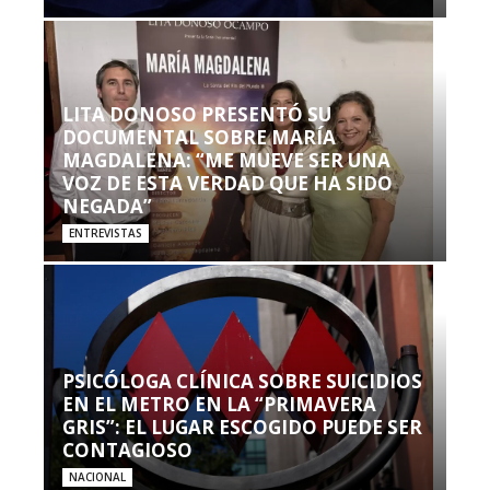
LITA DONOSO PRESENTÓ SU
DOCUMENTAL SOBRE MARÍA
MAGDALENA: “ME MUEVE SER UNA
VOZ DE ESTA VERDAD QUE HA SIDO
NEGADA”
ENTREVISTAS
PSICÓLOGA CLÍNICA SOBRE SUICIDIOS
EN EL METRO EN LA “PRIMAVERA
GRIS”: EL LUGAR ESCOGIDO PUEDE SER
CONTAGIOSO
NACIONAL