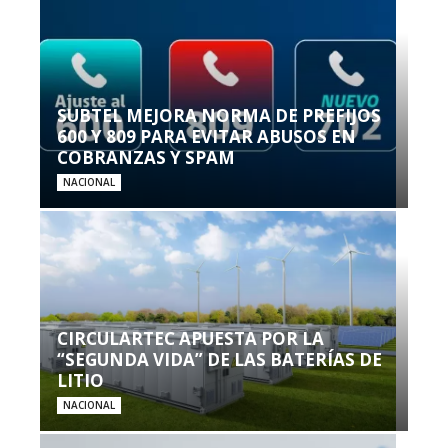
SUBTEL MEJORA NORMA DE PREFIJOS
600 Y 809 PARA EVITAR ABUSOS EN
COBRANZAS Y SPAM
NACIONAL
CIRCULARTEC APUESTA POR LA
“SEGUNDA VIDA” DE LAS BATERÍAS DE
LITIO
NACIONAL