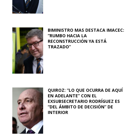
BIMINISTRO MAS DESTACA IMACEC:
“RUMBO HACIA LA
RECONSTRUCCIÓN YA ESTÁ
TRAZADO”
QUIROZ: “LO QUE OCURRA DE AQUÍ
EN ADELANTE” CON EL
EXSUBSECRETARIO RODRÍGUEZ ES
“DEL ÁMBITO DE DECISIÓN” DE
INTERIOR