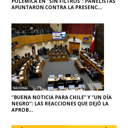
POLÉMICA EN “SIN FILTROS”: PANELISTAS
APUNTARON CONTRA LA PRESENC...
NACIONAL
“BUENA NOTICIA PARA CHILE” Y “UN DÍA
NEGRO”: LAS REACCIONES QUE DEJÓ LA
APROB...