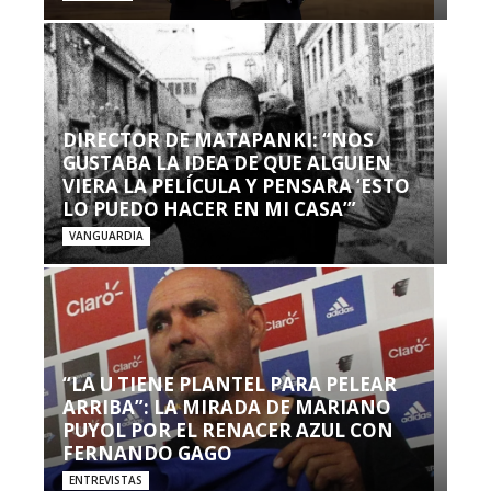
DIRECTOR DE MATAPANKI: “NOS
GUSTABA LA IDEA DE QUE ALGUIEN
VIERA LA PELÍCULA Y PENSARA ‘ESTO
LO PUEDO HACER EN MI CASA’”
VANGUARDIA
“LA U TIENE PLANTEL PARA PELEAR
ARRIBA”: LA MIRADA DE MARIANO
PUYOL POR EL RENACER AZUL CON
FERNANDO GAGO
ENTREVISTAS