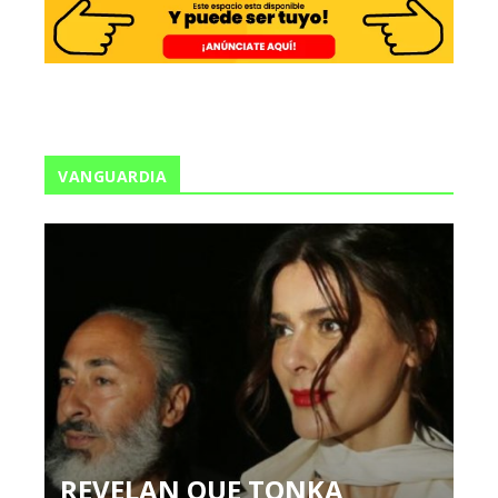
VANGUARDIA
REVELAN QUE TONKA