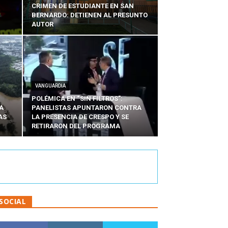
CRIMEN DE ESTUDIANTE EN SAN
BERNARDO: DETIENEN AL PRESUNTO
AUTOR
VANGUARDIA
POLÉMICA EN “SIN FILTROS”:
A
PANELISTAS APUNTARON CONTRA
AS
LA PRESENCIA DE CRESPO Y SE
RETIRARON DEL PROGRAMA
SOCIAL