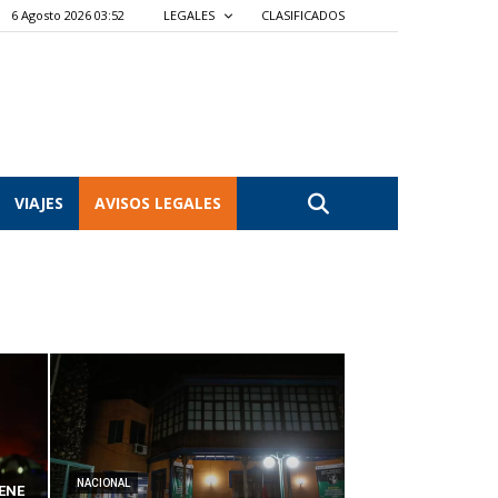
6 Agosto 2026 03:52
LEGALES
CLASIFICADOS
VIAJES
AVISOS LEGALES
NACIONAL
ENE