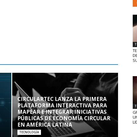
T
T
D
SU
CIRCULARTEC LANZA LA PRIMERA
PLATAFORMA INTERACTIVA PARA
T
MAPEAR E INTEGRAR INICIATIVAS
GR
UN
PÚBLICAS DE ECONOMÍA CIRCULAR
LI
EN AMÉRICA LATINA
TECNOLOGÍA