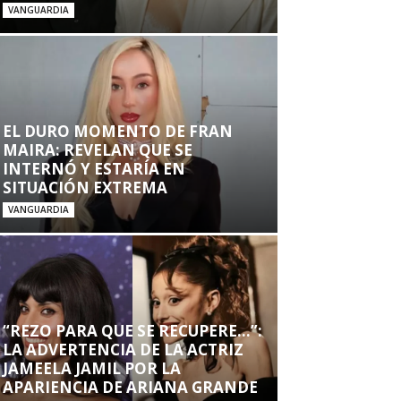
VANGUARDIA
EL DURO MOMENTO DE FRAN
MAIRA: REVELAN QUE SE
INTERNÓ Y ESTARÍA EN
SITUACIÓN EXTREMA
VANGUARDIA
“REZO PARA QUE SE RECUPERE…”:
LA ADVERTENCIA DE LA ACTRIZ
JAMEELA JAMIL POR LA
APARIENCIA DE ARIANA GRANDE