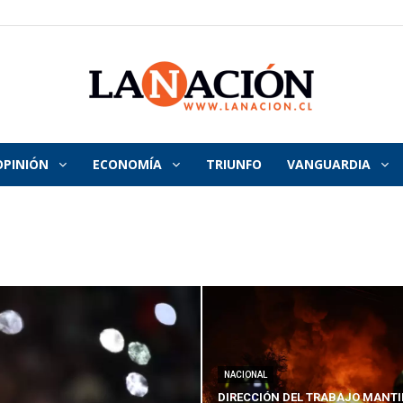
OPINIÓN
ECONOMÍA
TRIUNFO
VANGUARDIA
La
Nación
NACIONAL
DIRECCIÓN DEL TRABAJO MANTI