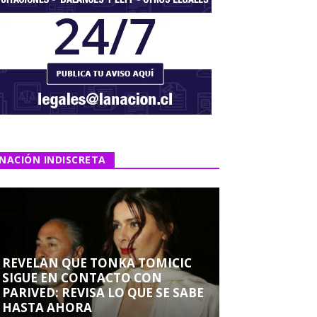
NACIÓN INDISCRETA
REVELAN QUE TONKA TOMICIC
SIGUE EN CONTACTO CON
PARIVED: REVISA LO QUE SE SABE
HASTA AHORA