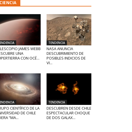
CIENCIA
ENDENCIA
TENDENCIA
ELESCOPIO JAMES WEBB
NASA ANUNCIA
ESCUBRE UNA
DESCUBRIMIENTO DE
PERTIERRA CON OCÉ...
POSIBLES INDICIOS DE
VI...
ENDENCIA
TENDENCIA
UPO CIENTÍFICO DE LA
DESCUBREN DESDE CHILE
IVERSIDAD DE CHILE
ESPECTACULAR CHOQUE
DERA “MA...
DE DOS GALAX...