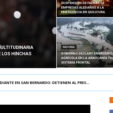
SUSPENSIÓN DE FAENAS DE
EMPRESAS ALEDAÑAS A LA
EMERGENCIA EN QUILICURA
MULTITUDINARIA
NACIONAL
E LOS HINCHAS
GOBIERNO DECLARÓ EMERGENCI
AGRÍCOLA EN LA ARAUCANÍA TR
SISTEMA FRONTAL
DIANTE EN SAN BERNARDO: DETIENEN AL PRES...