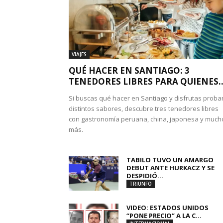
VIAJES
QUÉ HACER EN SANTIAGO: 3
TENEDORES LIBRES PARA QUIENES..
Si buscas qué hacer en Santiago y disfrutas proba
distintos sabores, descubre tres tenedores libres
con gastronomía peruana, china, japonesa y much
más.
TABILO TUVO UN AMARGO
DEBUT ANTE HURKACZ Y SE
DESPIDIÓ...
TRIUNFO
VIDEO: ESTADOS UNIDOS
“PONE PRECIO” A LA C...