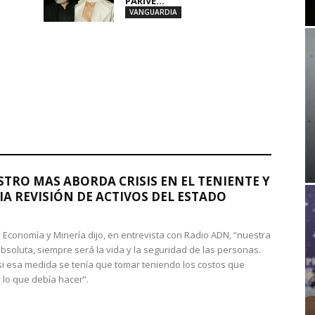
PARIVE...
VANGUARDIA
STRO MAS ABORDA CRISIS EN EL TENIENTE Y
A REVISIÓN DE ACTIVOS DEL ESTADO
de Economía y Minería dijo, en entrevista con Radio ADN, “nuestra
absoluta, siempre será la vida y la seguridad de las personas.
si esa medida se tenía que tomar teniendo los costos que
 lo que debía hacer”.