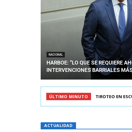
NACIONAL
HARBOE: “LO QUE SE REQUIERE A
INTERVENCIONES BARRIALES MÁS
KAST LLEGÓ A C
ÚLTIMO MINUTO
ACTUALIDAD