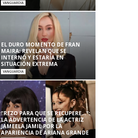
VANGUARDIA
EL DURO MOMENTO DE FRAN
MAIRA: REVELAN QUE SE
INTERNÓ Y ESTARÍA EN
SITUACIÓN EXTREMA
VANGUARDIA
“REZO PARA QUE SE RECUPERE…”:
LA ADVERTENCIA DE LA ACTRIZ
JAMEELA JAMIL POR LA
APARIENCIA DE ARIANA GRANDE