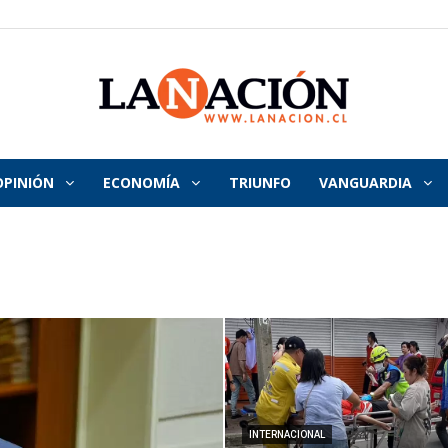
OPINIÓN
ECONOMÍA
TRIUNFO
VANGUARDIA
La
Nación
INTERNACIONAL