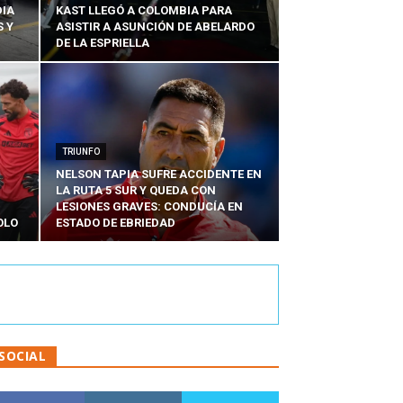
DIA
KAST LLEGÓ A COLOMBIA PARA
 Y
ASISTIR A ASUNCIÓN DE ABELARDO
DE LA ESPRIELLA
TRIUNFO
NELSON TAPIA SUFRE ACCIDENTE EN
LA RUTA 5 SUR Y QUEDA CON
LESIONES GRAVES: CONDUCÍA EN
OLO
ESTADO DE EBRIEDAD
SOCIAL