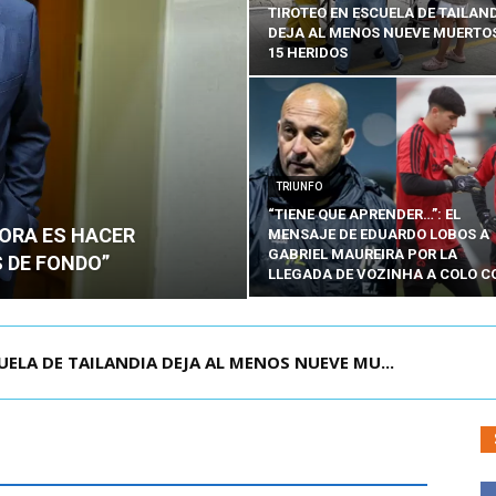
TIROTEO EN ESCUELA DE TAILAN
DEJA AL MENOS NUEVE MUERTOS
15 HERIDOS
TRIUNFO
“TIENE QUE APRENDER…”: EL
HORA ES HACER
MENSAJE DE EDUARDO LOBOS A
GABRIEL MAUREIRA POR LA
 DE FONDO”
LLEGADA DE VOZINHA A COLO C
OLOMBIA PARA ASISTIR A ASUNCIÓN DE ABELA...