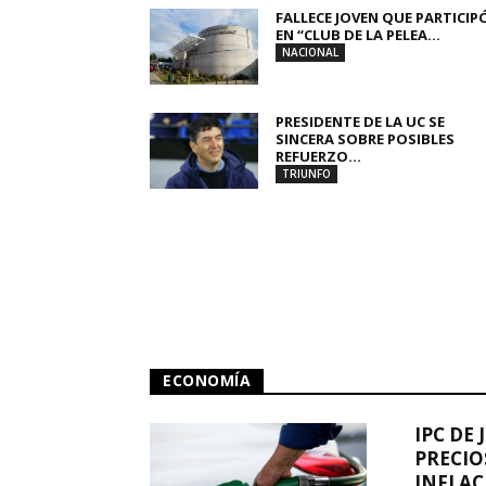
FALLECE JOVEN QUE PARTICIP
EN “CLUB DE LA PELEA...
NACIONAL
PRESIDENTE DE LA UC SE
SINCERA SOBRE POSIBLES
REFUERZO...
TRIUNFO
ECONOMÍA
IPC DE 
PRECIO
INFLAC