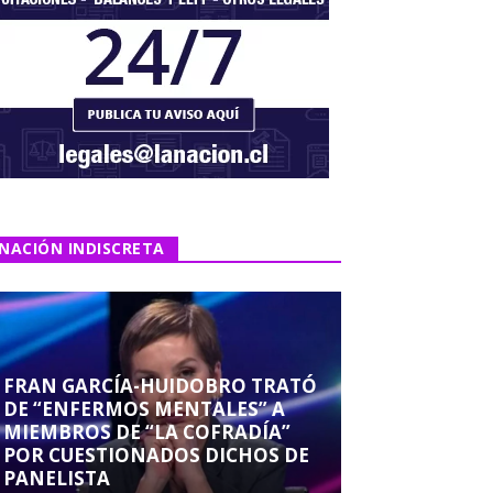
NACIÓN INDISCRETA
FRAN GARCÍA-HUIDOBRO TRATÓ
DE “ENFERMOS MENTALES” A
MIEMBROS DE “LA COFRADÍA”
POR CUESTIONADOS DICHOS DE
PANELISTA