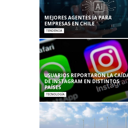
MEJORES AGENTES IA PARA
EMPRESAS EN CHILE
TENDENCIA
USUARIOS REPORTARON LA CAÍD
DE INSTAGRAM EN DISTINTOS
PAÍSES
TECNOLOGÍA