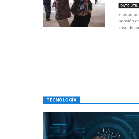
DATO ÚTIL
El popular
pensión de
caso de te
TECNOLOGÍA