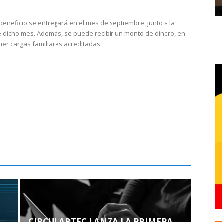
 beneficio se entregará en el mes de septiembre, junto a la
 dicho mes. Además, se puede recibir un monto de dinero, en
ner cargas familiares acreditadas.
CIRCULARTEC LANZA LA PRIMERA