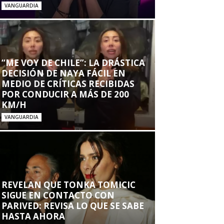
VANGUARDIA
“ME VOY DE CHILE”: LA DRÁSTICA
DECISIÓN DE NAYA FÁCIL EN
MEDIO DE CRÍTICAS RECIBIDAS
POR CONDUCIR A MÁS DE 200
KM/H
VANGUARDIA
REVELAN QUE TONKA TOMICIC
SIGUE EN CONTACTO CON
PARIVED: REVISA LO QUE SE SABE
HASTA AHORA