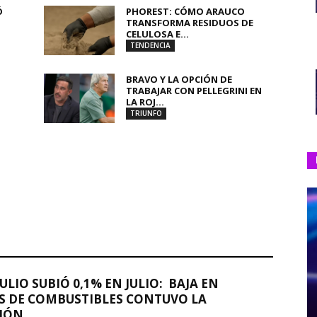
Ó
PHOREST: CÓMO ARAUCO
TRANSFORMA RESIDUOS DE
CELULOSA E...
TENDENCIA
BRAVO Y LA OPCIÓN DE
TRABAJAR CON PELLEGRINI EN
LA ROJ...
TRIUNFO
JULIO SUBIÓ 0,1% EN JULIO: BAJA EN
S DE COMBUSTIBLES CONTUVO LA
IÓN