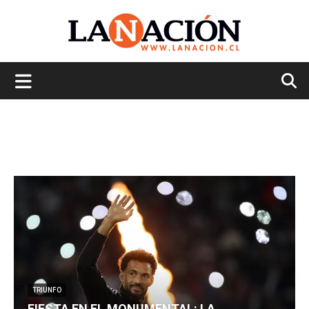
La
Nación
TRIUNFO
FIESTA EN EL MONUMENTAL: LA