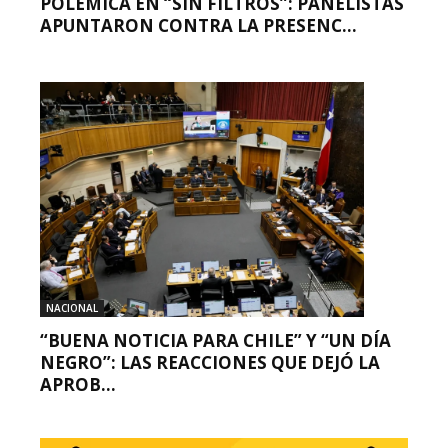
POLÉMICA EN “SIN FILTROS”: PANELISTAS
APUNTARON CONTRA LA PRESENC...
NACIONAL
“BUENA NOTICIA PARA CHILE” Y “UN DÍA
NEGRO”: LAS REACCIONES QUE DEJÓ LA
APROB...