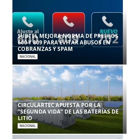
SUBTEL MEJORA NORMA DE PREFIJOS
600 Y 809 PARA EVITAR ABUSOS EN
COBRANZAS Y SPAM
NACIONAL
CIRCULARTEC APUESTA POR LA
“SEGUNDA VIDA” DE LAS BATERÍAS DE
LITIO
NACIONAL