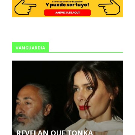
VANGUARDIA
REVELAN QUE TONKA