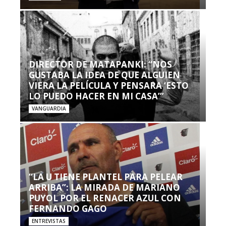
DIRECTOR DE MATAPANKI: “NOS
GUSTABA LA IDEA DE QUE ALGUIEN
VIERA LA PELÍCULA Y PENSARA ‘ESTO
LO PUEDO HACER EN MI CASA’”
VANGUARDIA
“LA U TIENE PLANTEL PARA PELEAR
ARRIBA”: LA MIRADA DE MARIANO
PUYOL POR EL RENACER AZUL CON
FERNANDO GAGO
ENTREVISTAS