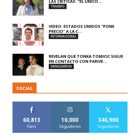
LAS CRÍTICAS: “EL ÚNICO...
TRIUNFO
VIDEO: ESTADOS UNIDOS “PONE
PRECIO” A LA C...
INTERNACIONAL
REVELAN QUE TONKA TOMICIC SIGUE
EN CONTACTO CON PARIVE...
VANGUARDIA
SOCIAL
60,813
10,000
346,900
Fans
Seguidores
Seguidores