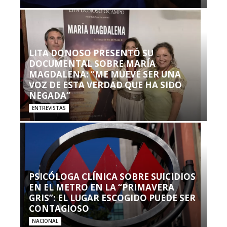
LITA DONOSO PRESENTÓ SU
DOCUMENTAL SOBRE MARÍA
MAGDALENA: “ME MUEVE SER UNA
VOZ DE ESTA VERDAD QUE HA SIDO
NEGADA”
ENTREVISTAS
PSICÓLOGA CLÍNICA SOBRE SUICIDIOS
EN EL METRO EN LA “PRIMAVERA
GRIS”: EL LUGAR ESCOGIDO PUEDE SER
CONTAGIOSO
NACIONAL