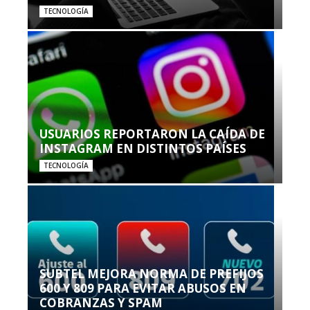
TECNOLOGÍA
USUARIOS REPORTARON LA CAÍDA DE
INSTAGRAM EN DISTINTOS PAÍSES
TECNOLOGÍA
SUBTEL MEJORA NORMA DE PREFIJOS
600 Y 809 PARA EVITAR ABUSOS EN
COBRANZAS Y SPAM