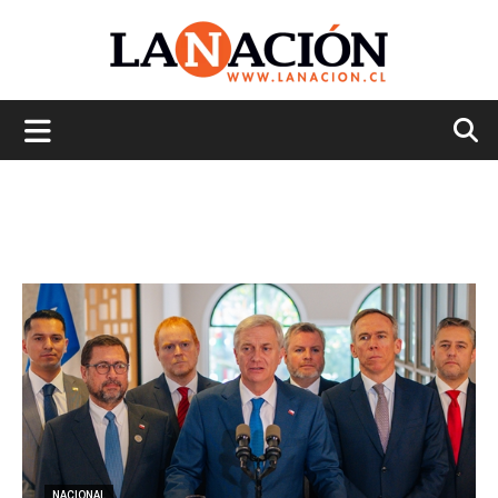
La
Nación
NACIONAL