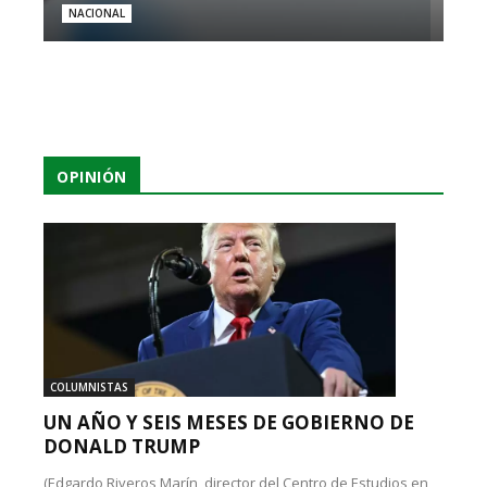
NACIONAL
OPINIÓN
COLUMNISTAS
UN AÑO Y SEIS MESES DE GOBIERNO DE
DONALD TRUMP
(Edgardo Riveros Marín, director del Centro de Estudios en