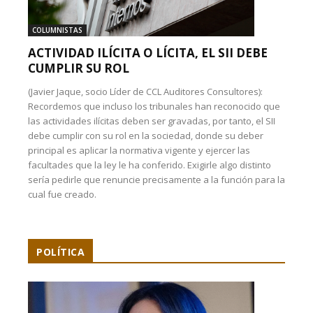
COLUMNISTAS
ACTIVIDAD ILÍCITA O LÍCITA, EL SII DEBE
CUMPLIR SU ROL
(Javier Jaque, socio Líder de CCL Auditores Consultores):
Recordemos que incluso los tribunales han reconocido que
las actividades ilícitas deben ser gravadas, por tanto, el SII
debe cumplir con su rol en la sociedad, donde su deber
principal es aplicar la normativa vigente y ejercer las
facultades que la ley le ha conferido. Exigirle algo distinto
sería pedirle que renuncie precisamente a la función para la
cual fue creado.
POLÍTICA