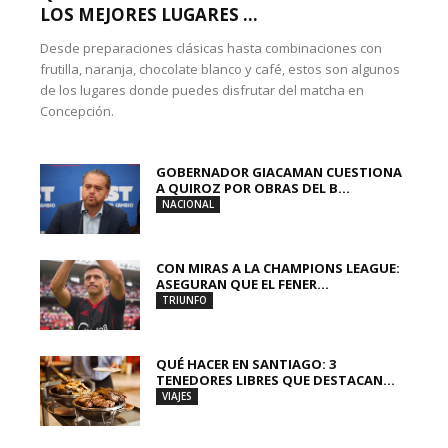
LOS MEJORES LUGARES ...
Desde preparaciones clásicas hasta combinaciones con
frutilla, naranja, chocolate blanco y café, estos son algunos
de los lugares donde puedes disfrutar del matcha en
Concepción.
GOBERNADOR GIACAMAN CUESTIONA
A QUIROZ POR OBRAS DEL B...
NACIONAL
CON MIRAS A LA CHAMPIONS LEAGUE:
ASEGURAN QUE EL FENER...
TRIUNFO
QUÉ HACER EN SANTIAGO: 3
TENEDORES LIBRES QUE DESTACAN...
VIAJES