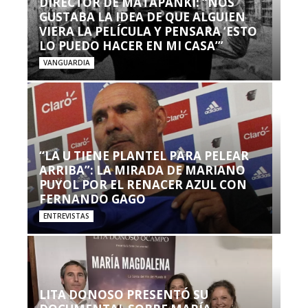
DIRECTOR DE MATAPANKI: “NOS
GUSTABA LA IDEA DE QUE ALGUIEN
VIERA LA PELÍCULA Y PENSARA ‘ESTO
LO PUEDO HACER EN MI CASA’”
VANGUARDIA
“LA U TIENE PLANTEL PARA PELEAR
ARRIBA”: LA MIRADA DE MARIANO
PUYOL POR EL RENACER AZUL CON
FERNANDO GAGO
ENTREVISTAS
LITA DONOSO PRESENTÓ SU