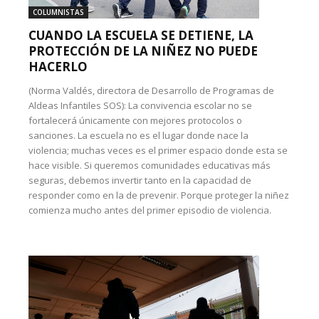
COLUMNISTAS
CUANDO LA ESCUELA SE DETIENE, LA
PROTECCIÓN DE LA NIÑEZ NO PUEDE
HACERLO
(Norma Valdés, directora de Desarrollo de Programas de
Aldeas Infantiles SOS): La convivencia escolar no se
fortalecerá únicamente con mejores protocolos o
sanciones. La escuela no es el lugar donde nace la
violencia; muchas veces es el primer espacio donde esta se
hace visible. Si queremos comunidades educativas más
seguras, debemos invertir tanto en la capacidad de
responder como en la de prevenir. Porque proteger la niñez
comienza mucho antes del primer episodio de violencia.