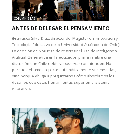
COLUMNISTAS
ANTES DE DELEGAR EL PENSAMIENTO
(Francisco Silva-Díaz, director del Magíster en Innovación y
Tecnología Educativa de la Universidad Autónoma de Chile):
La decisión de Noruega de restringir el uso de Inteligencia
Artificial Generativa en la educación primaria abre una
discusión que Chile debiera observar con atención. No
porque debamos replicar automáticamente sus medidas,
sino porque obliga a preguntarnos cómo abordamos los
desafíos que estas herramientas suponen al sistema
educativo.