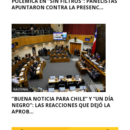
POLÉMICA EN “SIN FILTROS”: PANELISTAS
APUNTARON CONTRA LA PRESENC...
NACIONAL
“BUENA NOTICIA PARA CHILE” Y “UN DÍA
NEGRO”: LAS REACCIONES QUE DEJÓ LA
APROB...