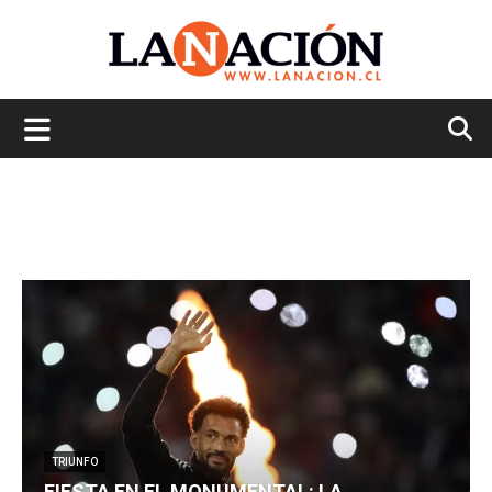
La
Nación
TRIUNFO
FIESTA EN EL MONUMENTAL: LA