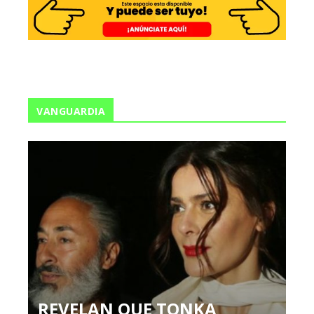
VANGUARDIA
REVELAN QUE TONKA