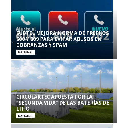
SUBTEL MEJORA NORMA DE PREFIJOS
600 Y 809 PARA EVITAR ABUSOS EN
COBRANZAS Y SPAM
NACIONAL
CIRCULARTEC APUESTA POR LA
“SEGUNDA VIDA” DE LAS BATERÍAS DE
LITIO
NACIONAL