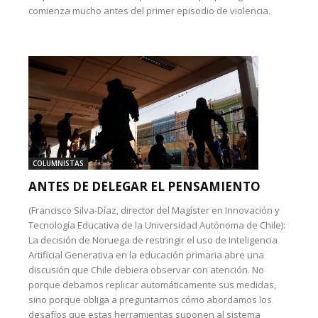
comienza mucho antes del primer episodio de violencia.
COLUMNISTAS
ANTES DE DELEGAR EL PENSAMIENTO
(Francisco Silva-Díaz, director del Magíster en Innovación y
Tecnología Educativa de la Universidad Autónoma de Chile):
La decisión de Noruega de restringir el uso de Inteligencia
Artificial Generativa en la educación primaria abre una
discusión que Chile debiera observar con atención. No
porque debamos replicar automáticamente sus medidas,
sino porque obliga a preguntarnos cómo abordamos los
desafíos que estas herramientas suponen al sistema