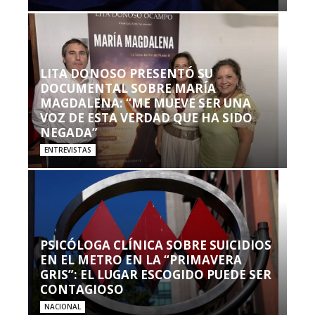
LITA DONOSO PRESENTÓ SU
DOCUMENTAL SOBRE MARÍA
MAGDALENA: “ME MUEVE SER UNA
VOZ DE ESTA VERDAD QUE HA SIDO
NEGADA”
ENTREVISTAS
PSICÓLOGA CLÍNICA SOBRE SUICIDIOS
EN EL METRO EN LA “PRIMAVERA
GRIS”: EL LUGAR ESCOGIDO PUEDE SER
CONTAGIOSO
NACIONAL