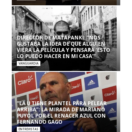
DIRECTOR DE MATAPANKI: “NOS
GUSTABA LA IDEA DE QUE ALGUIEN
VIERA LA PELÍCULA Y PENSARA ‘ESTO
LO PUEDO HACER EN MI CASA’”
VANGUARDIA
“LA U TIENE PLANTEL PARA PELEAR
ARRIBA”: LA MIRADA DE MARIANO
PUYOL POR EL RENACER AZUL CON
FERNANDO GAGO
ENTREVISTAS