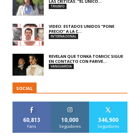
LAS CRÍTICAS: “EL ÚNICO...
TRIUNFO
VIDEO: ESTADOS UNIDOS “PONE
PRECIO” A LA C...
INTERNACIONAL
REVELAN QUE TONKA TOMICIC SIGUE
EN CONTACTO CON PARIVE...
VANGUARDIA
SOCIAL
60,813
10,000
346,900
Fans
Seguidores
Seguidores