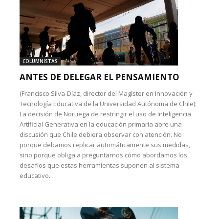
COLUMNISTAS
ANTES DE DELEGAR EL PENSAMIENTO
(Francisco Silva-Díaz, director del Magíster en Innovación y
Tecnología Educativa de la Universidad Autónoma de Chile):
La decisión de Noruega de restringir el uso de Inteligencia
Artificial Generativa en la educación primaria abre una
discusión que Chile debiera observar con atención. No
porque debamos replicar automáticamente sus medidas,
sino porque obliga a preguntarnos cómo abordamos los
desafíos que estas herramientas suponen al sistema
educativo.