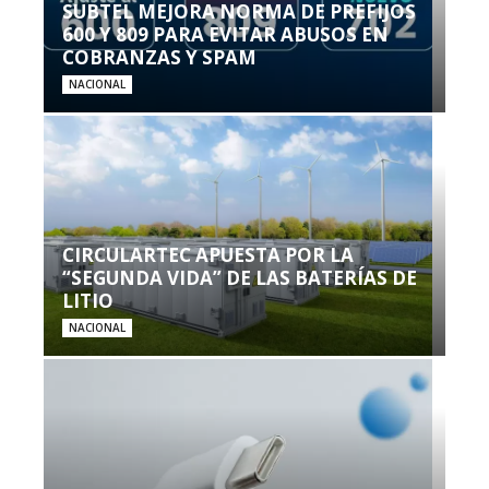
SUBTEL MEJORA NORMA DE PREFIJOS
600 Y 809 PARA EVITAR ABUSOS EN
COBRANZAS Y SPAM
NACIONAL
CIRCULARTEC APUESTA POR LA
“SEGUNDA VIDA” DE LAS BATERÍAS DE
LITIO
NACIONAL