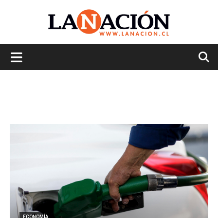
La
Nación
ECONOMÍA