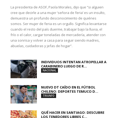
La presidenta de ASOF, Paola Morales, dijo que “si alguien
cree que decirle a una mujer ‘señora de feria’ es un insulto,
demuestra un profundo desconocimiento de quiénes
somos. Ser mujer de feria es un orgullo. Significa levantarse
cuando el resto del país duerme, trabajar bajo la lluvia, el
frío o el calor, cargar toneladas de mercadería, atender con
una sonrisa y volver a casa para seguir siendo madres,
abuelas, cuidadoras y jefas de hogar”.
INDIVIDUOS INTENTAN ATROPELLAR A
CARABINERO LUEGO DE R...
NACIONAL
NUEVO DT CAÍDO EN EL FÚTBOL
CHILENO: DEPORTES TEMUCO D...
TRIUNFO
QUÉ HACER EN SANTIAGO: DESCUBRE
LOS TENEDORES LIBRES C...