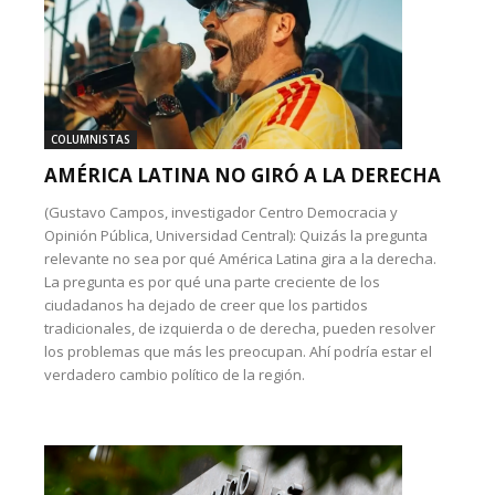
COLUMNISTAS
AMÉRICA LATINA NO GIRÓ A LA DERECHA
(Gustavo Campos, investigador Centro Democracia y
Opinión Pública, Universidad Central): Quizás la pregunta
relevante no sea por qué América Latina gira a la derecha.
La pregunta es por qué una parte creciente de los
ciudadanos ha dejado de creer que los partidos
tradicionales, de izquierda o de derecha, pueden resolver
los problemas que más les preocupan. Ahí podría estar el
verdadero cambio político de la región.