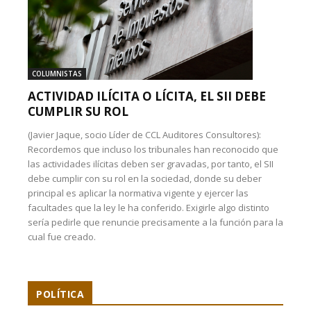
COLUMNISTAS
ACTIVIDAD ILÍCITA O LÍCITA, EL SII DEBE
CUMPLIR SU ROL
(Javier Jaque, socio Líder de CCL Auditores Consultores):
Recordemos que incluso los tribunales han reconocido que
las actividades ilícitas deben ser gravadas, por tanto, el SII
debe cumplir con su rol en la sociedad, donde su deber
principal es aplicar la normativa vigente y ejercer las
facultades que la ley le ha conferido. Exigirle algo distinto
sería pedirle que renuncie precisamente a la función para la
cual fue creado.
POLÍTICA