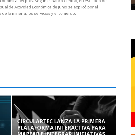
económica del país. Según el Banco Central, el resultado del
sual de Actividad Económica de junio se explicó por el
 de la minería, los servicios y el comercio.
CIRCULARTEC LANZA LA PRIMERA
PLATAFORMA INTERACTIVA PARA
MAPEAR E INTEGRAR INICIATIVAS