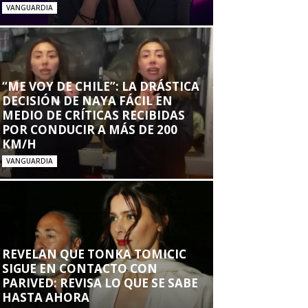
VANGUARDIA
“ME VOY DE CHILE”: LA DRÁSTICA
DECISIÓN DE NAYA FÁCIL EN
MEDIO DE CRÍTICAS RECIBIDAS
POR CONDUCIR A MÁS DE 200
KM/H
VANGUARDIA
REVELAN QUE TONKA TOMICIC
SIGUE EN CONTACTO CON
PARIVED: REVISA LO QUE SE SABE
HASTA AHORA