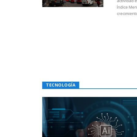
actividad 
Índice Men
crecimiento
TECNOLOGÍA