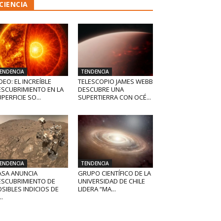
CIENCIA
ENDENCIA
TENDENCIA
DEO: EL INCREÍBLE
TELESCOPIO JAMES WEBB
ESCUBRIMIENTO EN LA
DESCUBRE UNA
PERFICIE SO...
SUPERTIERRA CON OCÉ...
ENDENCIA
TENDENCIA
ASA ANUNCIA
GRUPO CIENTÍFICO DE LA
ESCUBRIMIENTO DE
UNIVERSIDAD DE CHILE
SIBLES INDICIOS DE
LIDERA “MA...
..