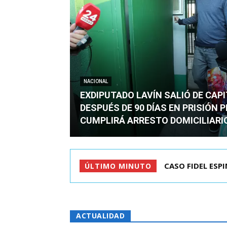
NACIONAL
EXDIPUTADO LAVÍN SALIÓ DE CAP
DESPUÉS DE 90 DÍAS EN PRISIÓN 
CUMPLIRÁ ARRESTO DOMICILIARI
TC ADMITE A TR
ÚLTIMO MINUTO
ACTUALIDAD