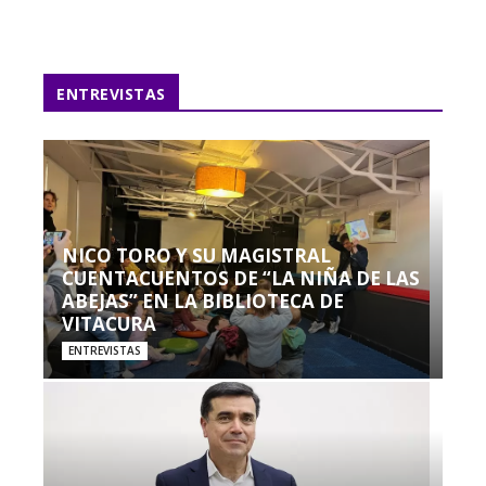
ENTREVISTAS
NICO TORO Y SU MAGISTRAL
CUENTACUENTOS DE “LA NIÑA DE LAS
ABEJAS” EN LA BIBLIOTECA DE
VITACURA
ENTREVISTAS