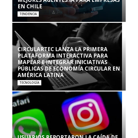
EN CHILE
TENDENCIA
CIRCULARTEC LANZA LA PRIMERA
PLATAFORMA INTERACTIVA PARA
MAPEAR E INTEGRAR INICIATIVAS
PÚBLICAS DE ECONOMÍA CIRCULAR EN
AMÉRICA LATINA
TECNOLOGÍA
USUARIOS REPORTARON LA CAÍDA DE