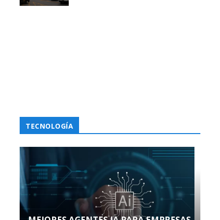
TECNOLOGÍA
MEJORES AGENTES IA PARA EMPRESAS