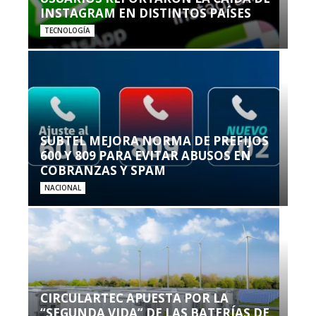
INSTAGRAM EN DISTINTOS PAÍSES
TECNOLOGÍA
SUBTEL MEJORA NORMA DE PREFIJOS
600 Y 809 PARA EVITAR ABUSOS EN
COBRANZAS Y SPAM
NACIONAL
CIRCULARTEC APUESTA POR LA
“SEGUNDA VIDA” DE LAS BATERÍAS DE