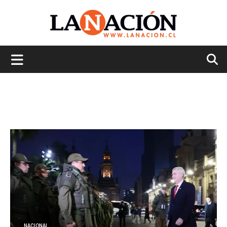
La
Nación
NACIONAL