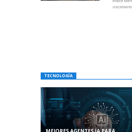
Índice Men
crecimiento
TECNOLOGÍA
MEJORES AGENTES IA PARA