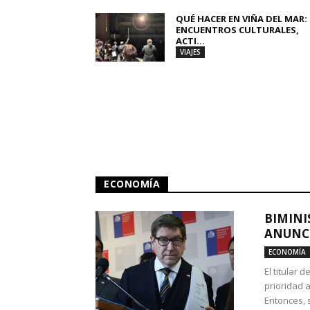
QUÉ HACER EN VIÑA DEL MAR:
ENCUENTROS CULTURALES,
ACTI...
VIAJES
ECONOMÍA
BIMINI
ANUNCI
ECONOMÍA
El titular 
prioridad 
Entonces, 