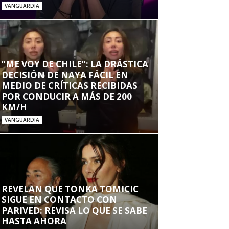
VANGUARDIA
“ME VOY DE CHILE”: LA DRÁSTICA
DECISIÓN DE NAYA FÁCIL EN
MEDIO DE CRÍTICAS RECIBIDAS
POR CONDUCIR A MÁS DE 200
KM/H
VANGUARDIA
REVELAN QUE TONKA TOMICIC
SIGUE EN CONTACTO CON
PARIVED: REVISA LO QUE SE SABE
HASTA AHORA