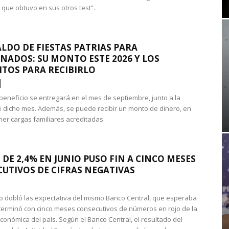
 que obtuvo en sus otros test”.
LDO DE FIESTAS PATRIAS PARA
NADOS: SU MONTO ESTE 2026 Y LOS
ITOS PARA RECIBIRLO
 beneficio se entregará en el mes de septiembre, junto a la
 dicho mes. Además, se puede recibir un monto de dinero, en
ner cargas familiares acreditadas.
 DE 2,4% EN JUNIO PUSO FIN A CINCO MESES
UTIVOS DE CIFRAS NEGATIVAS
do dobló las expectativa del mismo Banco Central, que esperaba
 terminó con cinco meses consecutivos de números en rojo de la
económica del país. Según el Banco Central, el resultado del