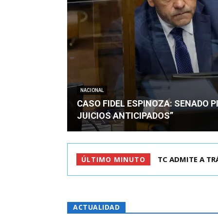
NACIONAL
CASO FIDEL ESPINOZA: SENADO PI
JUICIOS ANTICIPADOS”
CORTE REVOCA P
ÚLTIMO MINUTO
ACTUALIDAD