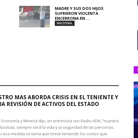
MADRE Y SUS DOS HIJOS
SUFRIERON VIOLENTA
ENCERRONA EN ...
NACIONAL
STRO MAS ABORDA CRISIS EN EL TENIENTE Y
A REVISIÓN DE ACTIVOS DEL ESTADO
de Economía y Minería dijo, en entrevista con Radio ADN, “nuestra
absoluta, siempre será la vida y la seguridad de las personas.
si esa medida se tenía que tomar teniendo los costos que