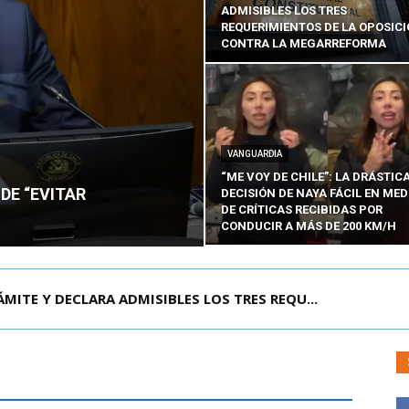
ADMISIBLES LOS TRES
REQUERIMIENTOS DE LA OPOSIC
CONTRA LA MEGARREFORMA
VANGUARDIA
“ME VOY DE CHILE”: LA DRÁSTIC
DE “EVITAR
DECISIÓN DE NAYA FÁCIL EN MED
DE CRÍTICAS RECIBIDAS POR
CONDUCIR A MÁS DE 200 KM/H
RISIÓN PREVENTIVA DE JOAQUÍN LAVÍN LEÓN:...