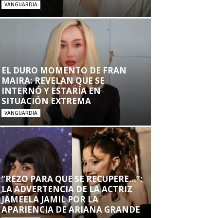
VANGUARDIA
EL DURO MOMENTO DE FRAN
MAIRA: REVELAN QUE SE
INTERNÓ Y ESTARÍA EN
SITUACIÓN EXTREMA
VANGUARDIA
“REZO PARA QUE SE RECUPERE…”:
LA ADVERTENCIA DE LA ACTRIZ
JAMEELA JAMIL POR LA
APARIENCIA DE ARIANA GRANDE