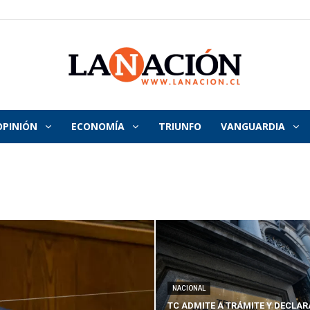
OPINIÓN
ECONOMÍA
TRIUNFO
VANGUARDIA
La
Nación
NACIONAL
TC ADMITE A TRÁMITE Y DECLAR