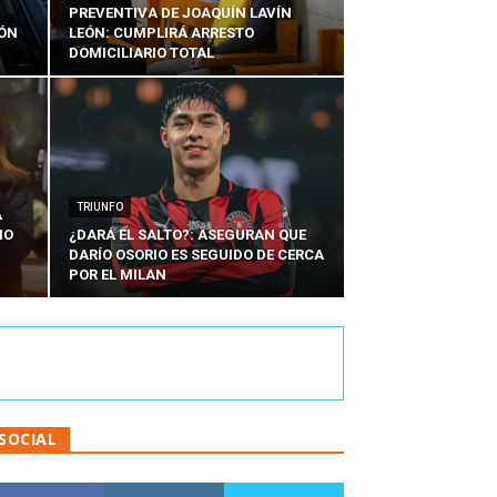
PREVENTIVA DE JOAQUÍN LAVÍN
IÓN
LEÓN: CUMPLIRÁ ARRESTO
DOMICILIARIO TOTAL
TRIUNFO
A
IO
¿DARÁ EL SALTO?: ASEGURAN QUE
DARÍO OSORIO ES SEGUIDO DE CERCA
POR EL MILAN
SOCIAL