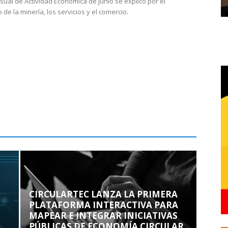
sual de Actividad Económica de junio se explicó por el
 de la minería, los servicios y el comercio.
CIRCULARTEC LANZA LA PRIMERA
PLATAFORMA INTERACTIVA PARA
MAPEAR E INTEGRAR INICIATIVAS
PÚBLICAS DE ECONOMÍA CIRCULAR