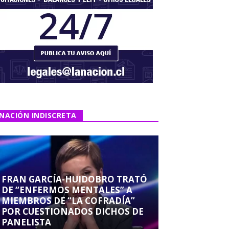
NACIÓN INDISCRETA
FRAN GARCÍA-HUIDOBRO TRATÓ
DE “ENFERMOS MENTALES” A
MIEMBROS DE “LA COFRADÍA”
POR CUESTIONADOS DICHOS DE
PANELISTA