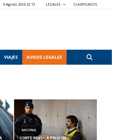
6 Agosto 2026 22:13
LEGALES
CLASIFICADOS
VIAJES
AVISOS LEGALES
NACIONAL
A
CORTE REVOCA PRISIÓN