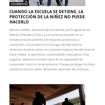
COLUMNISTAS
CUANDO LA ESCUELA SE DETIENE, LA
PROTECCIÓN DE LA NIÑEZ NO PUEDE
HACERLO
(Norma Valdés, directora de Desarrollo de Programas de
Aldeas Infantiles SOS): La convivencia escolar no se
fortalecerá únicamente con mejores protocolos o
sanciones. La escuela no es el lugar donde nace la
violencia; muchas veces es el primer espacio donde esta se
hace visible. Si queremos comunidades educativas más
seguras, debemos invertir tanto en la capacidad de
responder como en la de prevenir. Porque proteger la niñez
comienza mucho antes del primer episodio de violencia.