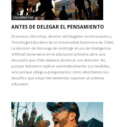
COLUMNISTAS
ANTES DE DELEGAR EL PENSAMIENTO
(Francisco Silva-Díaz, director del Magíster en Innovación y
Tecnología Educativa de la Universidad Autónoma de Chile):
La decisión de Noruega de restringir el uso de Inteligencia
Artificial Generativa en la educación primaria abre una
discusión que Chile debiera observar con atención. No
porque debamos replicar automáticamente sus medidas,
sino porque obliga a preguntarnos cómo abordamos los
desafíos que estas herramientas suponen al sistema
educativo.