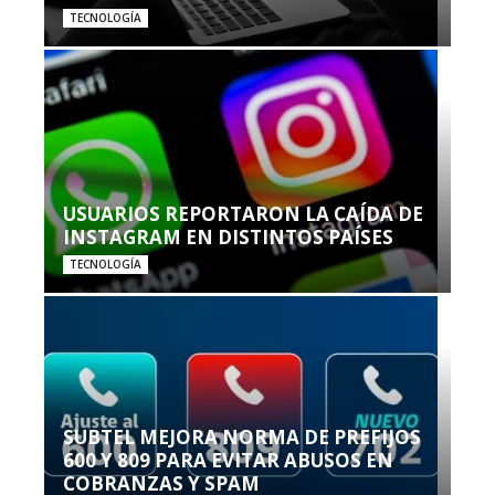
TECNOLOGÍA
USUARIOS REPORTARON LA CAÍDA DE
INSTAGRAM EN DISTINTOS PAÍSES
TECNOLOGÍA
SUBTEL MEJORA NORMA DE PREFIJOS
600 Y 809 PARA EVITAR ABUSOS EN
COBRANZAS Y SPAM