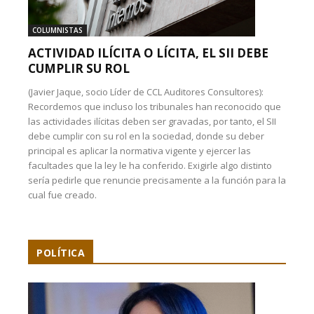
COLUMNISTAS
ACTIVIDAD ILÍCITA O LÍCITA, EL SII DEBE
CUMPLIR SU ROL
(Javier Jaque, socio Líder de CCL Auditores Consultores):
Recordemos que incluso los tribunales han reconocido que
las actividades ilícitas deben ser gravadas, por tanto, el SII
debe cumplir con su rol en la sociedad, donde su deber
principal es aplicar la normativa vigente y ejercer las
facultades que la ley le ha conferido. Exigirle algo distinto
sería pedirle que renuncie precisamente a la función para la
cual fue creado.
POLÍTICA