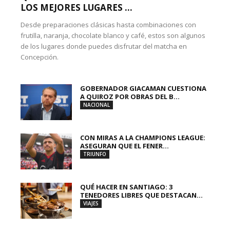
LOS MEJORES LUGARES ...
Desde preparaciones clásicas hasta combinaciones con
frutilla, naranja, chocolate blanco y café, estos son algunos
de los lugares donde puedes disfrutar del matcha en
Concepción.
GOBERNADOR GIACAMAN CUESTIONA
A QUIROZ POR OBRAS DEL B...
NACIONAL
CON MIRAS A LA CHAMPIONS LEAGUE:
ASEGURAN QUE EL FENER...
TRIUNFO
QUÉ HACER EN SANTIAGO: 3
TENEDORES LIBRES QUE DESTACAN...
VIAJES