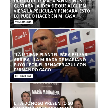
DIRECTOR DE MATAPANKI: “NOS
GUSTABA LA IDEA DE QUE ALGUIEN
VIERA LA PELÍCULA Y PENSARA ‘ESTO
LO PUEDO HACER EN MI CASA’”
VANGUARDIA
“LA U TIENE PLANTEL PARA PELEAR
ARRIBA”: LA MIRADA DE MARIANO
PUYOL POR EL RENACER AZUL CON
FERNANDO GAGO
ENTREVISTAS
LITA DONOSO PRESENTÓ SU