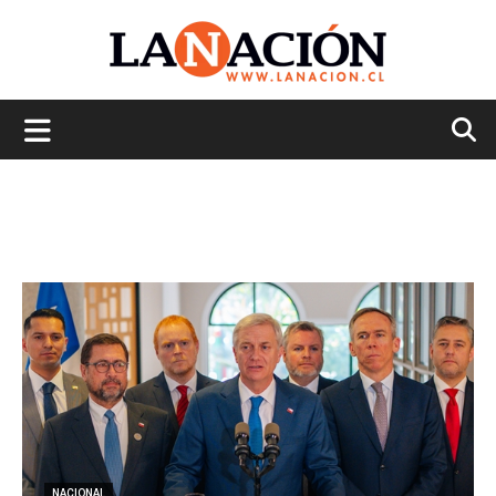
La
Nación
NACIONAL