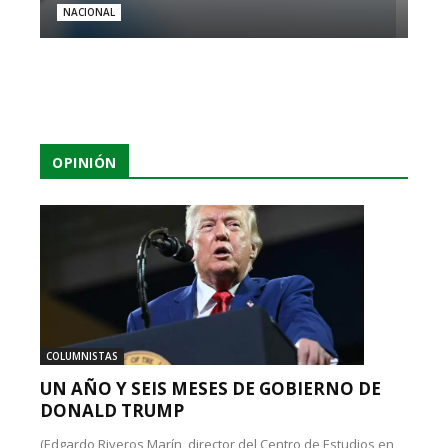
NACIONAL
OPINIÓN
COLUMNISTAS
UN AÑO Y SEIS MESES DE GOBIERNO DE
DONALD TRUMP
(Edgardo Riveros Marín, director del Centro de Estudios en