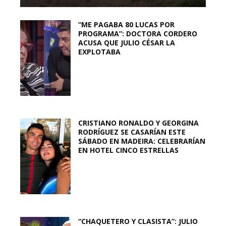
“ME PAGABA 80 LUCAS POR
PROGRAMA”: DOCTORA CORDERO
ACUSA QUE JULIO CÉSAR LA
EXPLOTABA
CRISTIANO RONALDO Y GEORGINA
RODRÍGUEZ SE CASARÍAN ESTE
SÁBADO EN MADEIRA: CELEBRARÍAN
EN HOTEL CINCO ESTRELLAS
“CHAQUETERO Y CLASISTA”: JULIO