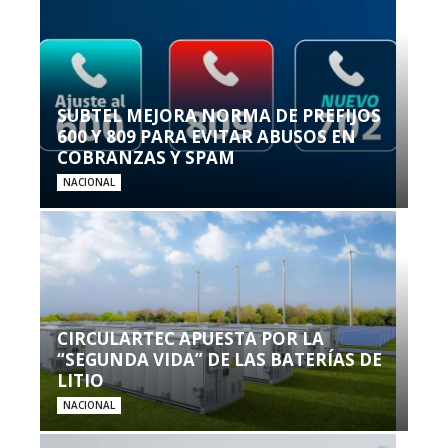
SUBTEL MEJORA NORMA DE PREFIJOS
600 Y 809 PARA EVITAR ABUSOS EN
COBRANZAS Y SPAM
NACIONAL
CIRCULARTEC APUESTA POR LA
“SEGUNDA VIDA” DE LAS BATERÍAS DE
LITIO
NACIONAL