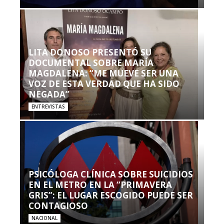
LITA DONOSO PRESENTÓ SU
DOCUMENTAL SOBRE MARÍA
MAGDALENA: “ME MUEVE SER UNA
VOZ DE ESTA VERDAD QUE HA SIDO
NEGADA”
ENTREVISTAS
PSICÓLOGA CLÍNICA SOBRE SUICIDIOS
EN EL METRO EN LA “PRIMAVERA
GRIS”: EL LUGAR ESCOGIDO PUEDE SER
CONTAGIOSO
NACIONAL