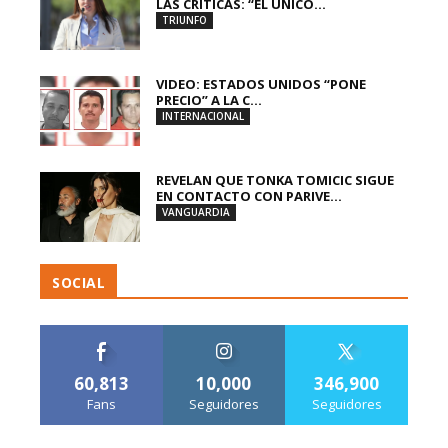
LAS CRÍTICAS: “EL ÚNICO...
TRIUNFO
VIDEO: ESTADOS UNIDOS “PONE
PRECIO” A LA C...
INTERNACIONAL
REVELAN QUE TONKA TOMICIC SIGUE
EN CONTACTO CON PARIVE...
VANGUARDIA
SOCIAL
60,813
10,000
346,900
Fans
Seguidores
Seguidores