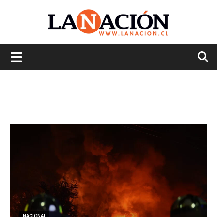
La
Nación
NACIONAL