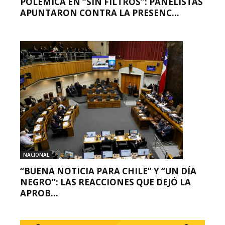
POLÉMICA EN “SIN FILTROS”: PANELISTAS
APUNTARON CONTRA LA PRESENC...
NACIONAL
“BUENA NOTICIA PARA CHILE” Y “UN DÍA
NEGRO”: LAS REACCIONES QUE DEJÓ LA
APROB...