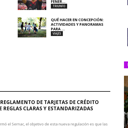
FENER...
TRIUNFO
QUÉ HACER EN CONCEPCIÓN:
ACTIVIDADES Y PANORAMAS
PARA ...
VIAJES
REGLAMENTO DE TARJETAS DE CRÉDITO
 REGLAS CLARAS Y ESTANDARIZADAS
rmó el Sernac, el objetivo de esta nueva regulación es que las