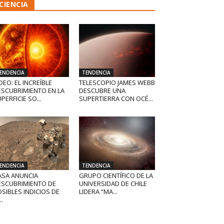
CIENCIA
ENDENCIA
TENDENCIA
DEO: EL INCREÍBLE
TELESCOPIO JAMES WEBB
ESCUBRIMIENTO EN LA
DESCUBRE UNA
PERFICIE SO...
SUPERTIERRA CON OCÉ...
ENDENCIA
TENDENCIA
ASA ANUNCIA
GRUPO CIENTÍFICO DE LA
ESCUBRIMIENTO DE
UNIVERSIDAD DE CHILE
SIBLES INDICIOS DE
LIDERA “MA...
..