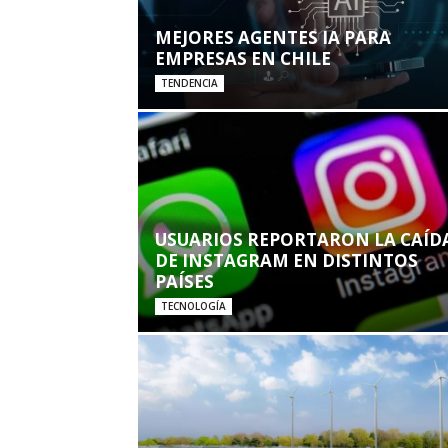
MEJORES AGENTES IA PARA
EMPRESAS EN CHILE
TENDENCIA
USUARIOS REPORTARON LA CAÍD
DE INSTAGRAM EN DISTINTOS
PAÍSES
TECNOLOGÍA