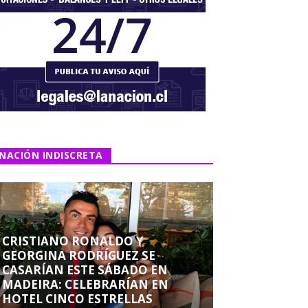
NACIÓN INDISCRETA
CRISTIANO RONALDO Y
GEORGINA RODRÍGUEZ SE
CASARÍAN ESTE SÁBADO EN
MADEIRA: CELEBRARÍAN EN
HOTEL CINCO ESTRELLAS