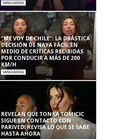
VANGUARDIA
“ME VOY DE CHILE”: LA DRÁSTICA
DECISIÓN DE NAYA FÁCIL EN
MEDIO DE CRÍTICAS RECIBIDAS
POR CONDUCIR A MÁS DE 200
KM/H
VANGUARDIA
REVELAN QUE TONKA TOMICIC
SIGUE EN CONTACTO CON
PARIVED: REVISA LO QUE SE SABE
HASTA AHORA