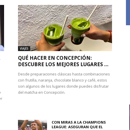
VIAJES
A
QUÉ HACER EN CONCEPCIÓN:
DESCUBRE LOS MEJORES LUGARES ...
Desde preparaciones clásicas hasta combinaciones
con frutilla, naranja, chocolate blanco y café, estos
son algunos de los lugares donde puedes disfrutar
e
del matcha en Concepción.
er
CON MIRAS A LA CHAMPIONS
LEAGUE: ASEGURAN QUE EL