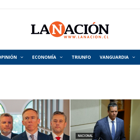
OPINIÓN
ECONOMÍA
TRIUNFO
VANGUARDIA
La
Nación
NACIONAL