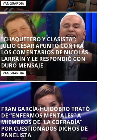
VANGUARDIA
“CHAQUETERO Y CLASISTA”:
JULIO CÉSAR APUNTÓ CONTRA
LOS COMENTARIOS DE NICOLÁS
LARRAÍN Y LE RESPONDIÓ CON
DURO MENSAJE
VANGUARDIA
FRAN GARCÍA-HUIDOBRO TRATÓ
DE “ENFERMOS MENTALES” A
MIEMBROS DE “LA COFRADÍA”
POR CUESTIONADOS DICHOS DE
PANELISTA