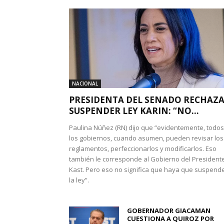
NACIONAL
PRESIDENTA DEL SENADO RECHAZ
SUSPENDER LEY KARIN: “NO...
Paulina Núñez (RN) dijo que “evidentemente, todos
los gobiernos, cuando asumen, pueden revisar los
reglamentos, perfeccionarlos y modificarlos. Eso
también le corresponde al Gobierno del President
Kast. Pero eso no significa que haya que suspend
la ley”.
GOBERNADOR GIACAMAN
CUESTIONA A QUIROZ POR