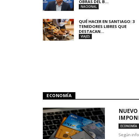
OBRAS DEL B...
NACIONAL
QUÉ HACER EN SANTIAGO: 3
TENEDORES LIBRES QUE
DESTACAN...
VIAJES
ECONOMÍA
NUEVO 
IMPONE
ECONOMÍA
Según info