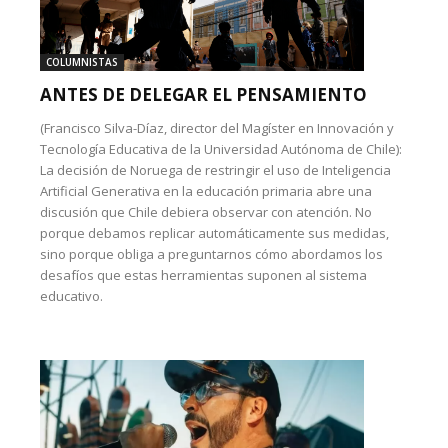
COLUMNISTAS
ANTES DE DELEGAR EL PENSAMIENTO
(Francisco Silva-Díaz, director del Magíster en Innovación y
Tecnología Educativa de la Universidad Autónoma de Chile):
La decisión de Noruega de restringir el uso de Inteligencia
Artificial Generativa en la educación primaria abre una
discusión que Chile debiera observar con atención. No
porque debamos replicar automáticamente sus medidas,
sino porque obliga a preguntarnos cómo abordamos los
desafíos que estas herramientas suponen al sistema
educativo.