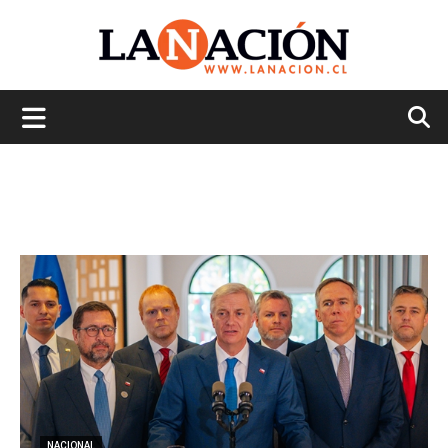
La
Nación
NACIONAL