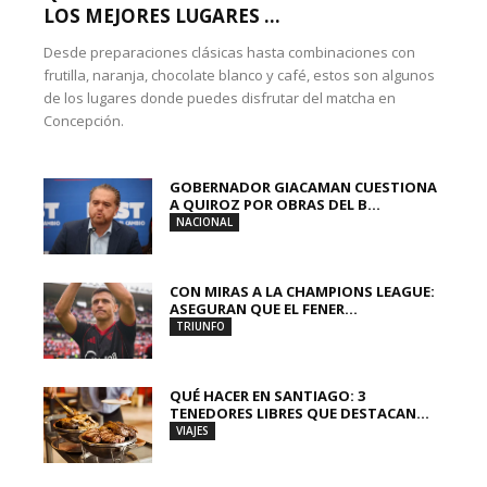
LOS MEJORES LUGARES ...
Desde preparaciones clásicas hasta combinaciones con
frutilla, naranja, chocolate blanco y café, estos son algunos
de los lugares donde puedes disfrutar del matcha en
Concepción.
GOBERNADOR GIACAMAN CUESTIONA
A QUIROZ POR OBRAS DEL B...
NACIONAL
CON MIRAS A LA CHAMPIONS LEAGUE:
ASEGURAN QUE EL FENER...
TRIUNFO
QUÉ HACER EN SANTIAGO: 3
TENEDORES LIBRES QUE DESTACAN...
VIAJES