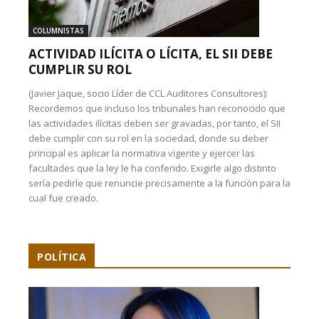
COLUMNISTAS
ACTIVIDAD ILÍCITA O LÍCITA, EL SII DEBE
CUMPLIR SU ROL
(Javier Jaque, socio Líder de CCL Auditores Consultores):
Recordemos que incluso los tribunales han reconocido que
las actividades ilícitas deben ser gravadas, por tanto, el SII
debe cumplir con su rol en la sociedad, donde su deber
principal es aplicar la normativa vigente y ejercer las
facultades que la ley le ha conferido. Exigirle algo distinto
sería pedirle que renuncie precisamente a la función para la
cual fue creado.
POLÍTICA