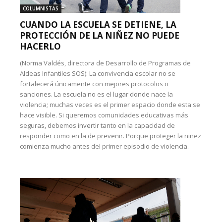
COLUMNISTAS
CUANDO LA ESCUELA SE DETIENE, LA
PROTECCIÓN DE LA NIÑEZ NO PUEDE
HACERLO
(Norma Valdés, directora de Desarrollo de Programas de
Aldeas Infantiles SOS): La convivencia escolar no se
fortalecerá únicamente con mejores protocolos o
sanciones. La escuela no es el lugar donde nace la
violencia; muchas veces es el primer espacio donde esta se
hace visible. Si queremos comunidades educativas más
seguras, debemos invertir tanto en la capacidad de
responder como en la de prevenir. Porque proteger la niñez
comienza mucho antes del primer episodio de violencia.