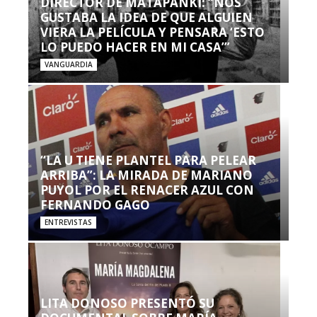
DIRECTOR DE MATAPANKI: “NOS
GUSTABA LA IDEA DE QUE ALGUIEN
VIERA LA PELÍCULA Y PENSARA ‘ESTO
LO PUEDO HACER EN MI CASA’”
VANGUARDIA
“LA U TIENE PLANTEL PARA PELEAR
ARRIBA”: LA MIRADA DE MARIANO
PUYOL POR EL RENACER AZUL CON
FERNANDO GAGO
ENTREVISTAS
LITA DONOSO PRESENTÓ SU