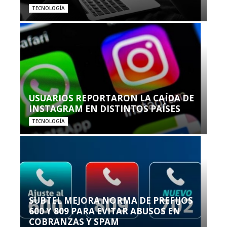
TECNOLOGÍA
USUARIOS REPORTARON LA CAÍDA DE
INSTAGRAM EN DISTINTOS PAÍSES
TECNOLOGÍA
SUBTEL MEJORA NORMA DE PREFIJOS
600 Y 809 PARA EVITAR ABUSOS EN
COBRANZAS Y SPAM