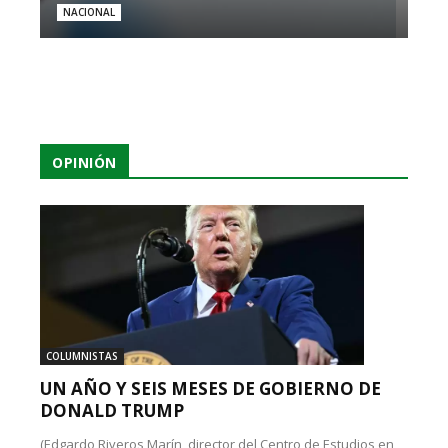
NACIONAL
OPINIÓN
COLUMNISTAS
UN AÑO Y SEIS MESES DE GOBIERNO DE
DONALD TRUMP
(Edgardo Riveros Marín, director del Centro de Estudios en