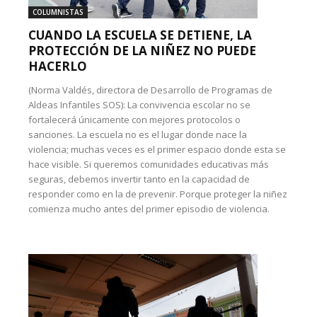
COLUMNISTAS
CUANDO LA ESCUELA SE DETIENE, LA
PROTECCIÓN DE LA NIÑEZ NO PUEDE
HACERLO
(Norma Valdés, directora de Desarrollo de Programas de
Aldeas Infantiles SOS): La convivencia escolar no se
fortalecerá únicamente con mejores protocolos o
sanciones. La escuela no es el lugar donde nace la
violencia; muchas veces es el primer espacio donde esta se
hace visible. Si queremos comunidades educativas más
seguras, debemos invertir tanto en la capacidad de
responder como en la de prevenir. Porque proteger la niñez
comienza mucho antes del primer episodio de violencia.