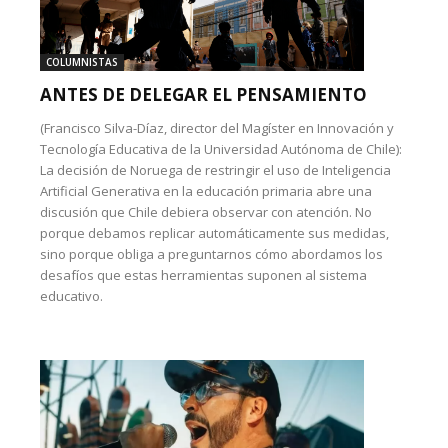
COLUMNISTAS
ANTES DE DELEGAR EL PENSAMIENTO
(Francisco Silva-Díaz, director del Magíster en Innovación y
Tecnología Educativa de la Universidad Autónoma de Chile):
La decisión de Noruega de restringir el uso de Inteligencia
Artificial Generativa en la educación primaria abre una
discusión que Chile debiera observar con atención. No
porque debamos replicar automáticamente sus medidas,
sino porque obliga a preguntarnos cómo abordamos los
desafíos que estas herramientas suponen al sistema
educativo.