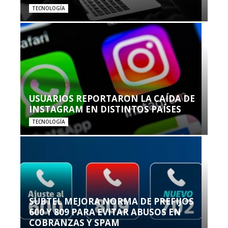
TECNOLOGÍA
USUARIOS REPORTARON LA CAÍDA DE
INSTAGRAM EN DISTINTOS PAÍSES
TECNOLOGÍA
SUBTEL MEJORA NORMA DE PREFIJOS
600 Y 809 PARA EVITAR ABUSOS EN
COBRANZAS Y SPAM