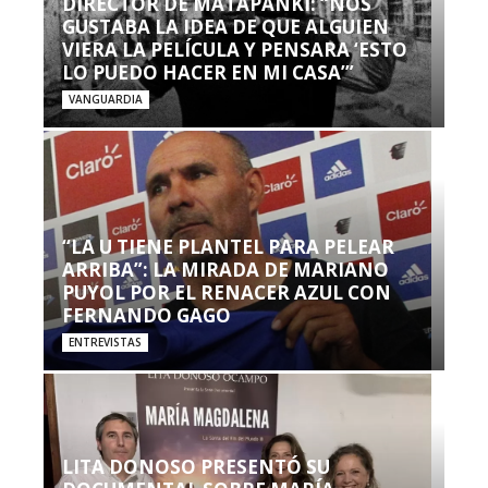
DIRECTOR DE MATAPANKI: “NOS
GUSTABA LA IDEA DE QUE ALGUIEN
VIERA LA PELÍCULA Y PENSARA ‘ESTO
LO PUEDO HACER EN MI CASA’”
VANGUARDIA
“LA U TIENE PLANTEL PARA PELEAR
ARRIBA”: LA MIRADA DE MARIANO
PUYOL POR EL RENACER AZUL CON
FERNANDO GAGO
ENTREVISTAS
LITA DONOSO PRESENTÓ SU