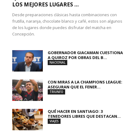
LOS MEJORES LUGARES ...
Desde preparaciones clásicas hasta combinaciones con
frutilla, naranja, chocolate blanco y café, estos son algunos
de los lugares donde puedes disfrutar del matcha en
Concepción.
GOBERNADOR GIACAMAN CUESTIONA
A QUIROZ POR OBRAS DEL B...
NACIONAL
CON MIRAS A LA CHAMPIONS LEAGUE:
ASEGURAN QUE EL FENER...
TRIUNFO
QUÉ HACER EN SANTIAGO: 3
TENEDORES LIBRES QUE DESTACAN...
VIAJES