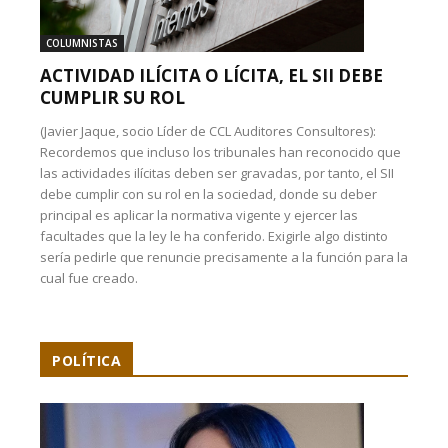
COLUMNISTAS
ACTIVIDAD ILÍCITA O LÍCITA, EL SII DEBE
CUMPLIR SU ROL
(Javier Jaque, socio Líder de CCL Auditores Consultores):
Recordemos que incluso los tribunales han reconocido que
las actividades ilícitas deben ser gravadas, por tanto, el SII
debe cumplir con su rol en la sociedad, donde su deber
principal es aplicar la normativa vigente y ejercer las
facultades que la ley le ha conferido. Exigirle algo distinto
sería pedirle que renuncie precisamente a la función para la
cual fue creado.
POLÍTICA