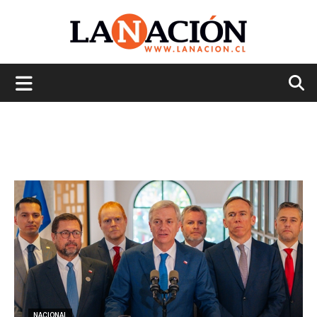
La
Nación
NACIONAL