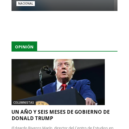
NACIONAL
OPINIÓN
COLUMNISTAS
UN AÑO Y SEIS MESES DE GOBIERNO DE
DONALD TRUMP
(Edgardo Riveros Marín, director del Centro de Estudios en