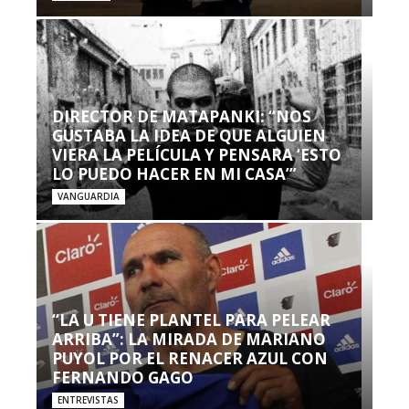
DIRECTOR DE MATAPANKI: “NOS
GUSTABA LA IDEA DE QUE ALGUIEN
VIERA LA PELÍCULA Y PENSARA ‘ESTO
LO PUEDO HACER EN MI CASA’”
VANGUARDIA
“LA U TIENE PLANTEL PARA PELEAR
ARRIBA”: LA MIRADA DE MARIANO
PUYOL POR EL RENACER AZUL CON
FERNANDO GAGO
ENTREVISTAS