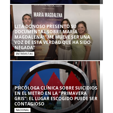
LITA DONOSO PRESENTÓ SU
DOCUMENTAL SOBRE MARÍA
MAGDALENA: “ME MUEVE SER UNA
VOZ DE ESTA VERDAD QUE HA SIDO
NEGADA”
ENTREVISTAS
PSICÓLOGA CLÍNICA SOBRE SUICIDIOS
EN EL METRO EN LA “PRIMAVERA
GRIS”: EL LUGAR ESCOGIDO PUEDE SER
CONTAGIOSO
NACIONAL