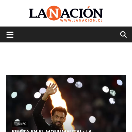
La
Nación
TRIUNFO
FIESTA EN EL MONUMENTAL: LA