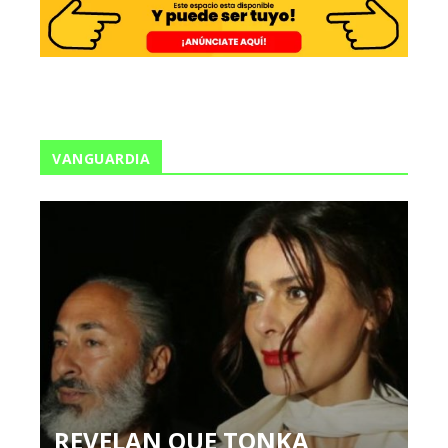
VANGUARDIA
REVELAN QUE TONKA