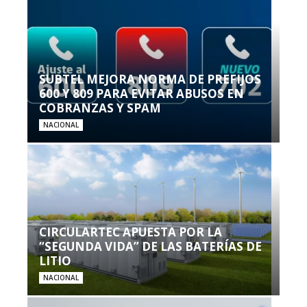
SUBTEL MEJORA NORMA DE PREFIJOS
600 Y 809 PARA EVITAR ABUSOS EN
COBRANZAS Y SPAM
NACIONAL
CIRCULARTEC APUESTA POR LA
“SEGUNDA VIDA” DE LAS BATERÍAS DE
LITIO
NACIONAL