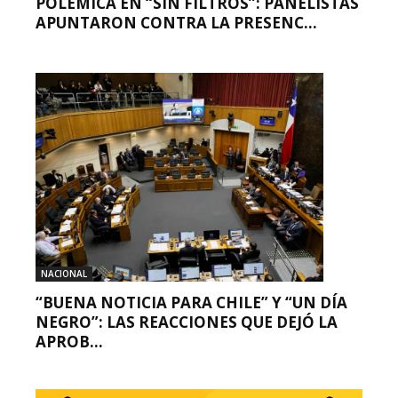
POLÉMICA EN “SIN FILTROS”: PANELISTAS
APUNTARON CONTRA LA PRESENC...
NACIONAL
“BUENA NOTICIA PARA CHILE” Y “UN DÍA
NEGRO”: LAS REACCIONES QUE DEJÓ LA
APROB...