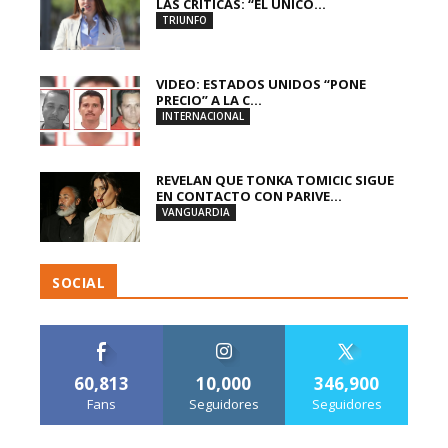
LAS CRÍTICAS: “EL ÚNICO...
TRIUNFO
VIDEO: ESTADOS UNIDOS “PONE
PRECIO” A LA C...
INTERNACIONAL
REVELAN QUE TONKA TOMICIC SIGUE
EN CONTACTO CON PARIVE...
VANGUARDIA
SOCIAL
60,813
10,000
346,900
Fans
Seguidores
Seguidores