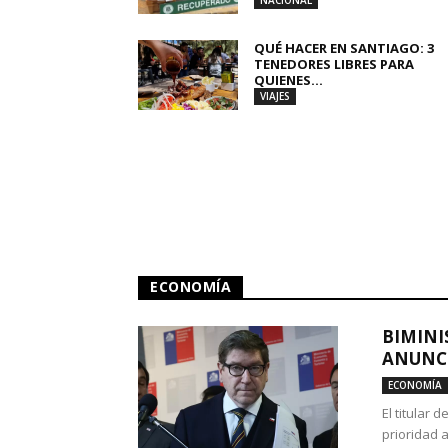
NACIONAL
QUÉ HACER EN SANTIAGO: 3
TENEDORES LIBRES PARA
QUIENES...
VIAJES
ECONOMÍA
BIMINI
ANUNCI
ECONOMÍA
El titular 
prioridad 