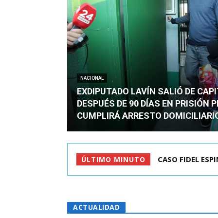
NACIONAL
EXDIPUTADO LAVÍN SALIÓ DE CAP
DESPUÉS DE 90 DÍAS EN PRISIÓN 
CUMPLIRÁ ARRESTO DOMICILIARI
TC ADMITE A TR
ÚLTIMO MINUTO
ACTUALIDAD