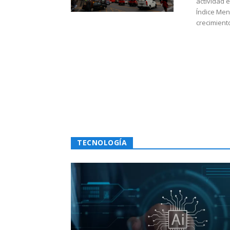
actividad 
Índice Men
crecimiento
TECNOLOGÍA