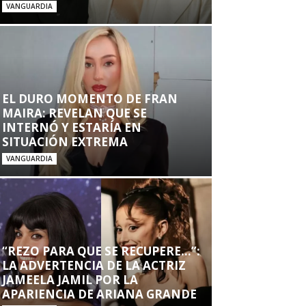
VANGUARDIA
EL DURO MOMENTO DE FRAN
MAIRA: REVELAN QUE SE
INTERNÓ Y ESTARÍA EN
SITUACIÓN EXTREMA
VANGUARDIA
“REZO PARA QUE SE RECUPERE…”:
LA ADVERTENCIA DE LA ACTRIZ
JAMEELA JAMIL POR LA
APARIENCIA DE ARIANA GRANDE