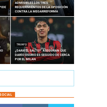
ADMISIBLES LOS TRES
PIDE
REQUERIMIENTOS DE LA OPOSICIÓN
CONTRA LA MEGARREFORMA
TRIUNFO
A
IO
¿DARÁ EL SALTO?: ASEGURAN QUE
DARÍO OSORIO ES SEGUIDO DE CERCA
POR EL MILAN
SOCIAL