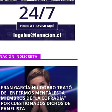
NACIÓN INDISCRETA
FRAN GARCÍA-HUIDOBRO TRATÓ
DE “ENFERMOS MENTALES” A
MIEMBROS DE “LA COFRADÍA”
POR CUESTIONADOS DICHOS DE
PANELISTA