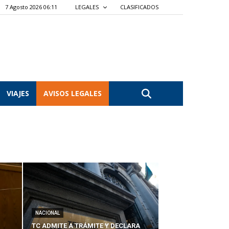
7 Agosto 2026 06:11
LEGALES
CLASIFICADOS
VIAJES
AVISOS LEGALES
NACIONAL
TC ADMITE A TRÁMITE Y DECLARA