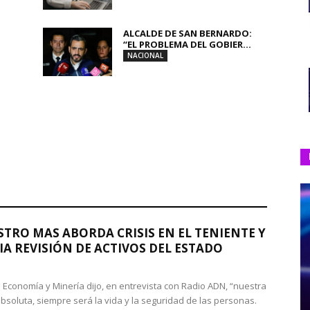
ALCALDE DE SAN BERNARDO:
“EL PROBLEMA DEL GOBIER...
NACIONAL
STRO MAS ABORDA CRISIS EN EL TENIENTE Y
A REVISIÓN DE ACTIVOS DEL ESTADO
de Economía y Minería dijo, en entrevista con Radio ADN, “nuestra
absoluta, siempre será la vida y la seguridad de las personas.