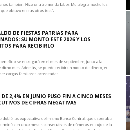
nos también. Hizo una tremenda labor. Me alegra mucho los
 que obtuvo en sus otros test”.
LDO DE FIESTAS PATRIAS PARA
NADOS: SU MONTO ESTE 2026 Y LOS
ITOS PARA RECIBIRLO
 beneficio se entregará en el mes de septiembre, junto a la
 dicho mes. Además, se puede recibir un monto de dinero, en
ner cargas familiares acreditadas.
 DE 2,4% EN JUNIO PUSO FIN A CINCO MESES
UTIVOS DE CIFRAS NEGATIVAS
do dobló las expectativa del mismo Banco Central, que esperaba
 terminó con cinco meses consecutivos de números en rojo de la