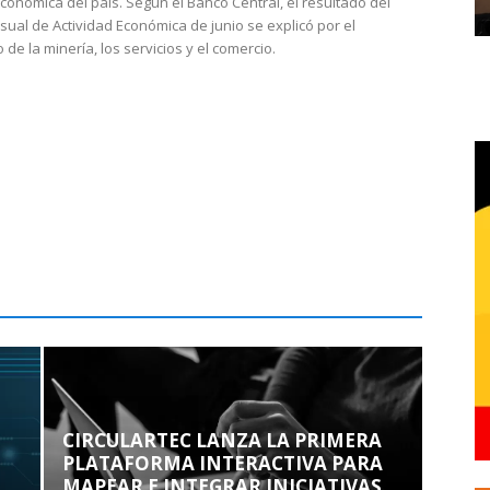
económica del país. Según el Banco Central, el resultado del
sual de Actividad Económica de junio se explicó por el
 de la minería, los servicios y el comercio.
CIRCULARTEC LANZA LA PRIMERA
PLATAFORMA INTERACTIVA PARA
MAPEAR E INTEGRAR INICIATIVAS