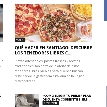
VIAJES
QUÉ HACER EN SANTIAGO: DESCUBRE
LOS TENEDORES LIBRES C...
 la
Pizzas artesanales, pastas frescas y recetas
a
tradicionales son parte de la oferta de estos
tenedores libres, ideales para quienes buscan
disfrutar de la gastronomía italiana en la Región
Metropolitana.
O
¿CÓMO ELEGIR TU PRIMER PLAN
DE CUENTA CORRIENTE SI ERE...
TENDENCIA