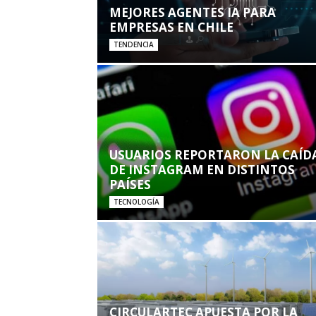
MEJORES AGENTES IA PARA
EMPRESAS EN CHILE
TENDENCIA
USUARIOS REPORTARON LA CAÍD
DE INSTAGRAM EN DISTINTOS
PAÍSES
TECNOLOGÍA
CIRCULARTEC APUESTA POR LA