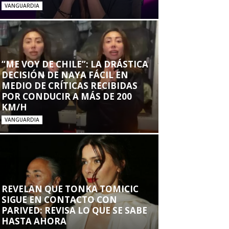
VANGUARDIA
“ME VOY DE CHILE”: LA DRÁSTICA
DECISIÓN DE NAYA FÁCIL EN
MEDIO DE CRÍTICAS RECIBIDAS
POR CONDUCIR A MÁS DE 200
KM/H
VANGUARDIA
REVELAN QUE TONKA TOMICIC
SIGUE EN CONTACTO CON
PARIVED: REVISA LO QUE SE SABE
HASTA AHORA