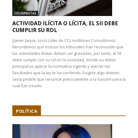
COLUMNISTAS
ACTIVIDAD ILÍCITA O LÍCITA, EL SII DEBE
CUMPLIR SU ROL
(Javier Jaque, socio Líder de CCL Auditores Consultores):
Recordemos que incluso los tribunales han reconocido que
las actividades ilícitas deben ser gravadas, por tanto, el SII
debe cumplir con su rol en la sociedad, donde su deber
principal es aplicar la normativa vigente y ejercer las
facultades que la ley le ha conferido. Exigirle algo distinto
sería pedirle que renuncie precisamente a la función para la
cual fue creado.
POLÍTICA