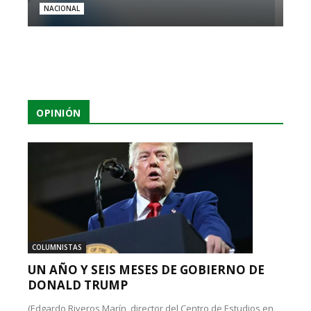
NACIONAL
OPINIÓN
COLUMNISTAS
UN AÑO Y SEIS MESES DE GOBIERNO DE
DONALD TRUMP
(Edgardo Riveros Marín, director del Centro de Estudios en