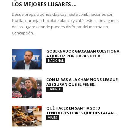
LOS MEJORES LUGARES ...
Desde preparaciones clásicas hasta combinaciones con
frutilla, naranja, chocolate blanco y café, estos son algunos
de los lugares donde puedes disfrutar del matcha en
Concepción.
GOBERNADOR GIACAMAN CUESTIONA
A QUIROZ POR OBRAS DEL B...
NACIONAL
CON MIRAS A LA CHAMPIONS LEAGUE:
ASEGURAN QUE EL FENER...
TRIUNFO
QUÉ HACER EN SANTIAGO: 3
TENEDORES LIBRES QUE DESTACAN...
VIAJES