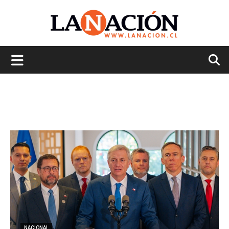
La
Nación
NACIONAL