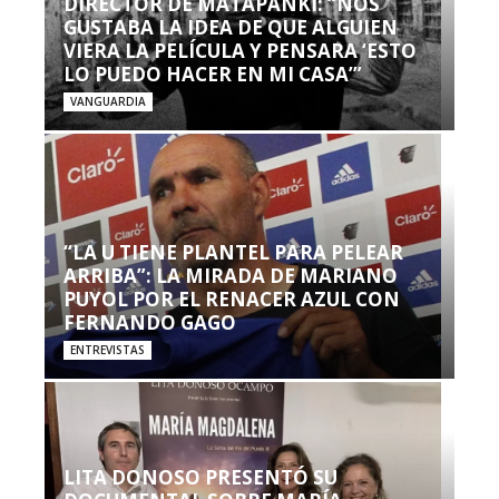
DIRECTOR DE MATAPANKI: “NOS
GUSTABA LA IDEA DE QUE ALGUIEN
VIERA LA PELÍCULA Y PENSARA ‘ESTO
LO PUEDO HACER EN MI CASA’”
VANGUARDIA
“LA U TIENE PLANTEL PARA PELEAR
ARRIBA”: LA MIRADA DE MARIANO
PUYOL POR EL RENACER AZUL CON
FERNANDO GAGO
ENTREVISTAS
LITA DONOSO PRESENTÓ SU