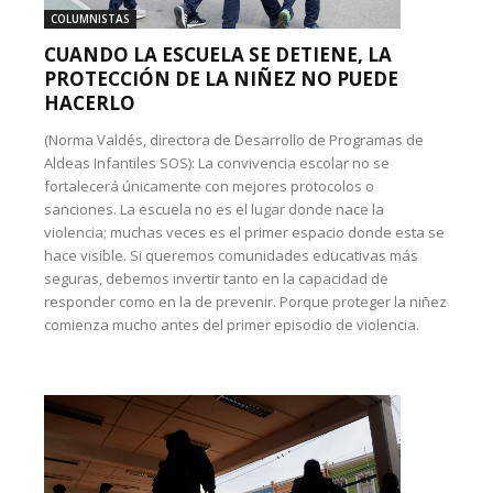
COLUMNISTAS
CUANDO LA ESCUELA SE DETIENE, LA
PROTECCIÓN DE LA NIÑEZ NO PUEDE
HACERLO
(Norma Valdés, directora de Desarrollo de Programas de
Aldeas Infantiles SOS): La convivencia escolar no se
fortalecerá únicamente con mejores protocolos o
sanciones. La escuela no es el lugar donde nace la
violencia; muchas veces es el primer espacio donde esta se
hace visible. Si queremos comunidades educativas más
seguras, debemos invertir tanto en la capacidad de
responder como en la de prevenir. Porque proteger la niñez
comienza mucho antes del primer episodio de violencia.