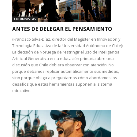
COLUMNISTAS
ANTES DE DELEGAR EL PENSAMIENTO
(Francisco Silva-Díaz, director del Magíster en Innovación y
Tecnología Educativa de la Universidad Autónoma de Chile):
La decisión de Noruega de restringir el uso de Inteligencia
Artificial Generativa en la educación primaria abre una
discusión que Chile debiera observar con atención. No
porque debamos replicar automáticamente sus medidas,
sino porque obliga a preguntarnos cómo abordamos los
desafíos que estas herramientas suponen al sistema
educativo.