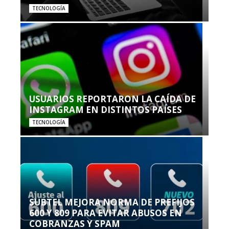
TECNOLOGÍA
USUARIOS REPORTARON LA CAÍDA DE
INSTAGRAM EN DISTINTOS PAÍSES
TECNOLOGÍA
SUBTEL MEJORA NORMA DE PREFIJOS
600 Y 809 PARA EVITAR ABUSOS EN
COBRANZAS Y SPAM