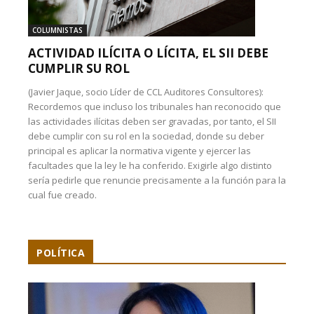
COLUMNISTAS
ACTIVIDAD ILÍCITA O LÍCITA, EL SII DEBE
CUMPLIR SU ROL
(Javier Jaque, socio Líder de CCL Auditores Consultores):
Recordemos que incluso los tribunales han reconocido que
las actividades ilícitas deben ser gravadas, por tanto, el SII
debe cumplir con su rol en la sociedad, donde su deber
principal es aplicar la normativa vigente y ejercer las
facultades que la ley le ha conferido. Exigirle algo distinto
sería pedirle que renuncie precisamente a la función para la
cual fue creado.
POLÍTICA