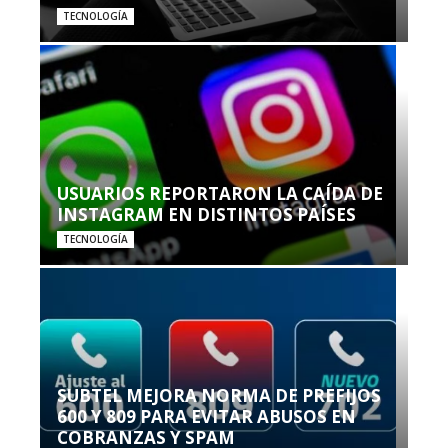
TECNOLOGÍA
USUARIOS REPORTARON LA CAÍDA DE
INSTAGRAM EN DISTINTOS PAÍSES
TECNOLOGÍA
SUBTEL MEJORA NORMA DE PREFIJOS
600 Y 809 PARA EVITAR ABUSOS EN
COBRANZAS Y SPAM