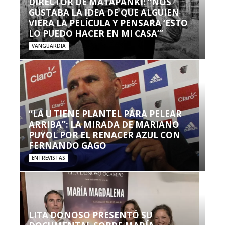
DIRECTOR DE MATAPANKI: “NOS
GUSTABA LA IDEA DE QUE ALGUIEN
VIERA LA PELÍCULA Y PENSARA ‘ESTO
LO PUEDO HACER EN MI CASA’”
VANGUARDIA
“LA U TIENE PLANTEL PARA PELEAR
ARRIBA”: LA MIRADA DE MARIANO
PUYOL POR EL RENACER AZUL CON
FERNANDO GAGO
ENTREVISTAS
LITA DONOSO PRESENTÓ SU