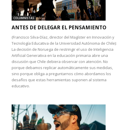
COLUMNISTAS
ANTES DE DELEGAR EL PENSAMIENTO
(Francisco Silva-Díaz, director del Magíster en Innovación y
Tecnología Educativa de la Universidad Autónoma de Chile):
La decisión de Noruega de restringir el uso de Inteligencia
Artificial Generativa en la educación primaria abre una
discusión que Chile debiera observar con atención. No
porque debamos replicar automáticamente sus medidas,
sino porque obliga a preguntarnos cómo abordamos los
desafíos que estas herramientas suponen al sistema
educativo.