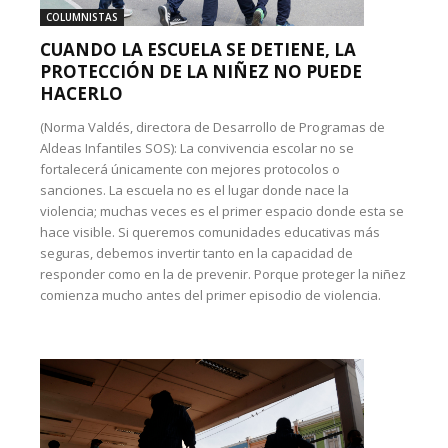
COLUMNISTAS
CUANDO LA ESCUELA SE DETIENE, LA
PROTECCIÓN DE LA NIÑEZ NO PUEDE
HACERLO
(Norma Valdés, directora de Desarrollo de Programas de
Aldeas Infantiles SOS): La convivencia escolar no se
fortalecerá únicamente con mejores protocolos o
sanciones. La escuela no es el lugar donde nace la
violencia; muchas veces es el primer espacio donde esta se
hace visible. Si queremos comunidades educativas más
seguras, debemos invertir tanto en la capacidad de
responder como en la de prevenir. Porque proteger la niñez
comienza mucho antes del primer episodio de violencia.