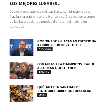
LOS MEJORES LUGARES ...
Desde preparaciones clásicas hasta combinaciones con
frutilla, naranja, chocolate blanco y café, estos son algunos
de los lugares donde puedes disfrutar del matcha en
Concepción.
GOBERNADOR GIACAMAN CUESTIONA
A QUIROZ POR OBRAS DEL B...
NACIONAL
CON MIRAS A LA CHAMPIONS LEAGUE:
ASEGURAN QUE EL FENER...
TRIUNFO
QUÉ HACER EN SANTIAGO: 3
TENEDORES LIBRES QUE DESTACAN...
VIAJES