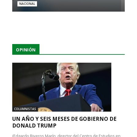
NACIONAL
OPINIÓN
COLUMNISTAS
UN AÑO Y SEIS MESES DE GOBIERNO DE
DONALD TRUMP
(Edgardo Riveros Marín, director del Centro de Estudios en