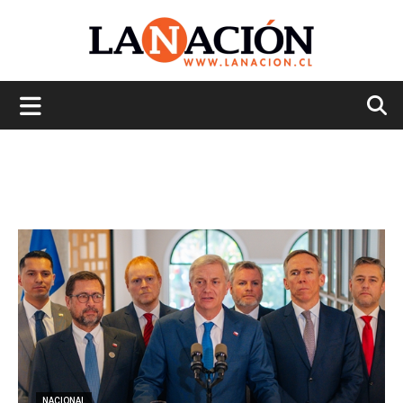
La
Nación
NACIONAL