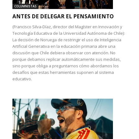
COLUMNISTAS
ANTES DE DELEGAR EL PENSAMIENTO
(Francisco Silva-Díaz, director del Magíster en Innovación y
Tecnología Educativa de la Universidad Autónoma de Chile):
La decisión de Noruega de restringir el uso de Inteligencia
Artificial Generativa en la educación primaria abre una
discusión que Chile debiera observar con atención. No
porque debamos replicar automáticamente sus medidas,
sino porque obliga a preguntarnos cómo abordamos los
desafíos que estas herramientas suponen al sistema
educativo.