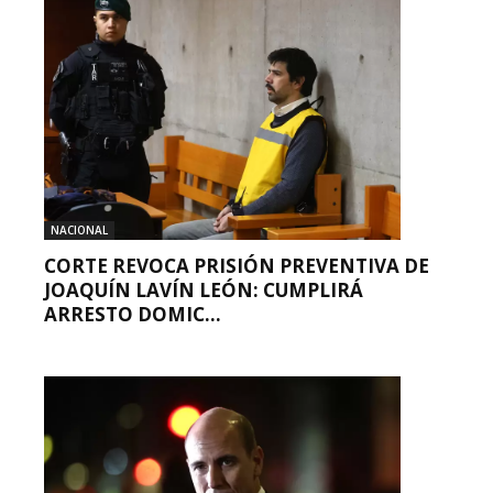
NACIONAL
CORTE REVOCA PRISIÓN PREVENTIVA DE
JOAQUÍN LAVÍN LEÓN: CUMPLIRÁ
ARRESTO DOMIC...