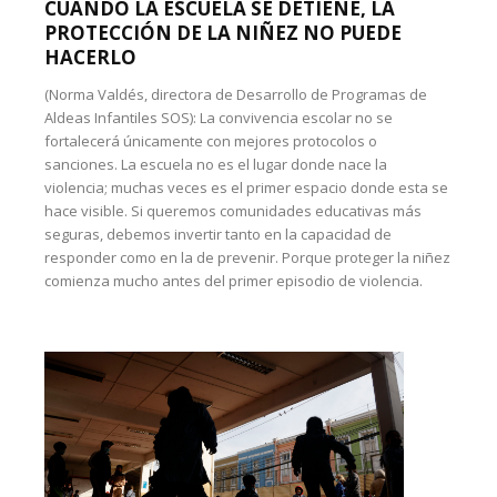
CUANDO LA ESCUELA SE DETIENE, LA
PROTECCIÓN DE LA NIÑEZ NO PUEDE
HACERLO
(Norma Valdés, directora de Desarrollo de Programas de
Aldeas Infantiles SOS): La convivencia escolar no se
fortalecerá únicamente con mejores protocolos o
sanciones. La escuela no es el lugar donde nace la
violencia; muchas veces es el primer espacio donde esta se
hace visible. Si queremos comunidades educativas más
seguras, debemos invertir tanto en la capacidad de
responder como en la de prevenir. Porque proteger la niñez
comienza mucho antes del primer episodio de violencia.