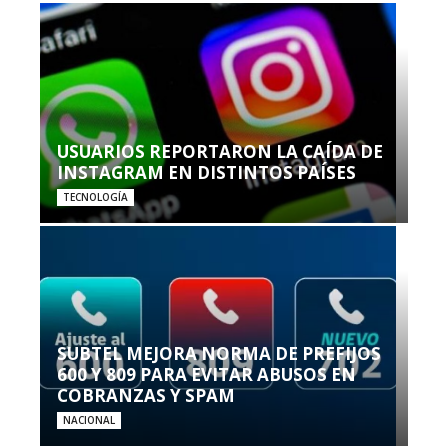
USUARIOS REPORTARON LA CAÍDA DE
INSTAGRAM EN DISTINTOS PAÍSES
TECNOLOGÍA
SUBTEL MEJORA NORMA DE PREFIJOS
600 Y 809 PARA EVITAR ABUSOS EN
COBRANZAS Y SPAM
NACIONAL