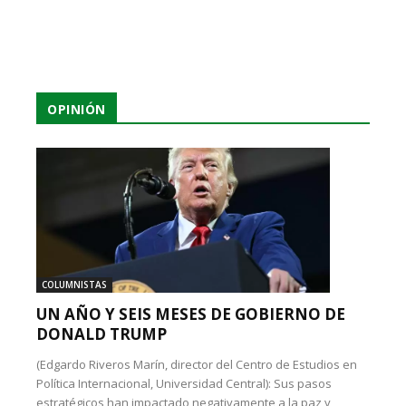
OPINIÓN
COLUMNISTAS
UN AÑO Y SEIS MESES DE GOBIERNO DE
DONALD TRUMP
(Edgardo Riveros Marín, director del Centro de Estudios en
Política Internacional, Universidad Central): Sus pasos
estratégicos han impactado negativamente a la paz y