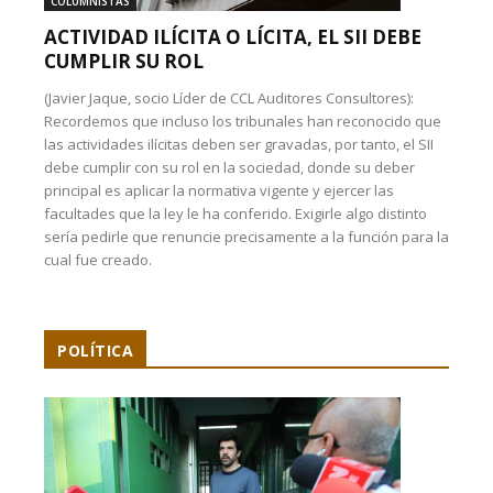
COLUMNISTAS
ACTIVIDAD ILÍCITA O LÍCITA, EL SII DEBE
CUMPLIR SU ROL
(Javier Jaque, socio Líder de CCL Auditores Consultores):
Recordemos que incluso los tribunales han reconocido que
las actividades ilícitas deben ser gravadas, por tanto, el SII
debe cumplir con su rol en la sociedad, donde su deber
principal es aplicar la normativa vigente y ejercer las
facultades que la ley le ha conferido. Exigirle algo distinto
sería pedirle que renuncie precisamente a la función para la
cual fue creado.
POLÍTICA