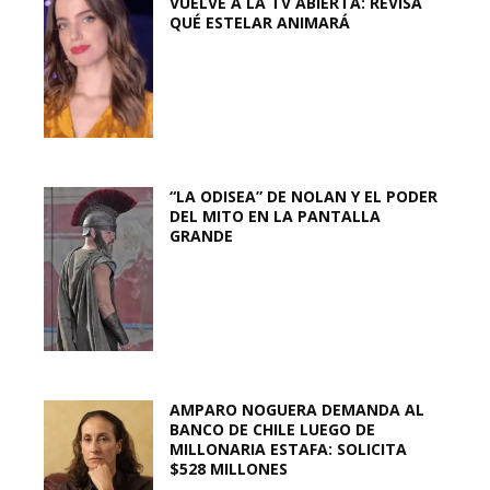
VUELVE A LA TV ABIERTA: REVISA
QUÉ ESTELAR ANIMARÁ
“LA ODISEA” DE NOLAN Y EL PODER
DEL MITO EN LA PANTALLA
GRANDE
AMPARO NOGUERA DEMANDA AL
BANCO DE CHILE LUEGO DE
MILLONARIA ESTAFA: SOLICITA
$528 MILLONES