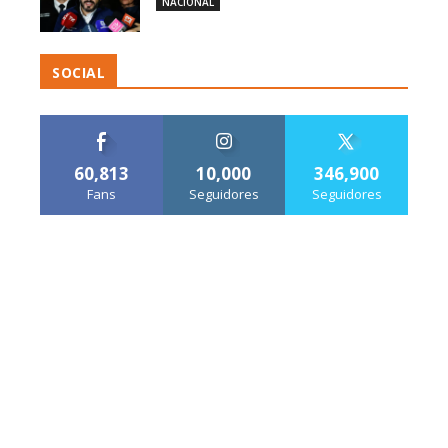
NACIONAL
SOCIAL
60,813
10,000
346,900
Fans
Seguidores
Seguidores