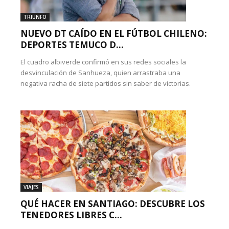
TRIUNFO
NUEVO DT CAÍDO EN EL FÚTBOL CHILENO:
DEPORTES TEMUCO D...
El cuadro albiverde confirmó en sus redes sociales la
desvinculación de Sanhueza, quien arrastraba una
negativa racha de siete partidos sin saber de victorias.
VIAJES
QUÉ HACER EN SANTIAGO: DESCUBRE LOS
TENEDORES LIBRES C...