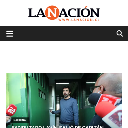
La
Nación
NACIONAL
EXDIPUTADO LAVÍN SALIÓ DE CAPITÁN