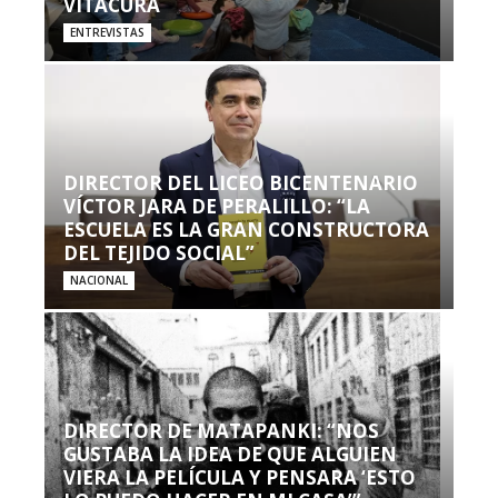
VITACURA
ENTREVISTAS
DIRECTOR DEL LICEO BICENTENARIO
VÍCTOR JARA DE PERALILLO: “LA
ESCUELA ES LA GRAN CONSTRUCTORA
DEL TEJIDO SOCIAL”
NACIONAL
DIRECTOR DE MATAPANKI: “NOS
GUSTABA LA IDEA DE QUE ALGUIEN
VIERA LA PELÍCULA Y PENSARA ‘ESTO