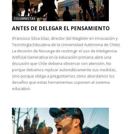
COLUMNISTAS
ANTES DE DELEGAR EL PENSAMIENTO
(Francisco Silva-Díaz, director del Magíster en Innovación y
Tecnología Educativa de la Universidad Autónoma de Chile):
La decisión de Noruega de restringir el uso de Inteligencia
Artificial Generativa en la educación primaria abre una
discusión que Chile debiera observar con atención. No
porque debamos replicar automáticamente sus medidas,
sino porque obliga a preguntarnos cómo abordamos los
desafíos que estas herramientas suponen al sistema
educativo.