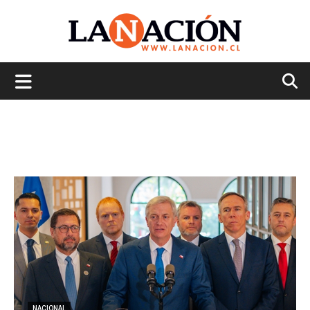
La
Nación
NACIONAL