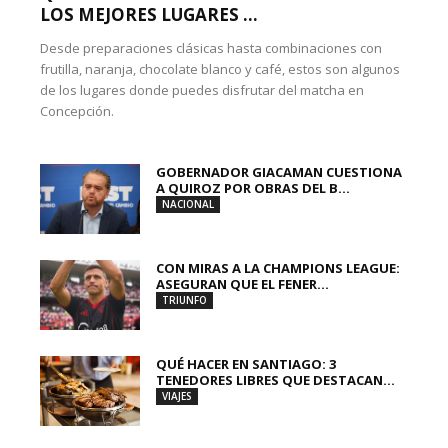
LOS MEJORES LUGARES ...
Desde preparaciones clásicas hasta combinaciones con
frutilla, naranja, chocolate blanco y café, estos son algunos
de los lugares donde puedes disfrutar del matcha en
Concepción.
GOBERNADOR GIACAMAN CUESTIONA
A QUIROZ POR OBRAS DEL B...
NACIONAL
CON MIRAS A LA CHAMPIONS LEAGUE:
ASEGURAN QUE EL FENER...
TRIUNFO
QUÉ HACER EN SANTIAGO: 3
TENEDORES LIBRES QUE DESTACAN...
VIAJES