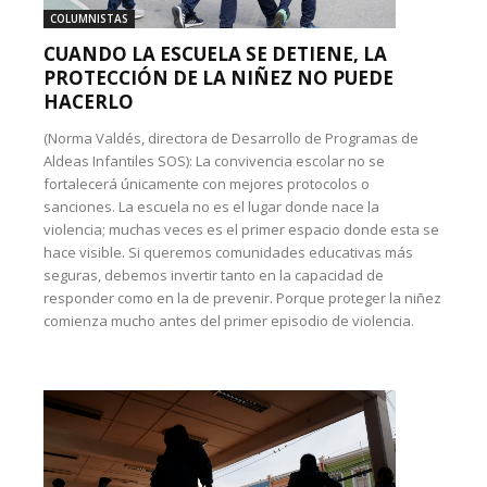
COLUMNISTAS
CUANDO LA ESCUELA SE DETIENE, LA
PROTECCIÓN DE LA NIÑEZ NO PUEDE
HACERLO
(Norma Valdés, directora de Desarrollo de Programas de
Aldeas Infantiles SOS): La convivencia escolar no se
fortalecerá únicamente con mejores protocolos o
sanciones. La escuela no es el lugar donde nace la
violencia; muchas veces es el primer espacio donde esta se
hace visible. Si queremos comunidades educativas más
seguras, debemos invertir tanto en la capacidad de
responder como en la de prevenir. Porque proteger la niñez
comienza mucho antes del primer episodio de violencia.