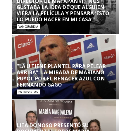
DIRECTOR DE MATAPANKI: “NOS
GUSTABA LA IDEA DE QUE ALGUIEN
VIERA LA PELÍCULA Y PENSARA ‘ESTO
LO PUEDO HACER EN MI CASA’”
VANGUARDIA
“LA U TIENE PLANTEL PARA PELEAR
ARRIBA”: LA MIRADA DE MARIANO
PUYOL POR EL RENACER AZUL CON
FERNANDO GAGO
ENTREVISTAS
LITA DONOSO PRESENTÓ SU