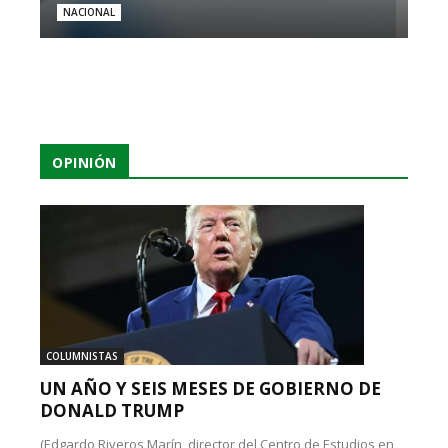
NACIONAL
OPINIÓN
COLUMNISTAS
UN AÑO Y SEIS MESES DE GOBIERNO DE
DONALD TRUMP
(Edgardo Riveros Marín, director del Centro de Estudios en