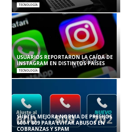
TECNOLOGÍA
USUARIOS REPORTARON LA CAÍDA DE
INSTAGRAM EN DISTINTOS PAÍSES
TECNOLOGÍA
SUBTEL MEJORA NORMA DE PREFIJOS
600 Y 809 PARA EVITAR ABUSOS EN
COBRANZAS Y SPAM