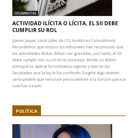
COLUMNISTAS
ACTIVIDAD ILÍCITA O LÍCITA, EL SII DEBE
CUMPLIR SU ROL
(Javier Jaque, socio Líder de CCL Auditores Consultores):
Recordemos que incluso los tribunales han reconocido que
las actividades ilícitas deben ser gravadas, por tanto, el SII
debe cumplir con su rol en la sociedad, donde su deber
principal es aplicar la normativa vigente y ejercer las
facultades que la ley le ha conferido. Exigirle algo distinto
sería pedirle que renuncie precisamente a la función para la
cual fue creado.
POLÍTICA